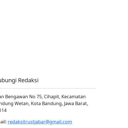
bungi Redaksi
lan Bengawan No 75, Cihapit, Kecamatan
ndung Wetan, Kota Bandung, Jawa Barat,
114
ail:
redaksitrustjabar@gmail.com