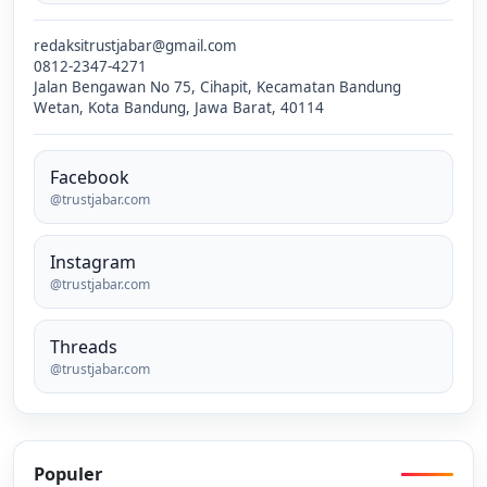
redaksitrustjabar@gmail.com
0812-2347-4271
Jalan Bengawan No 75, Cihapit, Kecamatan Bandung
Wetan, Kota Bandung, Jawa Barat, 40114
Facebook
@trustjabar.com
Instagram
@trustjabar.com
Threads
@trustjabar.com
Populer