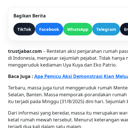
Bagikan Berita
TikTok
Facebook
WhatsApp
Telegram
E
trustjabar.com
– Rentetan aksi penjarahan rumah pas
di Indonesia, menyasar sejumlah pejabat. Tidak hany
menggeruduk kediaman Uya Kuya dan Eko Patrio.
Baca Juga :
Apa Pemicu Aksi Demonstrasi Kian Melua
Terbaru, massa juga turut menggeruduk rumah Menteri
Selatan, Banten. Massa memporak-porandakan rumah Sri
itu terjadi pada Minggu (31/8/2025) dini hari. Sejumlah 
Dari informasi yang beredar, massa itu merupakan warg
ketat rumah mewah tersebut. Menurut keterangan warga
terjadi dua kali dalam satu malam.