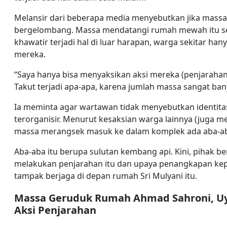
Melansir dari beberapa media menyebutkan jika massa
bergelombang. Massa mendatangi rumah mewah itu seki
khawatir terjadi hal di luar harapan, warga sekitar han
mereka.
“Saya hanya bisa menyaksikan aksi mereka (penjarahan) 
Takut terjadi apa-apa, karena jumlah massa sangat b
Ia meminta agar wartawan tidak menyebutkan identitas a
terorganisir. Menurut kesaksian warga lainnya (juga 
massa merangsek masuk ke dalam komplek ada aba-a
Aba-aba itu berupa sulutan kembang api. Kini, pihak 
melakukan penjarahan itu dan upaya penangkapan kepad
tampak berjaga di depan rumah Sri Mulyani itu.
Massa Geruduk Rumah Ahmad Sahroni, Uya
Aksi Penjarahan