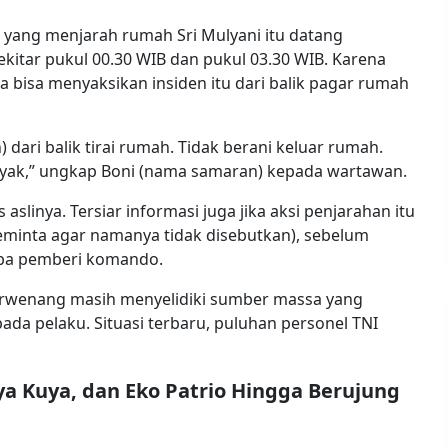
 yang menjarah rumah Sri Mulyani itu datang
tar pukul 00.30 WIB dan pukul 03.30 WIB. Karena
ya bisa menyaksikan insiden itu dari balik pagar rumah
dari balik tirai rumah. Tidak berani keluar rumah.
anyak,” ungkap Boni (nama samaran) kepada wartawan.
slinya. Tersiar informasi juga jika aksi penjarahan itu
meminta agar namanya tidak disebutkan), sebelum
ba pemberi komando.
berwenang masih menyelidiki sumber massa yang
a pelaku. Situasi terbaru, puluhan personel TNI
 Kuya, dan Eko Patrio Hingga Berujung