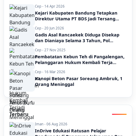
Cep - 14 Apr 2026
Kejari Kabupaten Bandung Tetapkan
Direktur Utama PT BDS Jadi Tersang...
Cep - 20 Jun 2026
Gadis Asal Rancaekek Diduga Disekap
dan Dianiaya Selama 3 Tahun, Pol...
Cep - 27 Nov 2025
Pembatatan Kebun Teh di Pangalengan,
Pelanggaran Hukum Kembali Terja...
Cep - 16 Mar 2026
Kanopi Beton Pasar Soreang Ambruk, 1
Orang Meninggal
Terbaru
Iman - 06 Aug 2026
InDrive Edukasi Ratusan Pelajar