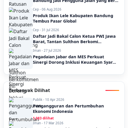
Bandung Jadi Pengguna Jalan yang Ber...
Cep - 06 Aug 2026
Produk Ikan Lele Kabupaten Bandung
Tembus Pasar Global
Cep - 31 Jul 2026
Daftar Jadi Bakal Calon Ketua PWI Jawa
Barat, Tantan Sulthon Berkomi...
Iman - 27 Jul 2026
Pegadaian Jabar dan MES Perkuat
Sinergi Dorong Inklusi Keuangan Syar...
Terbanyak Dilihat
Publik - 10 Apr 2026
Pengangguran dan Pertumbuhan
Ekonomi Indonesia
1,083 dilihat
Iman - 17 Mar 2026