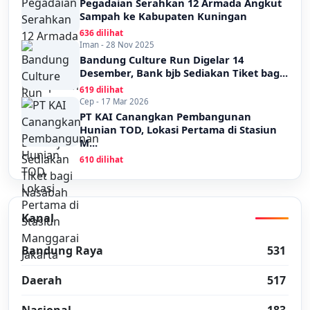
Pegadaian Serahkan 12 Armada Angkut
Sampah ke Kabupaten Kuningan
636 dilihat
Iman - 28 Nov 2025
Bandung Culture Run Digelar 14
Desember, Bank bjb Sediakan Tiket bag...
619 dilihat
Cep - 17 Mar 2026
PT KAI Canangkan Pembangunan
Hunian TOD, Lokasi Pertama di Stasiun
M...
610 dilihat
Kanal
Bandung Raya
531
Daerah
517