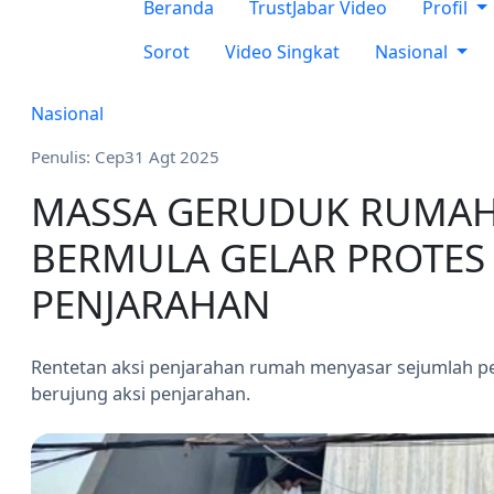
Beranda
TrustJabar Video
Profil
Sorot
Video Singkat
Nasional
Nasional
Penulis: Cep
31 Agt 2025
MASSA GERUDUK RUMAH 
BERMULA GELAR PROTES
PENJARAHAN
Rentetan aksi penjarahan rumah menyasar sejumlah p
berujung aksi penjarahan.