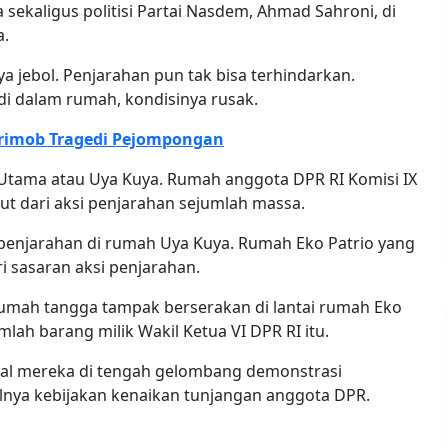
ekaligus politisi Partai Nasdem, Ahmad Sahroni, di
a.
jebol. Penjarahan pun tak bisa terhindarkan.
i dalam rumah, kondisinya rusak.
rimob Tragedi Pejompongan
a Utama atau Uya Kuya. Rumah anggota DPR RI Komisi IX
uput dari aksi penjarahan sejumlah massa.
enjarahan di rumah Uya Kuya. Rumah Eko Patrio yang
ri sasaran aksi penjarahan.
mah tangga tampak berserakan di lantai rumah Eko
ah barang milik Wakil Ketua VI DPR RI itu.
sial mereka di tengah gelombang demonstrasi
nya kebijakan kenaikan tunjangan anggota DPR.