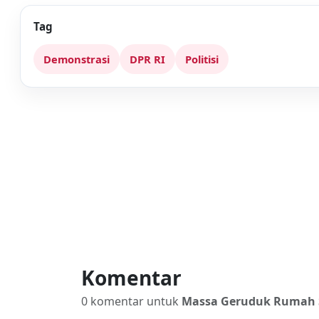
Tag
Demonstrasi
DPR RI
Politisi
Komentar
0 komentar untuk
Massa Geruduk Rumah S