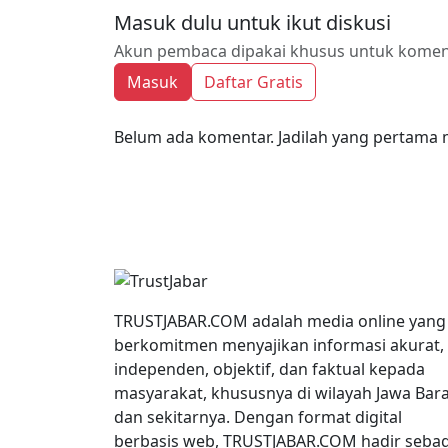
Masuk dulu untuk ikut diskusi
Akun pembaca dipakai khusus untuk komenta
Masuk
Daftar Gratis
Belum ada komentar. Jadilah yang pertama 
TRUSTJABAR.COM adalah media online yang
berkomitmen menyajikan informasi akurat,
independen, objektif, dan faktual kepada
masyarakat, khususnya di wilayah Jawa Bar
dan sekitarnya. Dengan format digital
berbasis web, TRUSTJABAR.COM hadir sebag