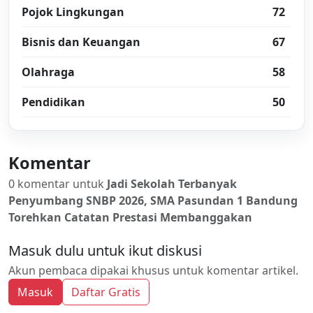
Pojok Lingkungan
72
Bisnis dan Keuangan
67
Olahraga
58
Pendidikan
50
Komentar
0 komentar untuk
Jadi Sekolah Terbanyak
Penyumbang SNBP 2026, SMA Pasundan 1 Bandung
Torehkan Catatan Prestasi Membanggakan
Masuk dulu untuk ikut diskusi
Akun pembaca dipakai khusus untuk komentar artikel.
Masuk
Daftar Gratis