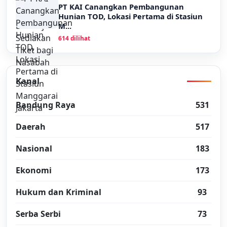
PT KAI Canangkan Pembangunan
Hunian TOD, Lokasi Pertama di Stasiun
M...
614 dilihat
Kanal
Bandung Raya
531
Daerah
517
Nasional
183
Ekonomi
173
Hukum dan Kriminal
93
Serba Serbi
73