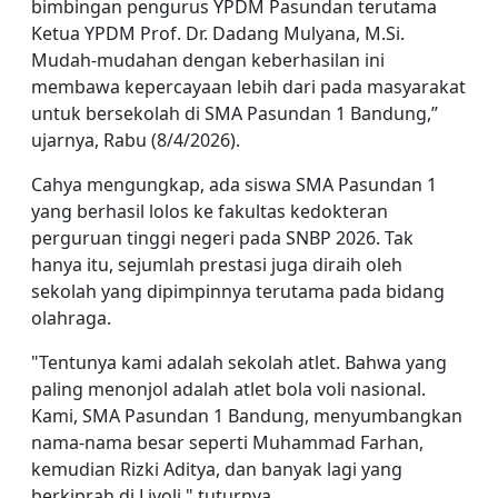
bimbingan pengurus YPDM Pasundan terutama
Ketua YPDM Prof. Dr. Dadang Mulyana, M.Si.
Mudah-mudahan dengan keberhasilan ini
membawa kepercayaan lebih dari pada masyarakat
untuk bersekolah di SMA Pasundan 1 Bandung,”
ujarnya, Rabu (8/4/2026).
Cahya mengungkap, ada siswa SMA Pasundan 1
yang berhasil lolos ke fakultas kedokteran
perguruan tinggi negeri pada SNBP 2026. Tak
hanya itu, sejumlah prestasi juga diraih oleh
sekolah yang dipimpinnya terutama pada bidang
olahraga.
"Tentunya kami adalah sekolah atlet. Bahwa yang
paling menonjol adalah atlet bola voli nasional.
Kami, SMA Pasundan 1 Bandung, menyumbangkan
nama-nama besar seperti Muhammad Farhan,
kemudian Rizki Aditya, dan banyak lagi yang
berkiprah di Livoli," tuturnya.