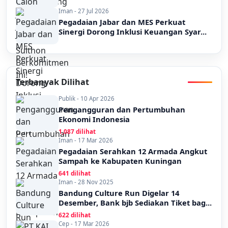
Iman - 27 Jul 2026
Pegadaian Jabar dan MES Perkuat
Sinergi Dorong Inklusi Keuangan Syar...
Terbanyak Dilihat
Publik - 10 Apr 2026
Pengangguran dan Pertumbuhan
Ekonomi Indonesia
1,087 dilihat
Iman - 17 Mar 2026
Pegadaian Serahkan 12 Armada Angkut
Sampah ke Kabupaten Kuningan
641 dilihat
Iman - 28 Nov 2025
Bandung Culture Run Digelar 14
Desember, Bank bjb Sediakan Tiket bag...
622 dilihat
Cep - 17 Mar 2026