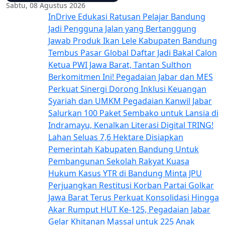
Sabtu, 08 Agustus 2026
InDrive Edukasi Ratusan Pelajar Bandung
Jadi Pengguna Jalan yang Bertanggung
Jawab
Produk Ikan Lele Kabupaten Bandung
Tembus Pasar Global
Daftar Jadi Bakal Calon
Ketua PWI Jawa Barat, Tantan Sulthon
Berkomitmen Ini!
Pegadaian Jabar dan MES
Perkuat Sinergi Dorong Inklusi Keuangan
Syariah dan UMKM
Pegadaian Kanwil Jabar
Salurkan 100 Paket Sembako untuk Lansia di
Indramayu, Kenalkan Literasi Digital TRING!
Lahan Seluas 7,6 Hektare Disiapkan
Pemerintah Kabupaten Bandung Untuk
Pembangunan Sekolah Rakyat
Kuasa
Hukum Kasus YTR di Bandung Minta JPU
Perjuangkan Restitusi Korban
Partai Golkar
Jawa Barat Terus Perkuat Konsolidasi Hingga
Akar Rumput
HUT Ke-125, Pegadaian Jabar
Gelar Khitanan Massal untuk 225 Anak