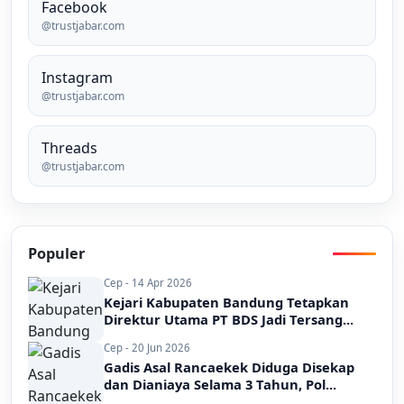
Facebook
@trustjabar.com
Instagram
@trustjabar.com
Threads
@trustjabar.com
Populer
Cep - 14 Apr 2026
Kejari Kabupaten Bandung Tetapkan
Direktur Utama PT BDS Jadi Tersang...
Cep - 20 Jun 2026
Gadis Asal Rancaekek Diduga Disekap
dan Dianiaya Selama 3 Tahun, Pol...