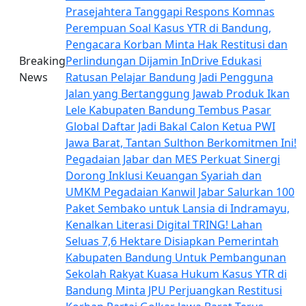
Prasejahtera
Tanggapi Respons Komnas
Perempuan Soal Kasus YTR di Bandung,
Pengacara Korban Minta Hak Restitusi dan
Breaking
Perlindungan Dijamin
InDrive Edukasi
News
Ratusan Pelajar Bandung Jadi Pengguna
Jalan yang Bertanggung Jawab
Produk Ikan
Lele Kabupaten Bandung Tembus Pasar
Global
Daftar Jadi Bakal Calon Ketua PWI
Jawa Barat, Tantan Sulthon Berkomitmen Ini!
Pegadaian Jabar dan MES Perkuat Sinergi
Dorong Inklusi Keuangan Syariah dan
UMKM
Pegadaian Kanwil Jabar Salurkan 100
Paket Sembako untuk Lansia di Indramayu,
Kenalkan Literasi Digital TRING!
Lahan
Seluas 7,6 Hektare Disiapkan Pemerintah
Kabupaten Bandung Untuk Pembangunan
Sekolah Rakyat
Kuasa Hukum Kasus YTR di
Bandung Minta JPU Perjuangkan Restitusi