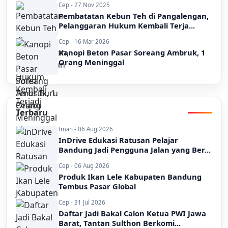
Cep - 27 Nov 2025
Pembatatan Kebun Teh di Pangalengan,
Pelanggaran Hukum Kembali Terja...
Cep - 16 Mar 2026
Kanopi Beton Pasar Soreang Ambruk, 1
Orang Meninggal
Terbaru
Iman - 06 Aug 2026
InDrive Edukasi Ratusan Pelajar
Bandung Jadi Pengguna Jalan yang Ber...
Cep - 06 Aug 2026
Produk Ikan Lele Kabupaten Bandung
Tembus Pasar Global
Cep - 31 Jul 2026
Daftar Jadi Bakal Calon Ketua PWI Jawa
Barat, Tantan Sulthon Berkomi...