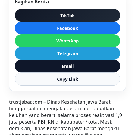
Bagikan Berita
TikTok
Facebook
WhatsApp
Telegram
Email
Copy Link
trustjabar.com – Dinas Kesehatan Jawa Barat
hingga saat ini mengaku belum mendapatkan
keluhan yang berarti selama proses reaktivasi 1,9
juta peserta PBI JKN di kabupaten/kota. Meski
demikian, Dinas Kesehatan Jawa Barat mengaku