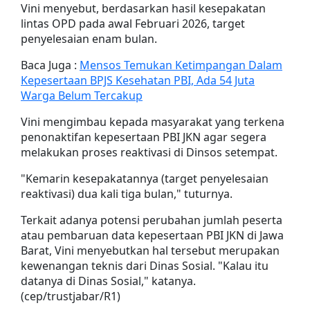
Vini menyebut, berdasarkan hasil kesepakatan
lintas OPD pada awal Februari 2026, target
penyelesaian enam bulan.
Baca Juga :
Mensos Temukan Ketimpangan Dalam
Kepesertaan BPJS Kesehatan PBI, Ada 54 Juta
Warga Belum Tercakup
Vini mengimbau kepada masyarakat yang terkena
penonaktifan kepesertaan PBI JKN agar segera
melakukan proses reaktivasi di Dinsos setempat.
"Kemarin kesepakatannya (target penyelesaian
reaktivasi) dua kali tiga bulan," tuturnya.
Terkait adanya potensi perubahan jumlah peserta
atau pembaruan data kepesertaan PBI JKN di Jawa
Barat, Vini menyebutkan hal tersebut merupakan
kewenangan teknis dari Dinas Sosial. "Kalau itu
datanya di Dinas Sosial," katanya.
(cep/trustjabar/R1)