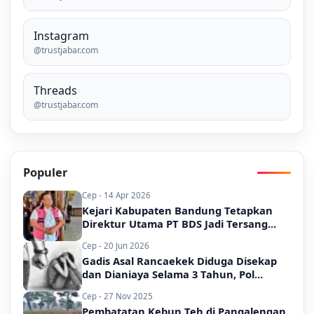
Instagram
@trustjabar.com
Threads
@trustjabar.com
Populer
Cep - 14 Apr 2026
Kejari Kabupaten Bandung Tetapkan
Direktur Utama PT BDS Jadi Tersang...
Cep - 20 Jun 2026
Gadis Asal Rancaekek Diduga Disekap
dan Dianiaya Selama 3 Tahun, Pol...
Cep - 27 Nov 2025
Pembatatan Kebun Teh di Pangalengan,