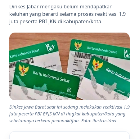
Dinkes Jabar mengaku belum mendapatkan
keluhan yang berarti selama proses reaktivasi 1,9
juta peserta PBI JKN di kabupaten/kota.
Dinkes Jawa Barat saat ini sedang melakukan reaktivasi 1,9
juta peserta PBI BPJS JKN di tingkat kabupaten/kota yang
sebelumnya terkena penonaktifan. Foto: ilustrasi/net