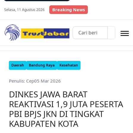
Breaking News
Selasa, 11 Agustus 2026
Daerah
Bandung Raya
Kesehatan
Penulis: Cep
05 Mar 2026
DINKES JAWA BARAT
REAKTIVASI 1,9 JUTA PESERTA
PBI BPJS JKN DI TINGKAT
KABUPATEN KOTA