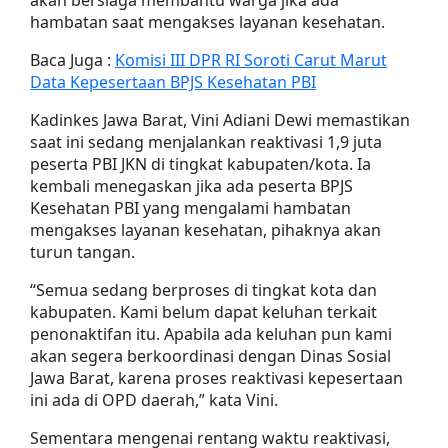
akan bersiaga membantu warga jika ada
hambatan saat mengakses layanan kesehatan.
Baca Juga :
Komisi III DPR RI Soroti Carut Marut
Data Kepesertaan BPJS Kesehatan PBI
Kadinkes Jawa Barat, Vini Adiani Dewi memastikan
saat ini sedang menjalankan reaktivasi 1,9 juta
peserta PBI JKN di tingkat kabupaten/kota. Ia
kembali menegaskan jika ada peserta BPJS
Kesehatan PBI yang mengalami hambatan
mengakses layanan kesehatan, pihaknya akan
turun tangan.
“Semua sedang berproses di tingkat kota dan
kabupaten. Kami belum dapat keluhan terkait
penonaktifan itu. Apabila ada keluhan pun kami
akan segera berkoordinasi dengan Dinas Sosial
Jawa Barat, karena proses reaktivasi kepesertaan
ini ada di OPD daerah,” kata Vini.
Sementara mengenai rentang waktu reaktivasi,