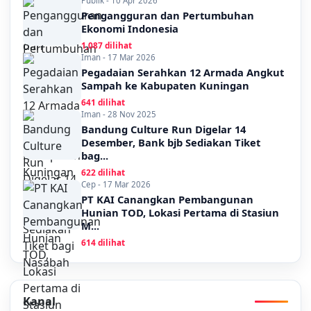
Publik - 10 Apr 2026
Pengangguran dan Pertumbuhan
Ekonomi Indonesia
1,087 dilihat
Iman - 17 Mar 2026
Pegadaian Serahkan 12 Armada Angkut
Sampah ke Kabupaten Kuningan
641 dilihat
Iman - 28 Nov 2025
Bandung Culture Run Digelar 14
Desember, Bank bjb Sediakan Tiket
bag...
622 dilihat
Cep - 17 Mar 2026
PT KAI Canangkan Pembangunan
Hunian TOD, Lokasi Pertama di Stasiun
M...
614 dilihat
Kanal