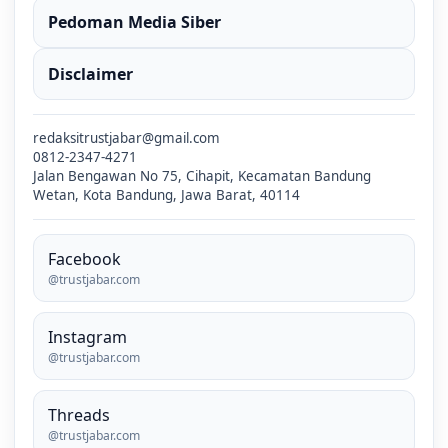
Pedoman Media Siber
Disclaimer
redaksitrustjabar@gmail.com
0812-2347-4271
Jalan Bengawan No 75, Cihapit, Kecamatan Bandung
Wetan, Kota Bandung, Jawa Barat, 40114
Facebook
@trustjabar.com
Instagram
@trustjabar.com
Threads
@trustjabar.com