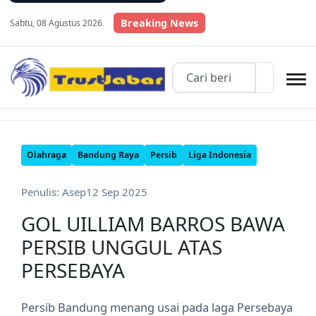
Breaking News
Sabtu, 08 Agustus 2026
Olahraga
Bandung Raya
Persib
Liga Indonesia
Penulis: Asep
12 Sep 2025
GOL UILLIAM BARROS BAWA
PERSIB UNGGUL ATAS
PERSEBAYA
Persib Bandung menang usai pada laga Persebaya