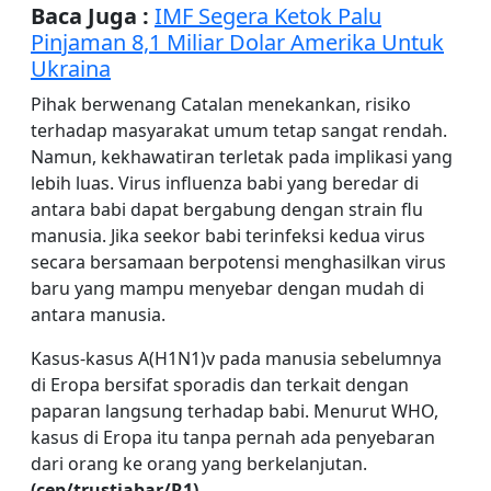
Baca Juga :
IMF Segera Ketok Palu
Pinjaman 8,1 Miliar Dolar Amerika Untuk
Ukraina
Pihak berwenang Catalan menekankan, risiko
terhadap masyarakat umum tetap sangat rendah.
Namun, kekhawatiran terletak pada implikasi yang
lebih luas. Virus influenza babi yang beredar di
antara babi dapat bergabung dengan strain flu
manusia. Jika seekor babi terinfeksi kedua virus
secara bersamaan berpotensi menghasilkan virus
baru yang mampu menyebar dengan mudah di
antara manusia.
Kasus-kasus A(H1N1)v pada manusia sebelumnya
di Eropa bersifat sporadis dan terkait dengan
paparan langsung terhadap babi. Menurut WHO,
kasus di Eropa itu tanpa pernah ada penyebaran
dari orang ke orang yang berkelanjutan.
(cep/trustjabar/R1)