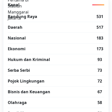
Kanal
Bandung Raya
531
Daerah
517
Nasional
183
Ekonomi
173
Hukum dan Kriminal
93
Serba Serbi
73
Pojok Lingkungan
72
Bisnis dan Keuangan
67
Olahraga
58