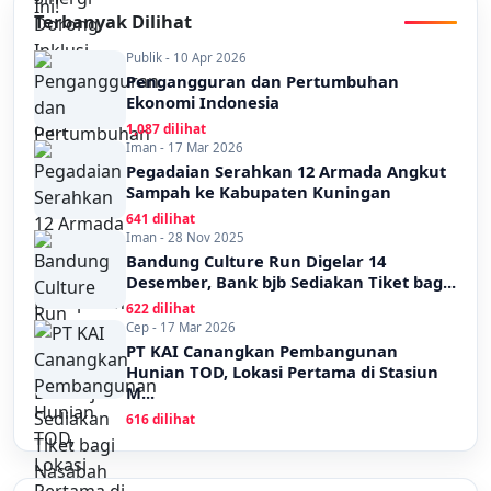
Terbanyak Dilihat
Publik - 10 Apr 2026
Pengangguran dan Pertumbuhan
Ekonomi Indonesia
1,087 dilihat
Iman - 17 Mar 2026
Pegadaian Serahkan 12 Armada Angkut
Sampah ke Kabupaten Kuningan
641 dilihat
Iman - 28 Nov 2025
Bandung Culture Run Digelar 14
Desember, Bank bjb Sediakan Tiket bag...
622 dilihat
Cep - 17 Mar 2026
PT KAI Canangkan Pembangunan
Hunian TOD, Lokasi Pertama di Stasiun
M...
616 dilihat