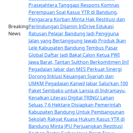
Prasejahtera
Tanggapi Respons Komnas
Perempuan Soal Kasus YTR di Bandung,
Pengacara Korban Minta Hak Restitusi dan
Breaking
Perlindungan Dijamin
InDrive Edukasi
News
Ratusan Pelajar Bandung Jadi Pengguna
Jalan yang Bertanggung Jawab
Produk Ikan
Lele Kabupaten Bandung Tembus Pasar
Global
Daftar Jadi Bakal Calon Ketua PWI
Jawa Barat, Tantan Sulthon Berkomitmen Ini!
Pegadaian Jabar dan MES Perkuat Sinergi
Dorong Inklusi Keuangan Syariah dan
UMKM
Pegadaian Kanwil Jabar Salurkan 100
Paket Sembako untuk Lansia di Indramayu,
Kenalkan Literasi Digital TRING!
Lahan
Seluas 7,6 Hektare Disiapkan Pemerintah
Kabupaten Bandung Untuk Pembangunan
Sekolah Rakyat
Kuasa Hukum Kasus YTR di
Bandung Minta JPU Perjuangkan Restitusi