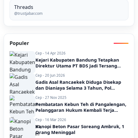
Threads
@trustjabar.com
Populer
Cep - 14 Apr 2026
Kejari Kabupaten Bandung Tetapkan
Direktur Utama PT BDS Jadi Tersang...
Cep - 20 Jun 2026
Gadis Asal Rancaekek Diduga Disekap
dan Dianiaya Selama 3 Tahun, Pol...
Cep - 27 Nov 2025
Pembatatan Kebun Teh di Pangalengan,
Pelanggaran Hukum Kembali Terja...
Cep - 16 Mar 2026
Kanopi Beton Pasar Soreang Ambruk, 1
Orang Meninggal