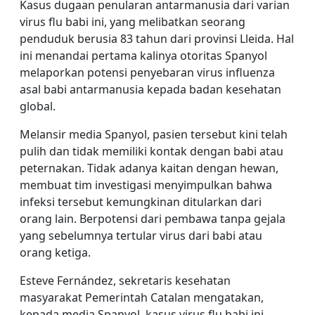
Kasus dugaan penularan antarmanusia dari varian
virus flu babi ini, yang melibatkan seorang
penduduk berusia 83 tahun dari provinsi Lleida. Hal
ini menandai pertama kalinya otoritas Spanyol
melaporkan potensi penyebaran virus influenza
asal babi antarmanusia kepada badan kesehatan
global.
Melansir media Spanyol, pasien tersebut kini telah
pulih dan tidak memiliki kontak dengan babi atau
peternakan. Tidak adanya kaitan dengan hewan,
membuat tim investigasi menyimpulkan bahwa
infeksi tersebut kemungkinan ditularkan dari
orang lain. Berpotensi dari pembawa tanpa gejala
yang sebelumnya tertular virus dari babi atau
orang ketiga.
Esteve Fernández, sekretaris kesehatan
masyarakat Pemerintah Catalan mengatakan,
kepada media Spanyol, kasus virus flu babi ini