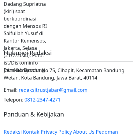
Hubungi Redaksi
Jalan Bengawan No 75, Cihapit, Kecamatan Bandung
Wetan, Kota Bandung, Jawa Barat, 40114
Email:
redaksitrustjabar@gmail.com
Telepon:
0812-2347-4271
Panduan & Kebijakan
Redaksi
Kontak
Privacy Policy
About Us
Pedoman