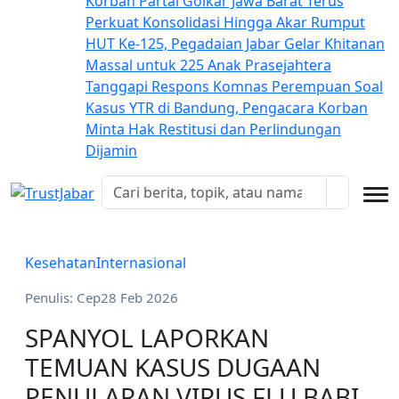
Korban
Partai Golkar Jawa Barat Terus
Perkuat Konsolidasi Hingga Akar Rumput
HUT Ke-125, Pegadaian Jabar Gelar Khitanan
Massal untuk 225 Anak Prasejahtera
Tanggapi Respons Komnas Perempuan Soal
Kasus YTR di Bandung, Pengacara Korban
Minta Hak Restitusi dan Perlindungan
Dijamin
Kesehatan
Internasional
Penulis: Cep
28 Feb 2026
SPANYOL LAPORKAN
TEMUAN KASUS DUGAAN
PENULARAN VIRUS FLU BABI