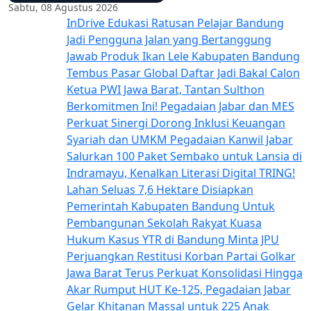
Sabtu, 08 Agustus 2026
InDrive Edukasi Ratusan Pelajar Bandung
Jadi Pengguna Jalan yang Bertanggung
Jawab
Produk Ikan Lele Kabupaten Bandung
Tembus Pasar Global
Daftar Jadi Bakal Calon
Ketua PWI Jawa Barat, Tantan Sulthon
Berkomitmen Ini!
Pegadaian Jabar dan MES
Perkuat Sinergi Dorong Inklusi Keuangan
Syariah dan UMKM
Pegadaian Kanwil Jabar
Salurkan 100 Paket Sembako untuk Lansia di
Indramayu, Kenalkan Literasi Digital TRING!
Lahan Seluas 7,6 Hektare Disiapkan
Pemerintah Kabupaten Bandung Untuk
Pembangunan Sekolah Rakyat
Kuasa
Hukum Kasus YTR di Bandung Minta JPU
Perjuangkan Restitusi Korban
Partai Golkar
Jawa Barat Terus Perkuat Konsolidasi Hingga
Akar Rumput
HUT Ke-125, Pegadaian Jabar
Gelar Khitanan Massal untuk 225 Anak