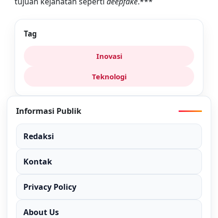
tujuan kejahatan seperti
deepfake
.***
Tag
Inovasi
Teknologi
Informasi Publik
Redaksi
Kontak
Privacy Policy
About Us