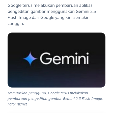
Google terus melakukan pembaruan aplikasi
pengeditan gambar menggunakan Gemini 2.5
Flash Image dari Google yang kini semakin
canggih.
Memuaskan pengguna, Google terus melakukan
pembaruan pengeditan gambar Gemini 2.5 Flash Image.
Foto: ist/net