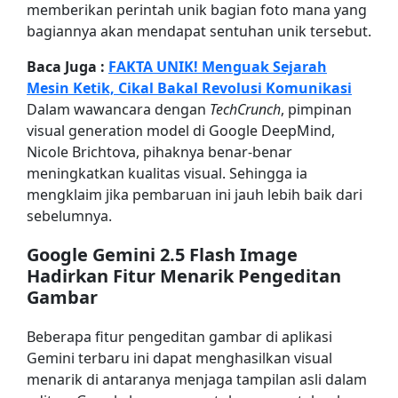
memberikan perintah unik bagian foto mana yang
bagiannya akan mendapat sentuhan unik tersebut.
Baca Juga :
FAKTA UNIK! Menguak Sejarah
Mesin Ketik, Cikal Bakal Revolusi Komunikasi
Dalam wawancara dengan
TechCrunch
, pimpinan
visual generation model di Google DeepMind,
Nicole Brichtova, pihaknya benar-benar
meningkatkan kualitas visual. Sehingga ia
mengklaim jika pembaruan ini jauh lebih baik dari
sebelumnya.
Google Gemini 2.5 Flash Image
Hadirkan Fitur Menarik Pengeditan
Gambar
Beberapa fitur pengeditan gambar di aplikasi
Gemini terbaru ini dapat menghasilkan visual
menarik di antaranya menjaga tampilan asli dalam