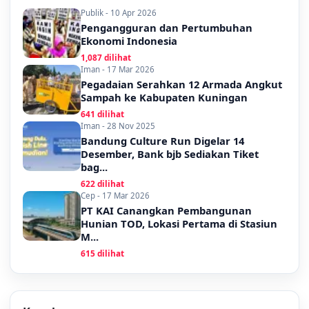
Publik - 10 Apr 2026
Pengangguran dan Pertumbuhan
Ekonomi Indonesia
1,087 dilihat
Iman - 17 Mar 2026
Pegadaian Serahkan 12 Armada Angkut
Sampah ke Kabupaten Kuningan
641 dilihat
Iman - 28 Nov 2025
Bandung Culture Run Digelar 14
Desember, Bank bjb Sediakan Tiket
bag...
622 dilihat
Cep - 17 Mar 2026
PT KAI Canangkan Pembangunan
Hunian TOD, Lokasi Pertama di Stasiun
M...
615 dilihat