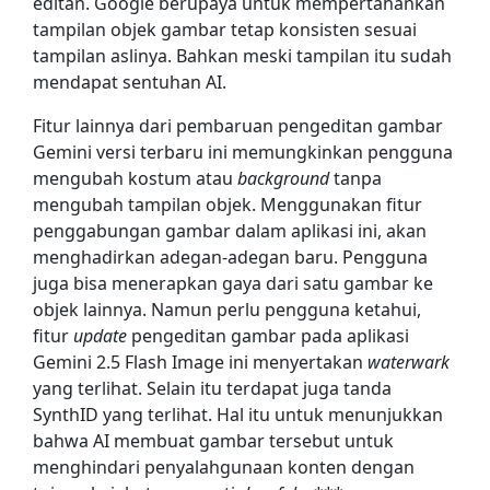
editan. Google berupaya untuk mempertahankan
tampilan objek gambar tetap konsisten sesuai
tampilan aslinya. Bahkan meski tampilan itu sudah
mendapat sentuhan AI.
Fitur lainnya dari pembaruan pengeditan gambar
Gemini versi terbaru ini memungkinkan pengguna
mengubah kostum atau
background
tanpa
mengubah tampilan objek. Menggunakan fitur
penggabungan gambar dalam aplikasi ini, akan
menghadirkan adegan-adegan baru. Pengguna
juga bisa menerapkan gaya dari satu gambar ke
objek lainnya. Namun perlu pengguna ketahui,
fitur
update
pengeditan gambar pada aplikasi
Gemini 2.5 Flash Image ini menyertakan
waterwark
yang terlihat. Selain itu terdapat juga tanda
SynthID yang terlihat. Hal itu untuk menunjukkan
bahwa AI membuat gambar tersebut untuk
menghindari penyalahgunaan konten dengan