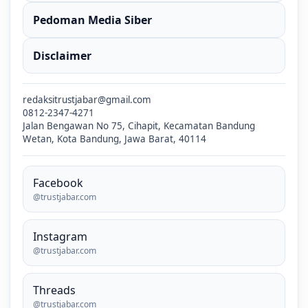
Pedoman Media Siber
Disclaimer
redaksitrustjabar@gmail.com
0812-2347-4271
Jalan Bengawan No 75, Cihapit, Kecamatan Bandung
Wetan, Kota Bandung, Jawa Barat, 40114
Facebook
@trustjabar.com
Instagram
@trustjabar.com
Threads
@trustjabar.com