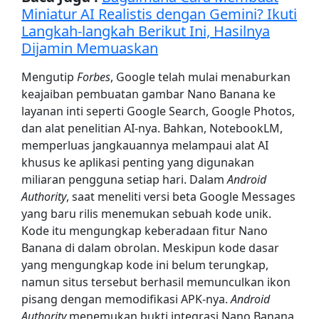
Miniatur AI Realistis dengan Gemini? Ikuti
Langkah-langkah Berikut Ini, Hasilnya
Dijamin Memuaskan
Mengutip
Forbes
, Google telah mulai menaburkan
keajaiban pembuatan gambar Nano Banana ke
layanan inti seperti Google Search, Google Photos,
dan alat penelitian AI-nya. Bahkan, NotebookLM,
memperluas jangkauannya melampaui alat AI
khusus ke aplikasi penting yang digunakan
miliaran pengguna setiap hari. Dalam
Android
Authority
, saat meneliti versi beta Google Messages
yang baru rilis menemukan sebuah kode unik.
Kode itu mengungkap keberadaan fitur Nano
Banana di dalam obrolan. Meskipun kode dasar
yang mengungkap kode ini belum terungkap,
namun situs tersebut berhasil memunculkan ikon
pisang dengan memodifikasi APK-nya.
Android
Authority
menemukan bukti integrasi Nano Banana