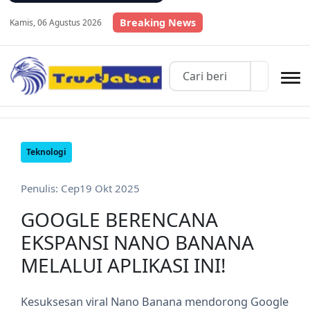
Breaking News
Kamis, 06 Agustus 2026
Teknologi
Penulis: Cep
19 Okt 2025
GOOGLE BERENCANA
EKSPANSI NANO BANANA
MELALUI APLIKASI INI!
Kesuksesan viral Nano Banana mendorong Google