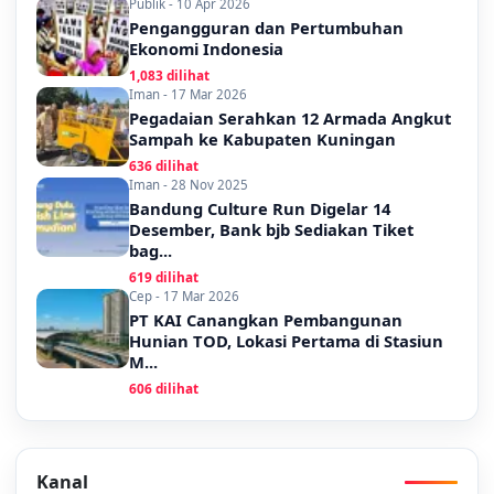
Publik - 10 Apr 2026
Pengangguran dan Pertumbuhan
Ekonomi Indonesia
1,083 dilihat
Iman - 17 Mar 2026
Pegadaian Serahkan 12 Armada Angkut
Sampah ke Kabupaten Kuningan
636 dilihat
Iman - 28 Nov 2025
Bandung Culture Run Digelar 14
Desember, Bank bjb Sediakan Tiket
bag...
619 dilihat
Cep - 17 Mar 2026
PT KAI Canangkan Pembangunan
Hunian TOD, Lokasi Pertama di Stasiun
M...
606 dilihat
Kanal