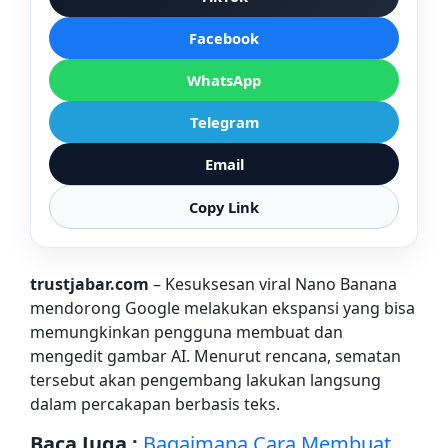
Facebook
WhatsApp
Telegram
Email
Copy Link
trustjabar.com
– Kesuksesan viral Nano Banana
mendorong Google melakukan ekspansi yang bisa
memungkinkan pengguna membuat dan
mengedit gambar AI. Menurut rencana, sematan
tersebut akan pengembang lakukan langsung
dalam percakapan berbasis teks.
Baca Juga :
Bagaimana Cara Membuat