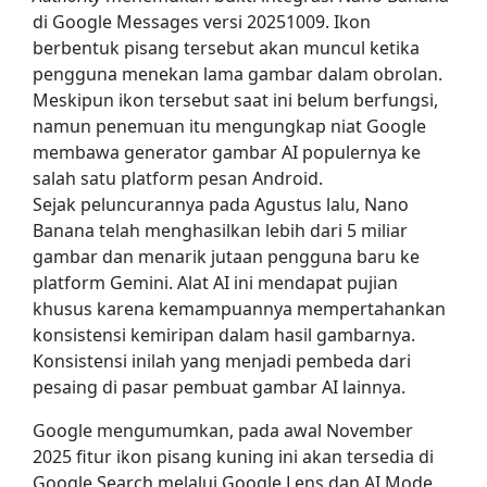
di Google Messages versi 20251009. Ikon
berbentuk pisang tersebut akan muncul ketika
pengguna menekan lama gambar dalam obrolan.
Meskipun ikon tersebut saat ini belum berfungsi,
namun penemuan itu mengungkap niat Google
membawa generator gambar AI populernya ke
salah satu platform pesan Android.
Sejak peluncurannya pada Agustus lalu, Nano
Banana telah menghasilkan lebih dari 5 miliar
gambar dan menarik jutaan pengguna baru ke
platform Gemini. Alat AI ini mendapat pujian
khusus karena kemampuannya mempertahankan
konsistensi kemiripan dalam hasil gambarnya.
Konsistensi inilah yang menjadi pembeda dari
pesaing di pasar pembuat gambar AI lainnya.
Google mengumumkan, pada awal November
2025 fitur ikon pisang kuning ini akan tersedia di
Google Search melalui Google Lens dan AI Mode.