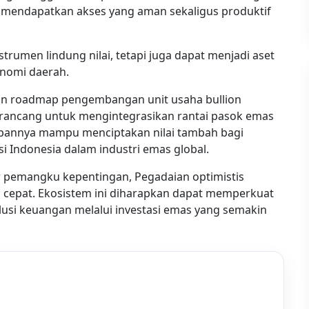
t mendapatkan akses yang aman sekaligus produktif
trumen lindung nilai, tetapi juga dapat menjadi aset
onomi daerah.
an roadmap pengembangan unit usaha bullion
dirancang untuk mengintegrasikan rantai pasok emas
harapannya mampu menciptakan nilai tambah bagi
 Indonesia dalam industri emas global.
 pemangku kepentingan, Pegadaian optimistis
h cepat. Ekosistem ini diharapkan dapat memperkuat
usi keuangan melalui investasi emas yang semakin