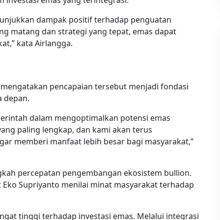
 investasi emas yang terintegrasi.
nunjukkan dampak positif terhadap penguatan
ang matang dan strategi yang tepat, emas dapat
at,” kata Airlangga.
 mengatakan pencapaian tersebut menjadi fondasi
a depan.
erintah dalam mengoptimalkan potensi emas
yang paling lengkap, dan kami akan terus
 memberi manfaat lebih besar bagi masyarakat,”
angkah percepatan pengembangan ekosistem bullion.
 Eko Supriyanto menilai minat masyarakat terhadap
gat tinggi terhadap investasi emas. Melalui integrasi