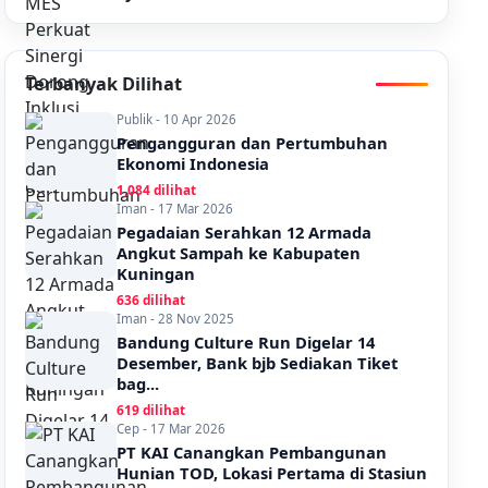
Terbanyak Dilihat
Publik - 10 Apr 2026
Pengangguran dan Pertumbuhan
Ekonomi Indonesia
1,084 dilihat
Iman - 17 Mar 2026
Pegadaian Serahkan 12 Armada
Angkut Sampah ke Kabupaten
Kuningan
636 dilihat
Iman - 28 Nov 2025
Bandung Culture Run Digelar 14
Desember, Bank bjb Sediakan Tiket
bag...
619 dilihat
Cep - 17 Mar 2026
PT KAI Canangkan Pembangunan
Hunian TOD, Lokasi Pertama di Stasiun