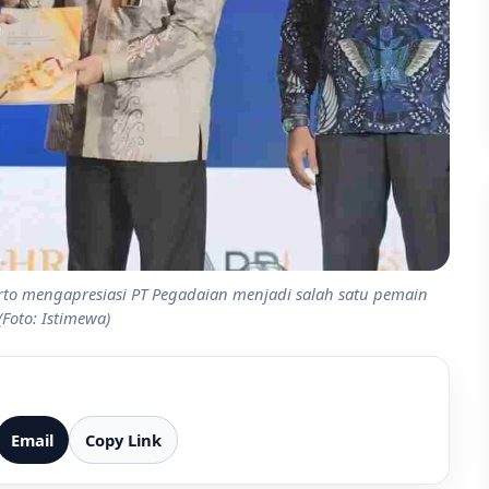
rto mengapresiasi PT Pegadaian menjadi salah satu pemain
Foto: Istimewa)
Email
Copy Link