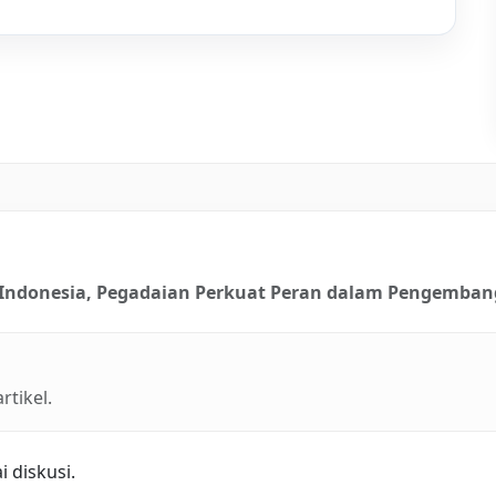
n Indonesia, Pegadaian Perkuat Peran dalam Pengemba
tikel.
 diskusi.