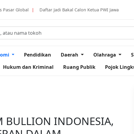
tar Jadi Bakal Calon Ketua PWI Jawa Barat, Tantan Sulthon Berkom
nomi
Pendidikan
Daerah
Olahraga
S
Hukum dan Kriminal
Ruang Publik
Pojok Ling
M BULLION INDONESIA,
ERAN DALAM