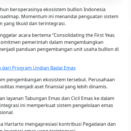
hun beroperasinya ekosistem bullion Indonesia
 Roadmap. Momentum ini menandai penguatan sistem
yang likuid dan terintegrasi.
elar acara bertema “Consolidating the First Year,
n komitmen pemerintah dalam mengembangkan
menjadi panduan pengembangan unit usaha bullion di
 dari Program Undian Badai Emas
lam pengembangan ekosistem tersebut. Perusahaan
itas menjadi aset finansial yang lebih dinamis.
kan layanan Tabungan Emas dan Cicil Emas ke dalam
 Integrasi ini memperkuat sistem pengelolaan emas
ional.
a Hartarto mengapresiasi kontribusi Pegadaian dan