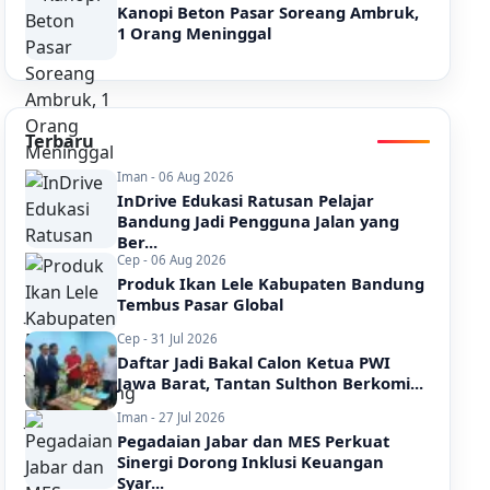
Kanopi Beton Pasar Soreang Ambruk,
1 Orang Meninggal
Terbaru
Iman - 06 Aug 2026
InDrive Edukasi Ratusan Pelajar
Bandung Jadi Pengguna Jalan yang
Ber...
Cep - 06 Aug 2026
Produk Ikan Lele Kabupaten Bandung
Tembus Pasar Global
Cep - 31 Jul 2026
Daftar Jadi Bakal Calon Ketua PWI
Jawa Barat, Tantan Sulthon Berkomi...
Iman - 27 Jul 2026
Pegadaian Jabar dan MES Perkuat
Sinergi Dorong Inklusi Keuangan
Syar...