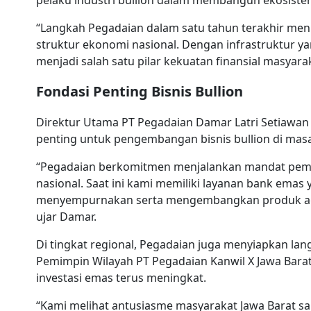
pelaku industri bullion dalam membangun ekosistem
“Langkah Pegadaian dalam satu tahun terakhir me
struktur ekonomi nasional. Dengan infrastruktur y
menjadi salah satu pilar kekuatan finansial masyarak
Fondasi Penting Bisnis Bullion
Direktur Utama PT Pegadaian Damar Latri Setiawan
penting untuk pengembangan bisnis bullion di mas
“Pegadaian berkomitmen menjalankan mandat pem
nasional. Saat ini kami memiliki layanan bank emas 
menyempurnakan serta mengembangkan produk agar
ujar Damar.
Di tingkat regional, Pegadaian juga menyiapkan l
Pemimpin Wilayah PT Pegadaian Kanwil X Jawa Barat
investasi emas terus meningkat.
“Kami melihat antusiasme masyarakat Jawa Barat san