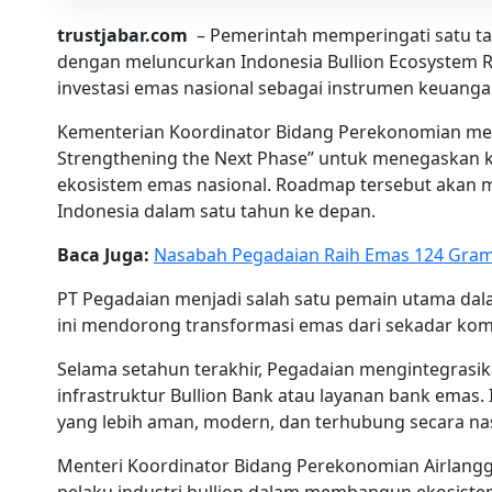
trustjabar.com
– Pemerintah memperingati satu ta
dengan meluncurkan Indonesia Bullion Ecosystem
investasi emas nasional sebagai instrumen keuangan 
Kementerian Koordinator Bidang Perekonomian mengg
Strengthening the Next Phase” untuk menegaska
ekosistem emas nasional. Roadmap tersebut akan 
Indonesia dalam satu tahun ke depan.
Baca Juga:
Nasabah Pegadaian Raih Emas 124 Gram
PT Pegadaian menjadi salah satu pemain utama da
ini mendorong transformasi emas dari sekadar komod
Selama setahun terakhir, Pegadaian mengintegrasi
infrastruktur Bullion Bank atau layanan bank emas.
yang lebih aman, modern, dan terhubung secara nas
Menteri Koordinator Bidang Perekonomian Airlangg