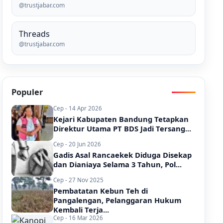
@trustjabar.com
Threads
@trustjabar.com
Populer
Cep - 14 Apr 2026
Kejari Kabupaten Bandung Tetapkan
Direktur Utama PT BDS Jadi Tersang...
Cep - 20 Jun 2026
Gadis Asal Rancaekek Diduga Disekap
dan Dianiaya Selama 3 Tahun, Pol...
Cep - 27 Nov 2025
Pembatatan Kebun Teh di
Pangalengan, Pelanggaran Hukum
Kembali Terja...
Cep - 16 Mar 2026