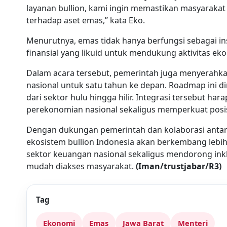
layanan bullion, kami ingin memastikan masyaraka
terhadap aset emas,” kata Eko.
Menurutnya, emas tidak hanya berfungsi sebagai ins
finansial yang likuid untuk mendukung aktivitas ek
Dalam acara tersebut, pemerintah juga menyerahk
nasional untuk satu tahun ke depan. Roadmap ini 
dari sektor hulu hingga hilir. Integrasi tersebut 
perekonomian nasional sekaligus memperkuat posisi
Dengan dukungan pemerintah dan kolaborasi antar
ekosistem bullion Indonesia akan berkembang lebi
sektor keuangan nasional sekaligus mendorong inkl
mudah diakses masyarakat.
(Iman/trustjabar/R3)
Tag
Ekonomi
Emas
Jawa Barat
Menteri