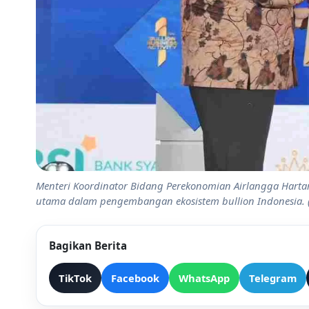
Menteri Koordinator Bidang Perekonomian Airlangga Harta
utama dalam pengembangan ekosistem bullion Indonesia. (
Bagikan Berita
TikTok
Facebook
WhatsApp
Telegram