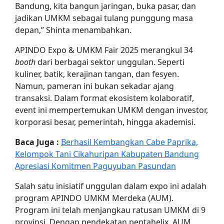
Bandung, kita bangun jaringan, buka pasar, dan
jadikan UMKM sebagai tulang punggung masa
depan,” Shinta menambahkan.
APINDO Expo & UMKM Fair 2025 merangkul 34
booth
dari berbagai sektor unggulan. Seperti
kuliner, batik, kerajinan tangan, dan fesyen.
Namun, pameran ini bukan sekadar ajang
transaksi. Dalam format ekosistem kolaboratif,
event ini mempertemukan UMKM dengan investor,
korporasi besar, pemerintah, hingga akademisi.
Baca Juga :
Berhasil Kembangkan Cabe Paprika,
Kelompok Tani Cikahuripan Kabupaten Bandung
Apresiasi Komitmen Paguyuban Pasundan
Salah satu inisiatif unggulan dalam expo ini adalah
program APINDO UMKM Merdeka (AUM).
Program ini telah menjangkau ratusan UMKM di 9
provinsi. Dengan pendekatan pentahelix, AUM