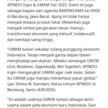
APINDO Expo & UMKM Fair 2025. Event ini juga
sebagai bagian dari agenda RAKERKONAS ke-XXXIV
di Bandung, Jawa Barat. Ajang ini tidak hanya
menjadi etalase produk lokal. Melainkan juga
menjadi simbol pergerakan besar menuju
transformasi ekonomi yang inklusif, kolaboratif,
dan berdaya saing tinggi.
“UMKM bukan sekadar tulang punggung ekonomi
Indonesia. Tetapi menjadi garda depan dalam
menghadapi perubahan. Melalui semangat GROW
(
Grit
,
Resilience
,
Opportunity
,
Win Together
), APINDO
ingin mengangkat UMKM agar naik kelas. Selain
itu UMKM juga mampu menembus pasar global,”
ujar Shinta W. Kamdani, Ketua Umum APINDO di
Bandung, Senin (4/8/2025).
“Ini adalah saatnya UMKM tampil sebagai aktor
utama dalam peta ekonomi baru Indonesia. Dari