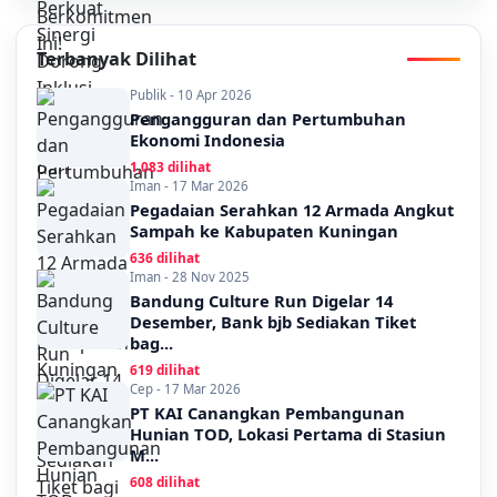
Terbanyak Dilihat
Publik - 10 Apr 2026
Pengangguran dan Pertumbuhan
Ekonomi Indonesia
1,083 dilihat
Iman - 17 Mar 2026
Pegadaian Serahkan 12 Armada Angkut
Sampah ke Kabupaten Kuningan
636 dilihat
Iman - 28 Nov 2025
Bandung Culture Run Digelar 14
Desember, Bank bjb Sediakan Tiket
bag...
619 dilihat
Cep - 17 Mar 2026
PT KAI Canangkan Pembangunan
Hunian TOD, Lokasi Pertama di Stasiun
M...
608 dilihat