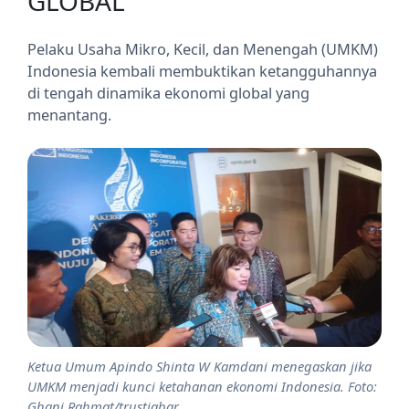
GLOBAL
Pelaku Usaha Mikro, Kecil, dan Menengah (UMKM)
Indonesia kembali membuktikan ketangguhannya
di tengah dinamika ekonomi global yang
menantang.
Ketua Umum Apindo Shinta W Kamdani menegaskan jika
UMKM menjadi kunci ketahanan ekonomi Indonesia. Foto:
Ghani Rahmat/trustjabar