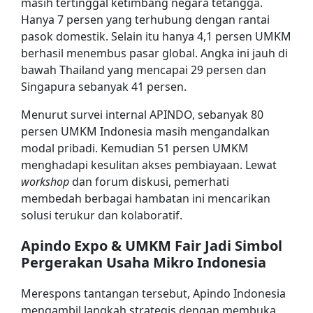
masih tertinggal ketimbang negara tetangga.
Hanya 7 persen yang terhubung dengan rantai
pasok domestik. Selain itu hanya 4,1 persen UMKM
berhasil menembus pasar global. Angka ini jauh di
bawah Thailand yang mencapai 29 persen dan
Singapura sebanyak 41 persen.
Menurut survei internal APINDO, sebanyak 80
persen UMKM Indonesia masih mengandalkan
modal pribadi. Kemudian 51 persen UMKM
menghadapi kesulitan akses pembiayaan. Lewat
workshop
dan forum diskusi, pemerhati
membedah berbagai hambatan ini mencarikan
solusi terukur dan kolaboratif.
Apindo Expo & UMKM Fair Jadi Simbol
Pergerakan Usaha Mikro Indonesia
Merespons tantangan tersebut, Apindo Indonesia
mengambil langkah strategis dengan membuka