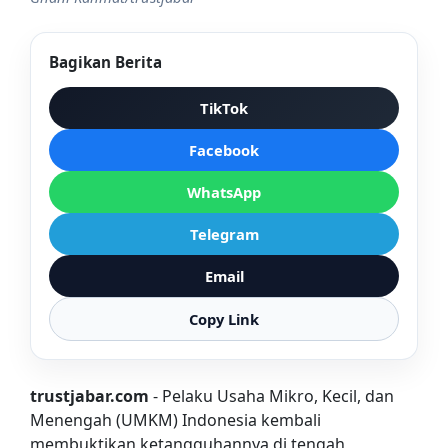
Bagikan Berita
TikTok
Facebook
WhatsApp
Telegram
Email
Copy Link
trustjabar.com
- Pelaku Usaha Mikro, Kecil, dan
Menengah (UMKM) Indonesia kembali
membuktikan ketangguhannya di tengah