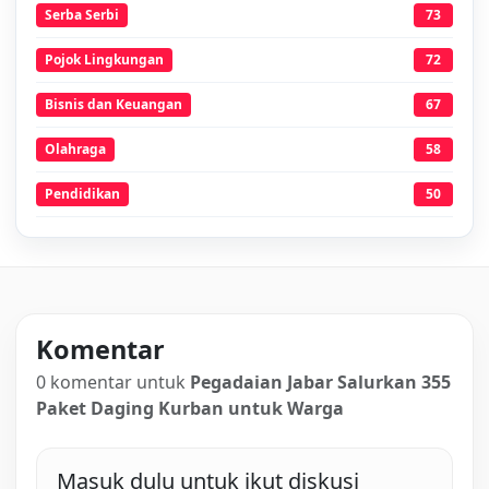
Serba Serbi
73
Pojok Lingkungan
72
Bisnis dan Keuangan
67
Olahraga
58
Pendidikan
50
Komentar
0 komentar untuk
Pegadaian Jabar Salurkan 355
Paket Daging Kurban untuk Warga
Masuk dulu untuk ikut diskusi