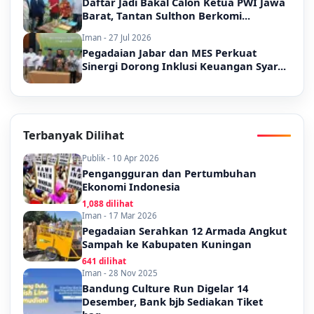
Daftar Jadi Bakal Calon Ketua PWI Jawa
Barat, Tantan Sulthon Berkomi...
Iman - 27 Jul 2026
Pegadaian Jabar dan MES Perkuat
Sinergi Dorong Inklusi Keuangan Syar...
Terbanyak Dilihat
Publik - 10 Apr 2026
Pengangguran dan Pertumbuhan
Ekonomi Indonesia
1,088 dilihat
Iman - 17 Mar 2026
Pegadaian Serahkan 12 Armada Angkut
Sampah ke Kabupaten Kuningan
641 dilihat
Iman - 28 Nov 2025
Bandung Culture Run Digelar 14
Desember, Bank bjb Sediakan Tiket