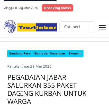
Breaking News
Minggu, 09 Agustus 2026
Bandung Raya
Bisnis dan Keuangan
Ekonomi
Penulis: Iman
29 Mei 2026
PEGADAIAN JABAR
SALURKAN 355 PAKET
DAGING KURBAN UNTUK
WARGA