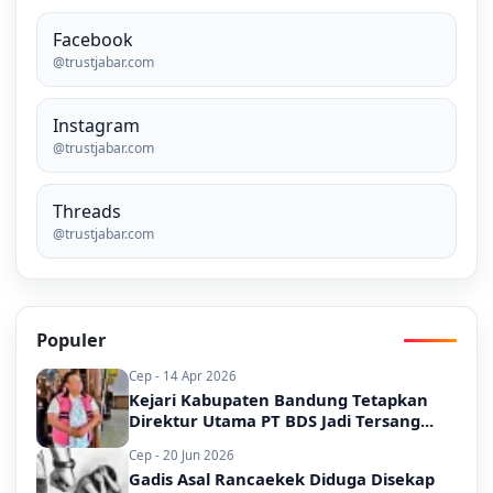
Facebook
@trustjabar.com
Instagram
@trustjabar.com
Threads
@trustjabar.com
Populer
Cep - 14 Apr 2026
Kejari Kabupaten Bandung Tetapkan
Direktur Utama PT BDS Jadi Tersang...
Cep - 20 Jun 2026
Gadis Asal Rancaekek Diduga Disekap