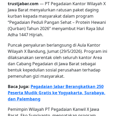
trustjabar.com
— PT Pegadaian Kantor Wilayah X
Jawa Barat menyalurkan ratusan paket daging
kurban kepada masyarakat dalam program
“Pegadaian Peduli Pangan Sehat – Protein Hewani
(Qurban) Tahun 2026” menyambut Hari Raya Idul
Adha 1447 Hijriah.
Puncak penyaluran berlangsung di Aula Kantor
Wilayah X Bandung, Jumat (29/5/2026). Program ini
dilaksanakan serentak oleh seluruh kantor Area
dan Cabang Pegadaian di Jawa Barat sebagai
bentuk kepedulian sosial perusahaan terhadap
pemenuhan gizi masyarakat.
Baca Juga:
Pegadaian Jabar Berangkatkan 250
Peserta Mudik Gratis ke Yogyakarta, Surabaya,
dan Palembang
Pemimpin Wilayah PT Pegadaian Kanwil X Jawa
Barat, Eko Supriyanto, mengatakan program