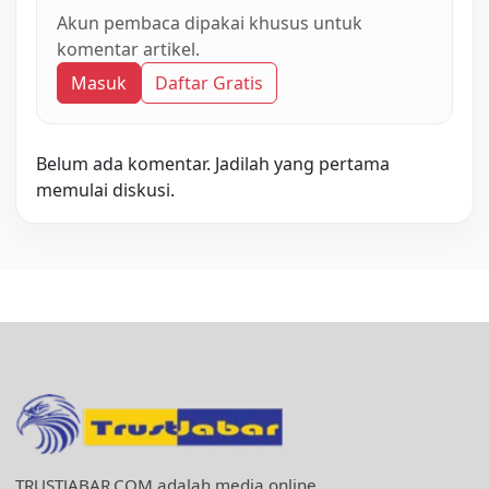
Akun pembaca dipakai khusus untuk
komentar artikel.
Masuk
Daftar Gratis
Belum ada komentar. Jadilah yang pertama
memulai diskusi.
TRUSTJABAR.COM adalah media online