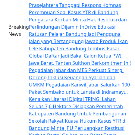
Prasejahtera
Tanggapi Respons Komnas
Perempuan Soal Kasus YTR di Bandung,
Pengacara Korban Minta Hak Restitusi dan
Breaking
Perlindungan Dijamin
InDrive Edukasi
News
Ratusan Pelajar Bandung Jadi Pengguna
Jalan yang Bertanggung Jawab
Produk Ikan
Lele Kabupaten Bandung Tembus Pasar
Global
Daftar Jadi Bakal Calon Ketua PWI
Jawa Barat, Tantan Sulthon Berkomitmen Ini!
Pegadaian Jabar dan MES Perkuat Sinergi
Dorong Inklusi Keuangan Syariah dan
UMKM
Pegadaian Kanwil Jabar Salurkan 100
Paket Sembako untuk Lansia di Indramayu,
Kenalkan Literasi Digital TRING!
Lahan
Seluas 7,6 Hektare Disiapkan Pemerintah
Kabupaten Bandung Untuk Pembangunan
Sekolah Rakyat
Kuasa Hukum Kasus YTR di
Bandung Minta JPU Perjuangkan Restitusi