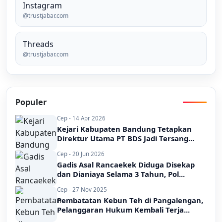
Instagram
@trustjabar.com
Threads
@trustjabar.com
Populer
Cep - 14 Apr 2026
Kejari Kabupaten Bandung Tetapkan
Direktur Utama PT BDS Jadi Tersang...
Cep - 20 Jun 2026
Gadis Asal Rancaekek Diduga Disekap
dan Dianiaya Selama 3 Tahun, Pol...
Cep - 27 Nov 2025
Pembatatan Kebun Teh di Pangalengan,
Pelanggaran Hukum Kembali Terja...