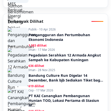
Terbanyak Dilihat
Publik - 10 Apr 2026
Pengangguran dan Pertumbuhan
Ekonomi Indonesia
1,083 dilihat
Iman - 17 Mar 2026
Pegadaian Serahkan 12 Armada Angkut
Sampah ke Kabupaten Kuningan
636 dilihat
Iman - 28 Nov 2025
Bandung Culture Run Digelar 14
Desember, Bank bjb Sediakan Tiket bag...
619 dilihat
Cep - 17 Mar 2026
PT KAI Canangkan Pembangunan
Hunian TOD, Lokasi Pertama di Stasiun
M...