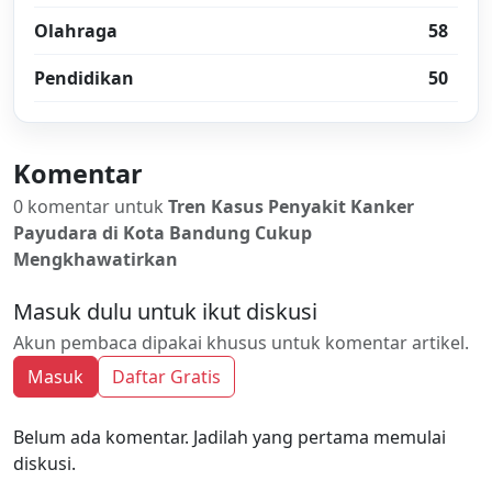
Olahraga
58
Pendidikan
50
Komentar
0 komentar untuk
Tren Kasus Penyakit Kanker
Payudara di Kota Bandung Cukup
Mengkhawatirkan
Masuk dulu untuk ikut diskusi
Akun pembaca dipakai khusus untuk komentar artikel.
Masuk
Daftar Gratis
Belum ada komentar. Jadilah yang pertama memulai
diskusi.