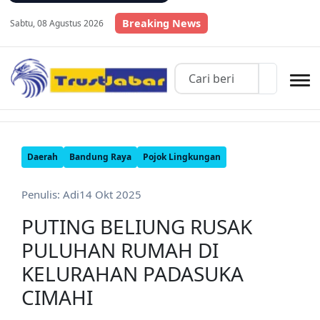
Breaking News
Sabtu, 08 Agustus 2026
Daerah
Bandung Raya
Pojok Lingkungan
Penulis: Adi
14 Okt 2025
PUTING BELIUNG RUSAK
PULUHAN RUMAH DI
KELURAHAN PADASUKA
CIMAHI