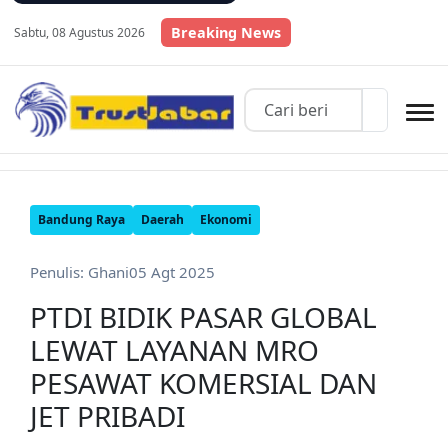
Breaking News
Sabtu, 08 Agustus 2026
Bandung Raya
Daerah
Ekonomi
Penulis: Ghani
05 Agt 2025
PTDI BIDIK PASAR GLOBAL
LEWAT LAYANAN MRO
PESAWAT KOMERSIAL DAN
JET PRIBADI