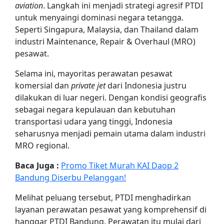
aviation
. Langkah ini menjadi strategi agresif PTDI
untuk menyaingi dominasi negara tetangga.
Seperti Singapura, Malaysia, dan Thailand dalam
industri Maintenance, Repair & Overhaul (MRO)
pesawat.
Selama ini, mayoritas perawatan pesawat
komersial dan
private jet
dari Indonesia justru
dilakukan di luar negeri. Dengan kondisi geografis
sebagai negara kepulauan dan kebutuhan
transportasi udara yang tinggi, Indonesia
seharusnya menjadi pemain utama dalam industri
MRO regional.
Baca Juga :
Promo Tiket Murah KAI Daop 2
Bandung Diserbu Pelanggan!
Melihat peluang tersebut, PTDI menghadirkan
layanan perawatan pesawat yang komprehensif di
hanggar PTDI Bandung. Perawatan itu mulai dari