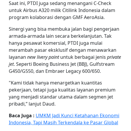
Saat ini, PTDI juga sedang menangani C-Check
untuk Airbus A320 milik Citilink Indonesia dalam
program kolaborasi dengan GMF AeroAsia.
Sinergi yang bisa membuka jalan bagi pengerjaan
armada-armada lain secara berkelanjutan. Tak
hanya pesawat komersial, PTDI juga mulai
merambah pasar eksklusif dengan menawarkan
layanan
new livery paint
untuk berbagai jenis
private
jet
. Seperti Boeing Business Jet (BBJ), Gulfstream
G450/G550, dan Embraer Legacy 600/650.
"Kami tidak hanya menargetkan kuantitas
pekerjaan, tetapi juga kualitas layanan premium
yang menjadi standar utama dalam segmen jet
pribadi,” lanjut Daud.
Baca Juga :
UMKM Jadi Kunci Ketahanan Ekonomi
Indonesia, Tapi Masih Terkendala ke Pasar Global