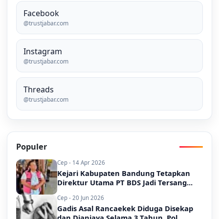
Facebook
@trustjabar.com
Instagram
@trustjabar.com
Threads
@trustjabar.com
Populer
Cep - 14 Apr 2026
Kejari Kabupaten Bandung Tetapkan
Direktur Utama PT BDS Jadi Tersang...
Cep - 20 Jun 2026
Gadis Asal Rancaekek Diduga Disekap
dan Dianiaya Selama 3 Tahun, Pol...