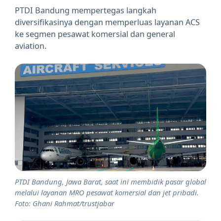
PTDI Bandung mempertegas langkah
diversifikasinya dengan memperluas layanan ACS
ke segmen pesawat komersial dan general
aviation.
PTDI Bandung, Jawa Barat, saat ini membidik pasar global
melalui layanan MRO pesawat komersial dan jet pribadi.
Foto: Ghani Rahmat/trustjabar