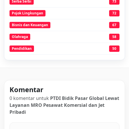
Serba Serbi
73
Pojok Lingkungan
72
Bisnis dan Keuangan
67
Olahraga
58
Pendidikan
50
Komentar
0 komentar untuk
PTDI Bidik Pasar Global Lewat
Layanan MRO Pesawat Komersial dan Jet
Pribadi