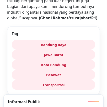
tak lagi bergantung pada luar negeri. Ini juga
bagian dari upaya kami mendorong tumbuhnya
industri dirgantara nasional yang berdaya saing
global,” ucapnya.
(Ghani Rahmat/trustjabar/R1)
Tag
Bandung Raya
Jawa Barat
Kota Bandung
Pesawat
Transportasi
Informasi Publik