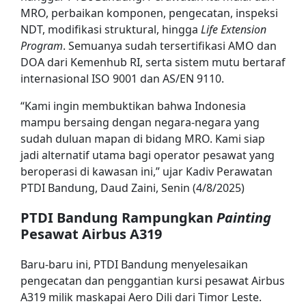
MRO, perbaikan komponen, pengecatan, inspeksi
NDT, modifikasi struktural, hingga
Life Extension
Program
. Semuanya sudah tersertifikasi AMO dan
DOA dari Kemenhub RI, serta sistem mutu bertaraf
internasional ISO 9001 dan AS/EN 9110.
“Kami ingin membuktikan bahwa Indonesia
mampu bersaing dengan negara-negara yang
sudah duluan mapan di bidang MRO. Kami siap
jadi alternatif utama bagi operator pesawat yang
beroperasi di kawasan ini,” ujar Kadiv Perawatan
PTDI Bandung, Daud Zaini, Senin (4/8/2025)
PTDI Bandung Rampungkan
Painting
Pesawat Airbus A319
Baru-baru ini, PTDI Bandung menyelesaikan
pengecatan dan penggantian kursi pesawat Airbus
A319 milik maskapai Aero Dili dari Timor Leste.