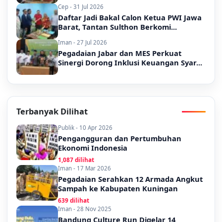
Cep - 31 Jul 2026
Daftar Jadi Bakal Calon Ketua PWI Jawa
Barat, Tantan Sulthon Berkomi...
Iman - 27 Jul 2026
Pegadaian Jabar dan MES Perkuat
Sinergi Dorong Inklusi Keuangan Syar...
Terbanyak Dilihat
Publik - 10 Apr 2026
Pengangguran dan Pertumbuhan
Ekonomi Indonesia
1,087 dilihat
Iman - 17 Mar 2026
Pegadaian Serahkan 12 Armada Angkut
Sampah ke Kabupaten Kuningan
639 dilihat
Iman - 28 Nov 2025
Bandung Culture Run Digelar 14