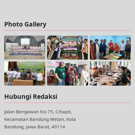
Facebook @trustjabar.com
Instagram @trustjabar.com
Threads @trustjabar.com
Photo Gallery
Hubungi Redaksi
Jalan Bengawan No 75, Cihapit,
Kecamatan Bandung Wetan, Kota
Bandung, Jawa Barat, 40114