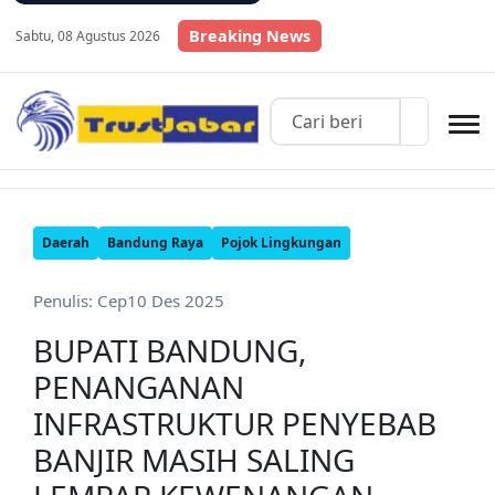
Breaking News
Sabtu, 08 Agustus 2026
Daerah
Bandung Raya
Pojok Lingkungan
Penulis: Cep
10 Des 2025
BUPATI BANDUNG,
PENANGANAN
INFRASTRUKTUR PENYEBAB
BANJIR MASIH SALING