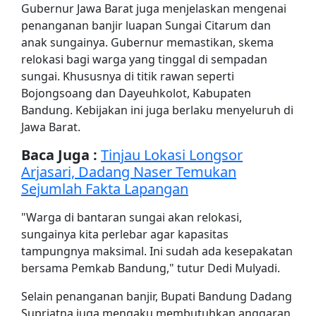
Gubernur Jawa Barat juga menjelaskan mengenai
penanganan banjir luapan Sungai Citarum dan
anak sungainya. Gubernur memastikan, skema
relokasi bagi warga yang tinggal di sempadan
sungai. Khususnya di titik rawan seperti
Bojongsoang dan Dayeuhkolot, Kabupaten
Bandung. Kebijakan ini juga berlaku menyeluruh di
Jawa Barat.
Baca Juga :
Tinjau Lokasi Longsor
Arjasari, Dadang Naser Temukan
Sejumlah Fakta Lapangan
"Warga di bantaran sungai akan relokasi,
sungainya kita perlebar agar kapasitas
tampungnya maksimal. Ini sudah ada kesepakatan
bersama Pemkab Bandung," tutur Dedi Mulyadi.
Selain penanganan banjir, Bupati Bandung Dadang
Supriatna juga mengaku membutuhkan anggaran