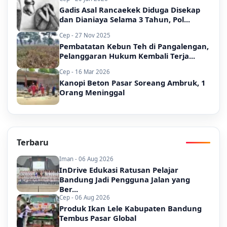
Gadis Asal Rancaekek Diduga Disekap
dan Dianiaya Selama 3 Tahun, Pol...
Cep - 27 Nov 2025
Pembatatan Kebun Teh di Pangalengan,
Pelanggaran Hukum Kembali Terja...
Cep - 16 Mar 2026
Kanopi Beton Pasar Soreang Ambruk, 1
Orang Meninggal
Terbaru
Iman - 06 Aug 2026
InDrive Edukasi Ratusan Pelajar
Bandung Jadi Pengguna Jalan yang
Ber...
Cep - 06 Aug 2026
Produk Ikan Lele Kabupaten Bandung
Tembus Pasar Global