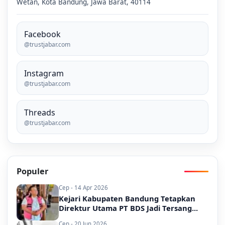
Wetan, Kota Bandung, Jawa Barat, 40114
Facebook
@trustjabar.com
Instagram
@trustjabar.com
Threads
@trustjabar.com
Populer
Cep - 14 Apr 2026
Kejari Kabupaten Bandung Tetapkan
Direktur Utama PT BDS Jadi Tersang...
Cep - 20 Jun 2026