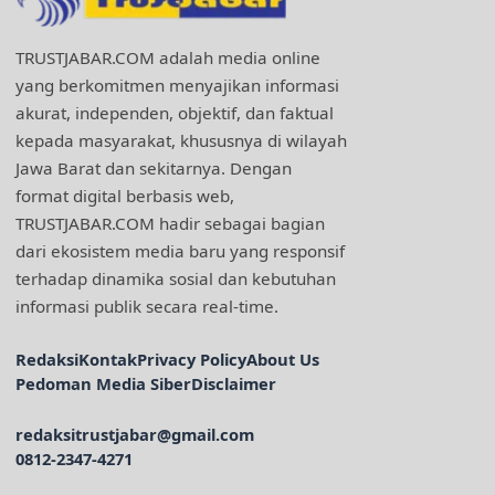
TRUSTJABAR.COM adalah media online
yang berkomitmen menyajikan informasi
akurat, independen, objektif, dan faktual
kepada masyarakat, khususnya di wilayah
Jawa Barat dan sekitarnya. Dengan
format digital berbasis web,
TRUSTJABAR.COM hadir sebagai bagian
dari ekosistem media baru yang responsif
terhadap dinamika sosial dan kebutuhan
informasi publik secara real-time.
Redaksi
Kontak
Privacy Policy
About Us
Pedoman Media Siber
Disclaimer
redaksitrustjabar@gmail.com
0812-2347-4271