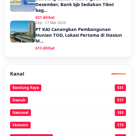
Desember, Bank bjb Sediakan Tiket
bag...
621 dilihat
Cep - 17 Mar 2026
PT KAI Canangkan Pembangunan
Hunian TOD, Lokasi Pertama di Stasiun
M...
613 dilihat
Kanal
Bandung Raya
531
Daerah
517
Nasional
183
Ekonomi
173