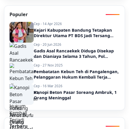
Populer
Cep - 14 Apr 2026
Kejari Kabupaten Bandung Tetapkan
Direktur Utama PT BDS Jadi Tersang...
Cep - 20 Jun 2026
Gadis Asal Rancaekek Diduga Disekap
dan Dianiaya Selama 3 Tahun, Pol...
Cep - 27 Nov 2025
Pembatatan Kebun Teh di Pangalengan,
Pelanggaran Hukum Kembali Terja...
Cep - 16 Mar 2026
Kanopi Beton Pasar Soreang Ambruk, 1
Orang Meninggal
Terbaru