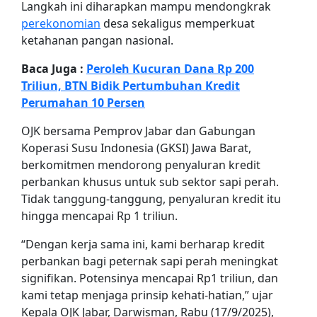
Langkah ini diharapkan mampu mendongkrak
perekonomian
desa sekaligus memperkuat
ketahanan pangan nasional.
Baca Juga :
Peroleh Kucuran Dana Rp 200
Triliun, BTN Bidik Pertumbuhan Kredit
Perumahan 10 Persen
OJK bersama Pemprov Jabar dan Gabungan
Koperasi Susu Indonesia (GKSI) Jawa Barat,
berkomitmen mendorong penyaluran kredit
perbankan khusus untuk sub sektor sapi perah.
Tidak tanggung-tanggung, penyaluran kredit itu
hingga mencapai Rp 1 triliun.
“Dengan kerja sama ini, kami berharap kredit
perbankan bagi peternak sapi perah meningkat
signifikan. Potensinya mencapai Rp1 triliun, dan
kami tetap menjaga prinsip kehati-hatian,” ujar
Kepala OJK Jabar, Darwisman, Rabu (17/9/2025),