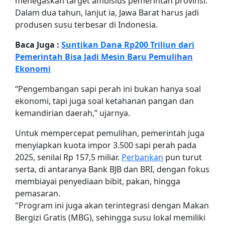
menegaskan target ambisius pemerintah provinsi.
Dalam dua tahun, lanjut ia, Jawa Barat harus jadi
produsen susu terbesar di Indonesia.
Baca Juga :
Suntikan Dana Rp200 Triliun dari
Pemerintah Bisa Jadi Mesin Baru Pemulihan
Ekonomi
“Pengembangan sapi perah ini bukan hanya soal
ekonomi, tapi juga soal ketahanan pangan dan
kemandirian daerah,” ujarnya.
Untuk mempercepat pemulihan, pemerintah juga
menyiapkan kuota impor 3.500 sapi perah pada
2025, senilai Rp 157,5 miliar.
Perbankan
pun turut
serta, di antaranya Bank BJB dan BRI, dengan fokus
membiayai penyediaan bibit, pakan, hingga
pemasaran.
"Program ini juga akan terintegrasi dengan Makan
Bergizi Gratis (MBG), sehingga susu lokal memiliki