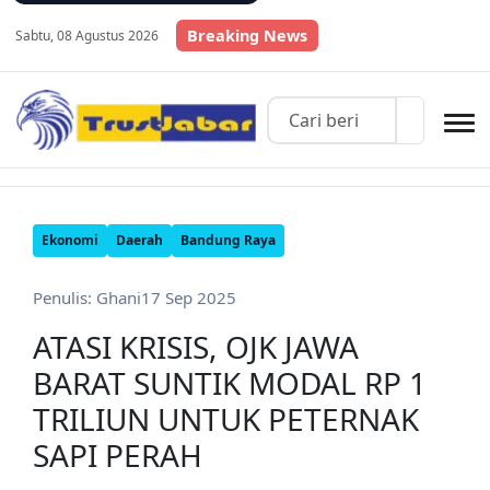
Breaking News
Sabtu, 08 Agustus 2026
Ekonomi
Daerah
Bandung Raya
Penulis: Ghani
17 Sep 2025
ATASI KRISIS, OJK JAWA
BARAT SUNTIK MODAL RP 1
TRILIUN UNTUK PETERNAK
SAPI PERAH