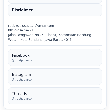
Disclaimer
redaksitrustjabar@gmail.com
0812-2347-4271
Jalan Bengawan No 75, Cihapit, Kecamatan Bandung
Wetan, Kota Bandung, Jawa Barat, 40114
Facebook
@trustjabar.com
Instagram
@trustjabar.com
Threads
@trustjabar.com