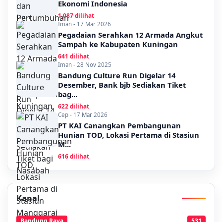
Ekonomi Indonesia
1,087 dilihat
Iman - 17 Mar 2026
Pegadaian Serahkan 12 Armada Angkut
Sampah ke Kabupaten Kuningan
641 dilihat
Iman - 28 Nov 2025
Bandung Culture Run Digelar 14
Desember, Bank bjb Sediakan Tiket
bag...
622 dilihat
Cep - 17 Mar 2026
PT KAI Canangkan Pembangunan
Hunian TOD, Lokasi Pertama di Stasiun
M...
616 dilihat
Kanal
Bandung Raya
531