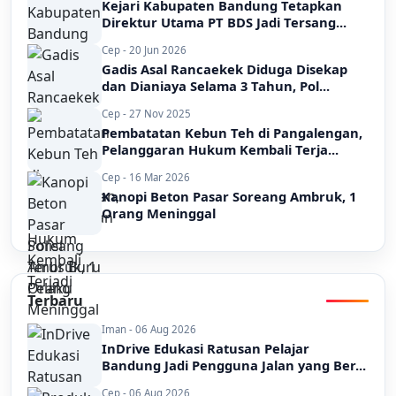
Kejari Kabupaten Bandung Tetapkan
Direktur Utama PT BDS Jadi Tersang...
Cep - 20 Jun 2026
Gadis Asal Rancaekek Diduga Disekap
dan Dianiaya Selama 3 Tahun, Pol...
Cep - 27 Nov 2025
Pembatatan Kebun Teh di Pangalengan,
Pelanggaran Hukum Kembali Terja...
Cep - 16 Mar 2026
Kanopi Beton Pasar Soreang Ambruk, 1
Orang Meninggal
Terbaru
Iman - 06 Aug 2026
InDrive Edukasi Ratusan Pelajar
Bandung Jadi Pengguna Jalan yang Ber...
Cep - 06 Aug 2026