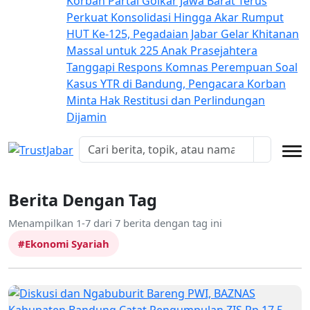
Korban
Partai Golkar Jawa Barat Terus
Perkuat Konsolidasi Hingga Akar Rumput
HUT Ke-125, Pegadaian Jabar Gelar Khitanan
Massal untuk 225 Anak Prasejahtera
Tanggapi Respons Komnas Perempuan Soal
Kasus YTR di Bandung, Pengacara Korban
Minta Hak Restitusi dan Perlindungan
Dijamin
Berita Dengan Tag
Menampilkan 1-7 dari 7 berita dengan tag ini
#Ekonomi Syariah