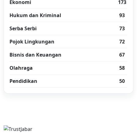
Ekonomi
173
Hukum dan Kriminal
93
Serba Serbi
73
Pojok Lingkungan
72
Bisnis dan Keuangan
67
Olahraga
58
Pendidikan
50