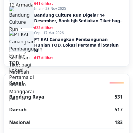
641 dilihat
Iman - 28 Nov 2025
Bandung Culture Run Digelar 14
Desember, Bank bjb Sediakan Tiket bag...
622 dilihat
Cep - 17 Mar 2026
PT KAI Canangkan Pembangunan
Hunian TOD, Lokasi Pertama di Stasiun
M...
617 dilihat
Kanal
Bandung Raya
531
Daerah
517
Nasional
183