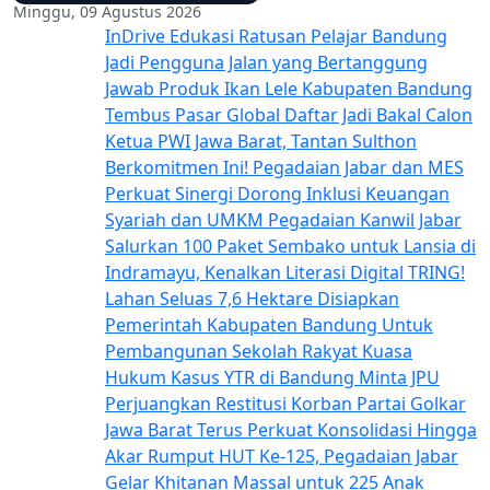
Minggu, 09 Agustus 2026
InDrive Edukasi Ratusan Pelajar Bandung
Jadi Pengguna Jalan yang Bertanggung
Jawab
Produk Ikan Lele Kabupaten Bandung
Tembus Pasar Global
Daftar Jadi Bakal Calon
Ketua PWI Jawa Barat, Tantan Sulthon
Berkomitmen Ini!
Pegadaian Jabar dan MES
Perkuat Sinergi Dorong Inklusi Keuangan
Syariah dan UMKM
Pegadaian Kanwil Jabar
Salurkan 100 Paket Sembako untuk Lansia di
Indramayu, Kenalkan Literasi Digital TRING!
Lahan Seluas 7,6 Hektare Disiapkan
Pemerintah Kabupaten Bandung Untuk
Pembangunan Sekolah Rakyat
Kuasa
Hukum Kasus YTR di Bandung Minta JPU
Perjuangkan Restitusi Korban
Partai Golkar
Jawa Barat Terus Perkuat Konsolidasi Hingga
Akar Rumput
HUT Ke-125, Pegadaian Jabar
Gelar Khitanan Massal untuk 225 Anak