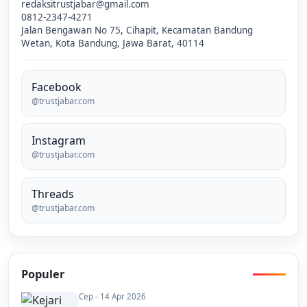
redaksitrustjabar@gmail.com
0812-2347-4271
Jalan Bengawan No 75, Cihapit, Kecamatan Bandung
Wetan, Kota Bandung, Jawa Barat, 40114
Facebook
@trustjabar.com
Instagram
@trustjabar.com
Threads
@trustjabar.com
Populer
Cep - 14 Apr 2026