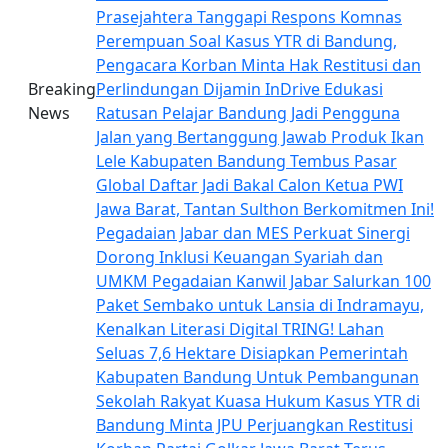
Prasejahtera
Tanggapi Respons Komnas
Perempuan Soal Kasus YTR di Bandung,
Pengacara Korban Minta Hak Restitusi dan
Breaking
Perlindungan Dijamin
InDrive Edukasi
News
Ratusan Pelajar Bandung Jadi Pengguna
Jalan yang Bertanggung Jawab
Produk Ikan
Lele Kabupaten Bandung Tembus Pasar
Global
Daftar Jadi Bakal Calon Ketua PWI
Jawa Barat, Tantan Sulthon Berkomitmen Ini!
Pegadaian Jabar dan MES Perkuat Sinergi
Dorong Inklusi Keuangan Syariah dan
UMKM
Pegadaian Kanwil Jabar Salurkan 100
Paket Sembako untuk Lansia di Indramayu,
Kenalkan Literasi Digital TRING!
Lahan
Seluas 7,6 Hektare Disiapkan Pemerintah
Kabupaten Bandung Untuk Pembangunan
Sekolah Rakyat
Kuasa Hukum Kasus YTR di
Bandung Minta JPU Perjuangkan Restitusi