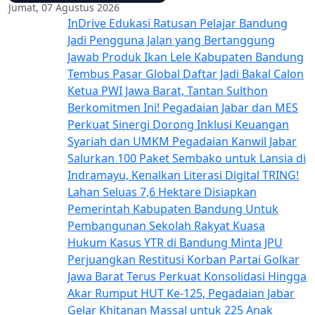
Jumat, 07 Agustus 2026
InDrive Edukasi Ratusan Pelajar Bandung
Jadi Pengguna Jalan yang Bertanggung
Jawab
Produk Ikan Lele Kabupaten Bandung
Tembus Pasar Global
Daftar Jadi Bakal Calon
Ketua PWI Jawa Barat, Tantan Sulthon
Berkomitmen Ini!
Pegadaian Jabar dan MES
Perkuat Sinergi Dorong Inklusi Keuangan
Syariah dan UMKM
Pegadaian Kanwil Jabar
Salurkan 100 Paket Sembako untuk Lansia di
Indramayu, Kenalkan Literasi Digital TRING!
Lahan Seluas 7,6 Hektare Disiapkan
Pemerintah Kabupaten Bandung Untuk
Pembangunan Sekolah Rakyat
Kuasa
Hukum Kasus YTR di Bandung Minta JPU
Perjuangkan Restitusi Korban
Partai Golkar
Jawa Barat Terus Perkuat Konsolidasi Hingga
Akar Rumput
HUT Ke-125, Pegadaian Jabar
Gelar Khitanan Massal untuk 225 Anak