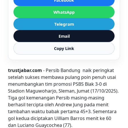
Facebook
WhatsApp
Telegram
Email
Copy Link
trustjabar.com
- Persib Bandung naik peringkat
setelah sukses membawa pulang poin penuh usai
menumbangkan tim promosi PSBS Biak 3-0 di
Stadion Maguwoharjo, Sleman, Jumat (17/10/2025).
Tiga gol kemenangan Persib masing-masing
berhasil tercipta oleh Andrew Jung pada menit
tambahan waktu babak pertama 45+3. Sementara
gol kedua diciptakan Uilliam Barros menit ke 60
dan Luciano Guaycochea (77).