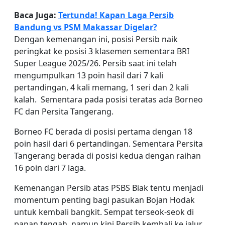
Baca Juga:
Tertunda! Kapan Laga Persib
Bandung vs PSM Makassar Digelar?
Dengan kemenangan ini, posisi Persib naik
peringkat ke posisi 3 klasemen sementara BRI
Super League 2025/26. Persib saat ini telah
mengumpulkan 13 poin hasil dari 7 kali
pertandingan, 4 kali memang, 1 seri dan 2 kali
kalah. Sementara pada posisi teratas ada Borneo
FC dan Persita Tangerang.
Borneo FC berada di posisi pertama dengan 18
poin hasil dari 6 pertandingan. Sementara Persita
Tangerang berada di posisi kedua dengan raihan
16 poin dari 7 laga.
Kemenangan Persib atas PSBS Biak tentu menjadi
momentum penting bagi pasukan Bojan Hodak
untuk kembali bangkit. Sempat terseok-seok di
papan tengah, namun kini Persib kembali ke jalur