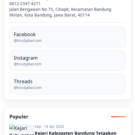
0812-2347-4271
Jalan Bengawan No 75, Cihapit, Kecamatan Bandung
Wetan, Kota Bandung, Jawa Barat, 40114
Facebook
@trustjabar.com
Instagram
@trustjabar.com
Threads
@trustjabar.com
Populer
Cep - 14 Apr 2026
Kejari Kabupaten Bandung Tetapkan