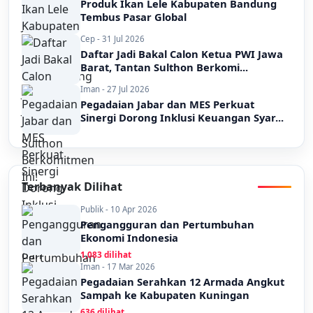
Produk Ikan Lele Kabupaten Bandung
Tembus Pasar Global
Cep - 31 Jul 2026
Daftar Jadi Bakal Calon Ketua PWI Jawa
Barat, Tantan Sulthon Berkomi...
Iman - 27 Jul 2026
Pegadaian Jabar dan MES Perkuat
Sinergi Dorong Inklusi Keuangan Syar...
Terbanyak Dilihat
Publik - 10 Apr 2026
Pengangguran dan Pertumbuhan
Ekonomi Indonesia
1,083 dilihat
Iman - 17 Mar 2026
Pegadaian Serahkan 12 Armada Angkut
Sampah ke Kabupaten Kuningan
636 dilihat