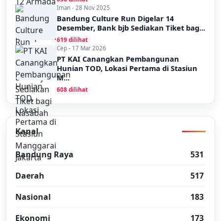
Iman - 28 Nov 2025
Bandung Culture Run Digelar 14
Desember, Bank bjb Sediakan Tiket bag...
619 dilihat
Cep - 17 Mar 2026
PT KAI Canangkan Pembangunan
Hunian TOD, Lokasi Pertama di Stasiun
M...
608 dilihat
Kanal
Bandung Raya
531
Daerah
517
Nasional
183
Ekonomi
173