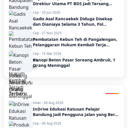
Direktur Utama PT BDS Jadi Tersang...
Cep - 20 Jun 2026
Gadis Asal Rancaekek Diduga Disekap
dan Dianiaya Selama 3 Tahun, Pol...
Cep - 27 Nov 2025
Pembatatan Kebun Teh di Pangalengan,
Pelanggaran Hukum Kembali Terja...
Cep - 16 Mar 2026
Kanopi Beton Pasar Soreang Ambruk, 1
Orang Meninggal
Terbaru
Iman - 06 Aug 2026
InDrive Edukasi Ratusan Pelajar
Bandung Jadi Pengguna Jalan yang Ber...
Cep - 06 Aug 2026