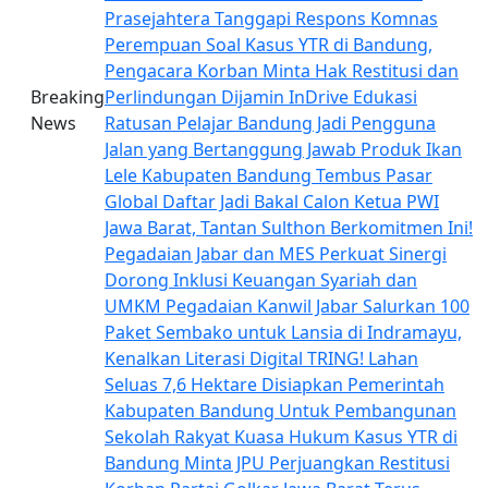
Prasejahtera
Tanggapi Respons Komnas
Perempuan Soal Kasus YTR di Bandung,
Pengacara Korban Minta Hak Restitusi dan
Breaking
Perlindungan Dijamin
InDrive Edukasi
News
Ratusan Pelajar Bandung Jadi Pengguna
Jalan yang Bertanggung Jawab
Produk Ikan
Lele Kabupaten Bandung Tembus Pasar
Global
Daftar Jadi Bakal Calon Ketua PWI
Jawa Barat, Tantan Sulthon Berkomitmen Ini!
Pegadaian Jabar dan MES Perkuat Sinergi
Dorong Inklusi Keuangan Syariah dan
UMKM
Pegadaian Kanwil Jabar Salurkan 100
Paket Sembako untuk Lansia di Indramayu,
Kenalkan Literasi Digital TRING!
Lahan
Seluas 7,6 Hektare Disiapkan Pemerintah
Kabupaten Bandung Untuk Pembangunan
Sekolah Rakyat
Kuasa Hukum Kasus YTR di
Bandung Minta JPU Perjuangkan Restitusi