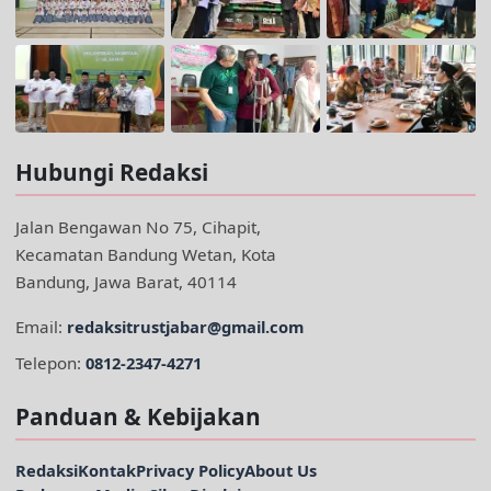
Hubungi Redaksi
Jalan Bengawan No 75, Cihapit,
Kecamatan Bandung Wetan, Kota
Bandung, Jawa Barat, 40114
Email:
redaksitrustjabar@gmail.com
Telepon:
0812-2347-4271
Panduan & Kebijakan
Redaksi
Kontak
Privacy Policy
About Us