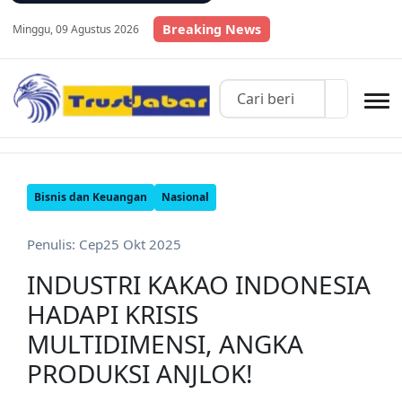
Breaking News
Minggu, 09 Agustus 2026
Bisnis dan Keuangan
Nasional
Penulis: Cep
25 Okt 2025
INDUSTRI KAKAO INDONESIA
HADAPI KRISIS
MULTIDIMENSI, ANGKA
PRODUKSI ANJLOK!