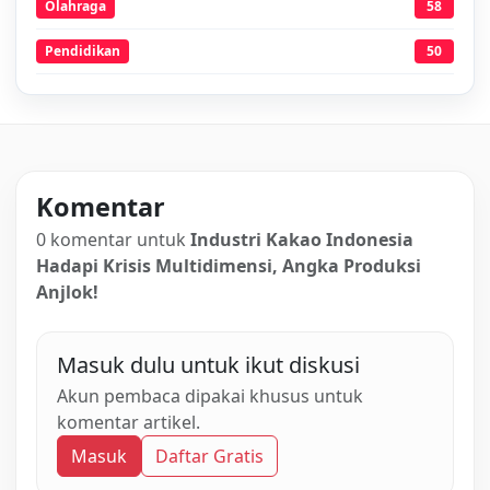
Olahraga
58
Pendidikan
50
Komentar
0 komentar untuk
Industri Kakao Indonesia
Hadapi Krisis Multidimensi, Angka Produksi
Anjlok!
Masuk dulu untuk ikut diskusi
Akun pembaca dipakai khusus untuk
komentar artikel.
Masuk
Daftar Gratis