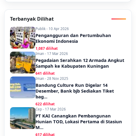
Terbanyak Dilihat
Publik - 10 Apr 2026
Pengangguran dan Pertumbuhan
Ekonomi Indonesia
1,087 dilihat
Iman - 17 Mar 2026
Pegadaian Serahkan 12 Armada Angkut
Sampah ke Kabupaten Kuningan
641 dilihat
Iman - 28 Nov 2025
Bandung Culture Run Digelar 14
Desember, Bank bjb Sediakan Tiket
bag...
622 dilihat
Cep - 17 Mar 2026
PT KAI Canangkan Pembangunan
Hunian TOD, Lokasi Pertama di Stasiun
M...
617 dilihat