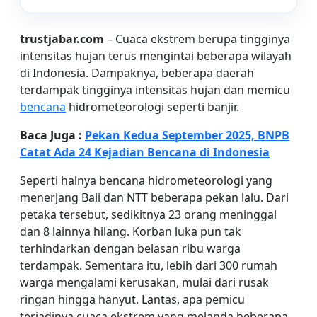
trustjabar.com
– Cuaca ekstrem berupa tingginya
intensitas hujan terus mengintai beberapa wilayah
di Indonesia. Dampaknya, beberapa daerah
terdampak tingginya intensitas hujan dan memicu
bencana
hidrometeorologi seperti banjir.
Baca Juga :
Pekan Kedua September 2025, BNPB
Catat Ada 24 Kejadian Bencana di Indonesia
Seperti halnya bencana hidrometeorologi yang
menerjang Bali dan NTT beberapa pekan lalu. Dari
petaka tersebut, sedikitnya 23 orang meninggal
dan 8 lainnya hilang. Korban luka pun tak
terhindarkan dengan belasan ribu warga
terdampak. Sementara itu, lebih dari 300 rumah
warga mengalami kerusakan, mulai dari rusak
ringan hingga hanyut. Lantas, apa pemicu
terjadinya cuaca ekstrem yang melanda beberapa