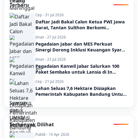
Terbaru
Cep - 31 Jul 2026
Daftar Jadi Bakal Calon Ketua PWI Jawa
Barat, Tantan Sulthon Berkomi...
Iman - 27 Jul 2026
Pegadaian Jabar dan MES Perkuat
Sinergi Dorong Inklusi Keuangan Syar...
Iman - 23 Jul 2026
Pegadaian Kanwil Jabar Salurkan 100
Paket Sembako untuk Lansia di In...
Cep - 21 Jul 2026
Lahan Seluas 7,6 Hektare Disiapkan
Pemerintah Kabupaten Bandung Untu...
Terbanyak Dilihat
Publik - 10 Apr 2026