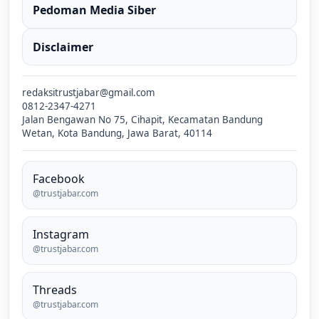
Pedoman Media Siber
Disclaimer
redaksitrustjabar@gmail.com
0812-2347-4271
Jalan Bengawan No 75, Cihapit, Kecamatan Bandung
Wetan, Kota Bandung, Jawa Barat, 40114
Facebook
@trustjabar.com
Instagram
@trustjabar.com
Threads
@trustjabar.com