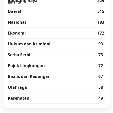
Bandung Raya
529
Daerah
515
Nasional
183
Ekonomi
172
Hukum dan Kriminal
93
Serba Serbi
73
Pojok Lingkungan
72
Bisnis dan Keuangan
67
Olahraga
58
Kesehatan
49