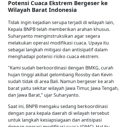
Potensi Cuaca Ekstrem Bergeser ke
Wilayah Barat Indonesia
Tidak ingin kejadian serupa terjadi di wilayah lain,
Kepala BNPB telah memberikan arahan khusus.
Suharyanto menginstruksikan agar segera
melakukan operasi modifikasi cuaca. Upaya itu
sebagai langkah mitigasi dan antisipatif dalam
menghadapi potensi risiko cuaca ekstrem.
"Kami sudah berkoordinasi dengan BMKG, curah
hujan tinggi akibat gelombang Rossby dan Kevin
sudah tidak di area Bali. Namun bergeser ke arah
barat yaitu sekitar wilayah Jawa Timur, Jawa Tengah,
dan Jawa Barat,” ujar Suharyanto.
Saat ini, BNPB mengaku sedang berkoordinasi
dengan para kepala daerah di wilayah tersebut
untuk langkah kesiapsiagaan dan antisipasi
dengan operasi modifikasi cuaca (OMC). Hal itu