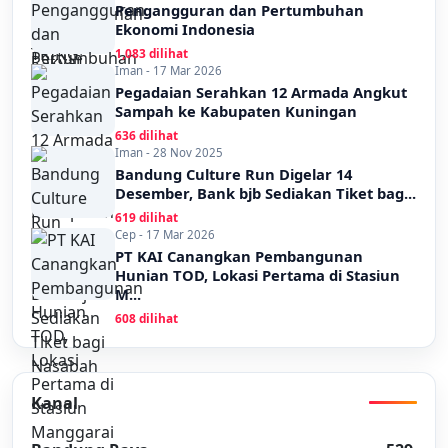
Pengangguran dan Pertumbuhan
Ekonomi Indonesia
1,083 dilihat
Iman - 17 Mar 2026
Pegadaian Serahkan 12 Armada Angkut
Sampah ke Kabupaten Kuningan
636 dilihat
Iman - 28 Nov 2025
Bandung Culture Run Digelar 14
Desember, Bank bjb Sediakan Tiket bag...
619 dilihat
Cep - 17 Mar 2026
PT KAI Canangkan Pembangunan
Hunian TOD, Lokasi Pertama di Stasiun
M...
608 dilihat
Kanal