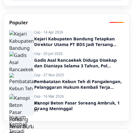
Populer
Cep - 14 Apr 2026
Kejari Kabupaten Bandung Tetapkan
Direktur Utama PT BDS Jadi Tersang...
Cep - 20 Jun 2026
Gadis Asal Rancaekek Diduga Disekap
dan Dianiaya Selama 3 Tahun, Pol...
Cep - 27 Nov 2025
Pembatatan Kebun Teh di Pangalengan,
Pelanggaran Hukum Kembali Terja...
Cep - 16 Mar 2026
Kanopi Beton Pasar Soreang Ambruk, 1
Orang Meninggal