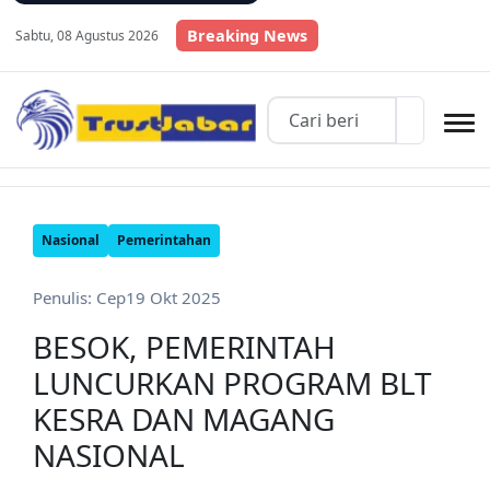
Breaking News
Sabtu, 08 Agustus 2026
Nasional
Pemerintahan
Penulis: Cep
19 Okt 2025
BESOK, PEMERINTAH
LUNCURKAN PROGRAM BLT
KESRA DAN MAGANG
NASIONAL