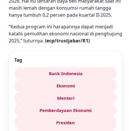
2026. Hal itu lantaran daya beli masyarakat saat ini
masih lemah dengan konsumsi rumah tangga
hanya tumbuh 0,2 persen pada kuartal II-2025.
“Kedua program ini harapannya dapat menjadi
katalis pemulihan ekonomi nasional di penghujung
2025,” tuturnya.
(ecp/trustjabar/R1)
Tag
Bank Indonesia
Ekonomi
Menteri
Pemberdayaan Ekonomi
Presiden