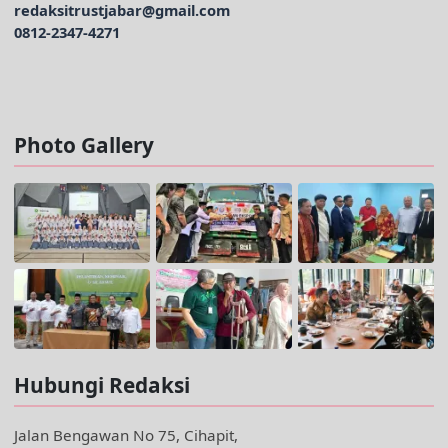
redaksitrustjabar@gmail.com
0812-2347-4271
Facebook @trustjabar.com
Instagram @trustjabar.com
Threads @trustjabar.com
Photo Gallery
Hubungi Redaksi
Jalan Bengawan No 75, Cihapit,