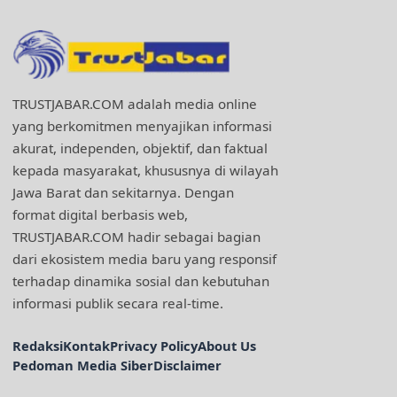
TRUSTJABAR.COM adalah media online
yang berkomitmen menyajikan informasi
akurat, independen, objektif, dan faktual
kepada masyarakat, khususnya di wilayah
Jawa Barat dan sekitarnya. Dengan
format digital berbasis web,
TRUSTJABAR.COM hadir sebagai bagian
dari ekosistem media baru yang responsif
terhadap dinamika sosial dan kebutuhan
informasi publik secara real-time.
Redaksi
Kontak
Privacy Policy
About Us
Pedoman Media Siber
Disclaimer