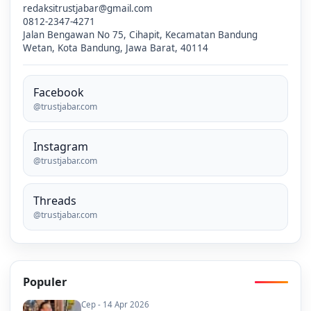
redaksitrustjabar@gmail.com
0812-2347-4271
Jalan Bengawan No 75, Cihapit, Kecamatan Bandung
Wetan, Kota Bandung, Jawa Barat, 40114
Facebook
@trustjabar.com
Instagram
@trustjabar.com
Threads
@trustjabar.com
Populer
Cep - 14 Apr 2026