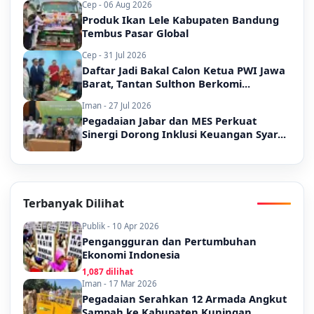
Cep - 06 Aug 2026
Produk Ikan Lele Kabupaten Bandung
Tembus Pasar Global
Cep - 31 Jul 2026
Daftar Jadi Bakal Calon Ketua PWI Jawa
Barat, Tantan Sulthon Berkomi...
Iman - 27 Jul 2026
Pegadaian Jabar dan MES Perkuat
Sinergi Dorong Inklusi Keuangan Syar...
Terbanyak Dilihat
Publik - 10 Apr 2026
Pengangguran dan Pertumbuhan
Ekonomi Indonesia
1,087 dilihat
Iman - 17 Mar 2026
Pegadaian Serahkan 12 Armada Angkut
Sampah ke Kabupaten Kuningan