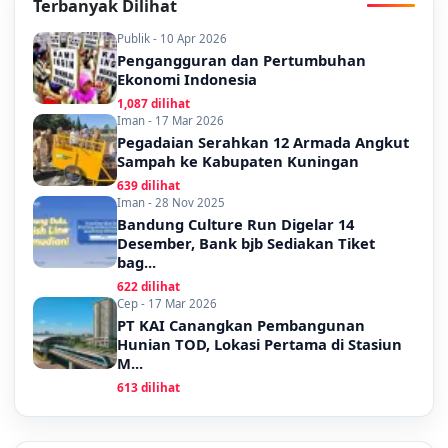
Terbanyak Dilihat
Publik - 10 Apr 2026
Pengangguran dan Pertumbuhan
Ekonomi Indonesia
1,087 dilihat
Iman - 17 Mar 2026
Pegadaian Serahkan 12 Armada Angkut
Sampah ke Kabupaten Kuningan
639 dilihat
Iman - 28 Nov 2025
Bandung Culture Run Digelar 14
Desember, Bank bjb Sediakan Tiket
bag...
622 dilihat
Cep - 17 Mar 2026
PT KAI Canangkan Pembangunan
Hunian TOD, Lokasi Pertama di Stasiun
M...
613 dilihat