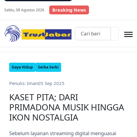
Breaking News
Sabtu, 08 Agustus 2026
Gaya Hidup
Serba Serbi
Penulis: Iman
05 Sep 2025
KASET PITA; DARI
PRIMADONA MUSIK HINGGA
IKON NOSTALGIA
Sebelum layanan streaming digital menguasai