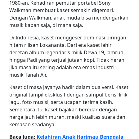
1980-an. Kehadiran pemutar portabel Sony
Walkman membuat kaset semakin digemari.
Dengan Walkman, anak muda bisa mendengarkan
musik kapan saja, di mana saja.
Di Indonesia, kaset menggeser dominasi piringan
hitam rilisan Lokananta. Dari era kaset lahir
deretan album legendaris milik Dewa 19, Jamrud,
hingga Padi yang terjual jutaan kopi. Tidak heran
jika masa itu sering adalah era emas industri
musik Tanah Air.
Kaset di masa jayanya hadir dalam dua versi. Kaset
original tampil eksklusif dengan sampul berisi lirik
lagu, foto musisi, serta ucapan terima kasih.
Sementara itu, kaset bajakan beredar dengan
harga jauh lebih murah, meski kualitas suara dan
kemasan seadanya.
Baca Juga:
Kelahiran Anak Harimau Benggala