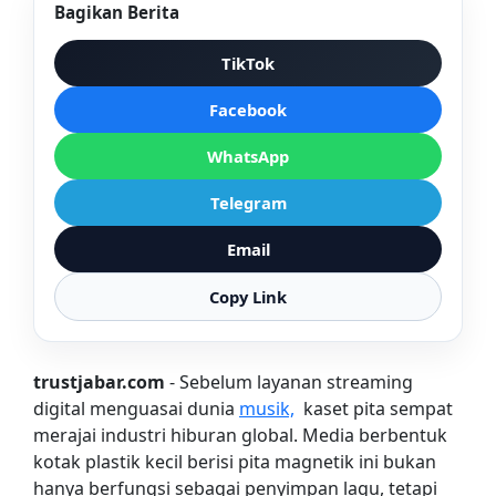
Bagikan Berita
TikTok
Facebook
WhatsApp
Telegram
Email
Copy Link
trustjabar.com
- Sebelum layanan streaming
digital menguasai dunia
musik,
kaset pita sempat
merajai industri hiburan global. Media berbentuk
kotak plastik kecil berisi pita magnetik ini bukan
hanya berfungsi sebagai penyimpan lagu, tetapi