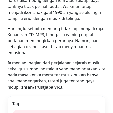
harus disambung dengan lem atau solatip, daya
tariknya tidak pernah pudar. Walkman tetap
menjadi ikon anak gaul 1990-an yang selalu ingin
tampil trendi dengan musik di telinga.
Hari ini, kaset pita memang tidak lagi menjadi raja.
Kehadiran CD, MP3, hingga streaming digital
perlahan meminggirkan perannya. Namun, bagi
sebagian orang, kaset tetap menyimpan nilai
emosional.
Ia menjadi bagian dari perjalanan sejarah musik
sekaligus simbol nostalgia yang mengingatkan kita
pada masa ketika memutar musik bukan hanya
soal mendengarkan, tetapi juga tentang gaya
hidup.
(Iman/trustjabar/R3)
Tag