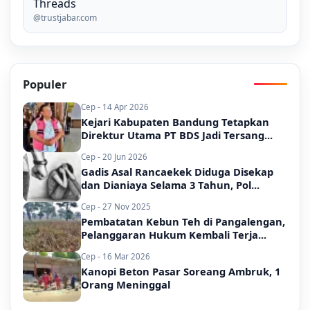
Threads
@trustjabar.com
Populer
Cep - 14 Apr 2026
Kejari Kabupaten Bandung Tetapkan
Direktur Utama PT BDS Jadi Tersang...
Cep - 20 Jun 2026
Gadis Asal Rancaekek Diduga Disekap
dan Dianiaya Selama 3 Tahun, Pol...
Cep - 27 Nov 2025
Pembatatan Kebun Teh di Pangalengan,
Pelanggaran Hukum Kembali Terja...
Cep - 16 Mar 2026
Kanopi Beton Pasar Soreang Ambruk, 1
Orang Meninggal