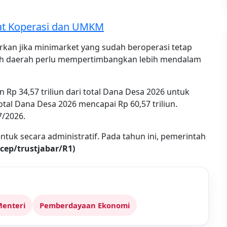
at Koperasi dan UMKM
kan jika minimarket yang sudah beroperasi tetap
tah daerah perlu mempertimbangkan lebih mendalam
 Rp 34,57 triliun dari total Dana Desa 2026 untuk
al Dana Desa 2026 mencapai Rp 60,57 triliun.
7/2026.
bentuk secara administratif. Pada tahun ini, pemerintah
(cep/trustjabar/R1)
enteri
Pemberdayaan Ekonomi