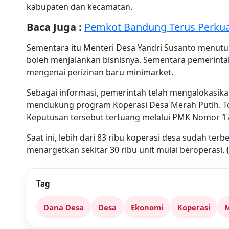
kabupaten dan kecamatan.
Baca Juga :
Pemkot Bandung Terus Perku
Sementara itu Menteri Desa Yandri Susanto menutur
boleh menjalankan bisnisnya. Sementara pemerin
mengenai perizinan baru minimarket.
Sebagai informasi, pemerintah telah mengalokasikan
mendukung program Koperasi Desa Merah Putih. Tot
Keputusan tersebut tertuang melalui PMK Nomor 1
Saat ini, lebih dari 83 ribu koperasi desa sudah ter
menargetkan sekitar 30 ribu unit mulai beroperasi.
Tag
Dana Desa
Desa
Ekonomi
Koperasi
M