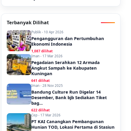
Terbanyak Dilihat
Publik - 10 Apr 2026
Pengangguran dan Pertumbuhan
Ekonomi Indonesia
1,087 dilihat
Iman - 17 Mar 2026
Pegadaian Serahkan 12 Armada
Angkut Sampah ke Kabupaten
Kuningan
641 dilihat
Iman - 28 Nov 2025
Bandung Culture Run Digelar 14
Desember, Bank bjb Sediakan Tiket
bag...
622 dilihat
Cep - 17 Mar 2026
PT KAI Canangkan Pembangunan
Hunian TOD, Lokasi Pertama di Stasiun