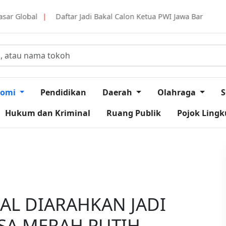
 Jadi Bakal Calon Ketua PWI Jawa Barat, Tantan Sulthon Berkomitm
nomi
Pendidikan
Daerah
Olahraga
S
Hukum dan Kriminal
Ruang Publik
Pojok Ling
AL DIARAHKAN JADI
SA MERAH PUTIH