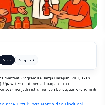
Email
Copy Link
ima manfaat Program Keluarga Harapan (PKH) akan
 Upaya tersebut menjadi bagian strategis
bansos) menjadi instrumen pemberdayaan ekonomi di
an KMP untuk Jaga Harga dan Lindungi