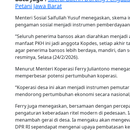
Petani Jawa Barat
Menteri Sosial Saifullah Yusuf menegaskan, skema 
pengaman sosial menjadi instrumen pemberdayaan 
“Seluruh penerima bansos akan diarahkan menjadi 
manfaat PKH ini jadi anggota Kopdes, setiap akhir t
agar penerima bansos lebih berdaya, mandiri, dan
resminya, Selasa (24/2/2026).
Menurut Menteri Koperasi Ferry Juliantono menega
memperbesar potensi pertumbuhan koperasi.
“Koperasi desa ini akan menjadi instrumen pemutar
mendorong pertumbuhan ekonomi secara nasional,”
Ferry juga menegaskan, bersamaan dengan percepa
pengaturan keberadaan ritel modern di pedesaan. I
menambah gerai di desa. Ia mengaku akan mengevalu
DPR RI sependapat mengenai upaya pembatasan ke