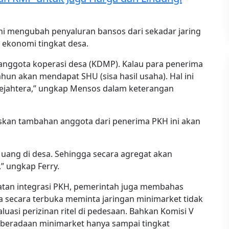
ini mengubah penyaluran bansos dari sekadar jaring
ekonomi tingkat desa.
anggota koperasi desa (KDMP). Kalau para penerima
ahun akan mendapat SHU (sisa hasil usaha). Hal ini
 sejahtera,” ungkap Mensos dalam keterangan
skan tambahan anggota dari penerima PKH ini akan
 uang di desa. Sehingga secara agregat akan
 ungkap Ferry.
tan integrasi PKH, pemerintah juga membahas
a secara terbuka meminta jaringan minimarket tidak
asi perizinan ritel di pedesaan. Bahkan Komisi V
beradaan minimarket hanya sampai tingkat