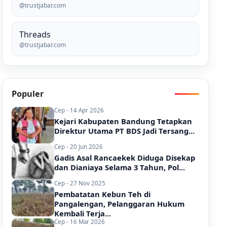
@trustjabar.com
Threads
@trustjabar.com
Populer
Cep - 14 Apr 2026
Kejari Kabupaten Bandung Tetapkan
Direktur Utama PT BDS Jadi Tersang...
Cep - 20 Jun 2026
Gadis Asal Rancaekek Diduga Disekap
dan Dianiaya Selama 3 Tahun, Pol...
Cep - 27 Nov 2025
Pembatatan Kebun Teh di
Pangalengan, Pelanggaran Hukum
Kembali Terja...
Cep - 16 Mar 2026