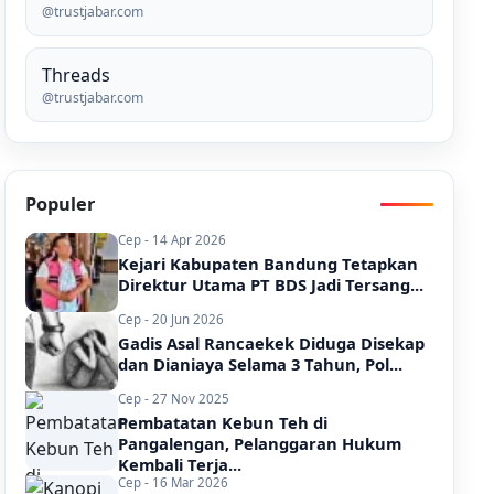
@trustjabar.com
Threads
@trustjabar.com
Populer
Cep - 14 Apr 2026
Kejari Kabupaten Bandung Tetapkan
Direktur Utama PT BDS Jadi Tersang...
Cep - 20 Jun 2026
Gadis Asal Rancaekek Diduga Disekap
dan Dianiaya Selama 3 Tahun, Pol...
Cep - 27 Nov 2025
Pembatatan Kebun Teh di
Pangalengan, Pelanggaran Hukum
Kembali Terja...
Cep - 16 Mar 2026