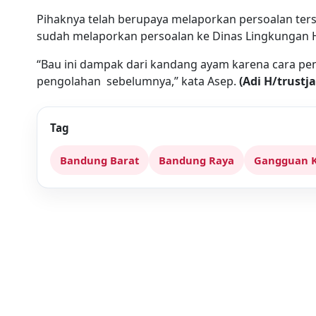
Pihaknya telah berupaya melaporkan persoalan terse
sudah melaporkan persoalan ke Dinas Lingkungan 
“Bau ini dampak dari kandang ayam karena cara pe
pengolahan sebelumnya,” kata Asep.
(Adi H/trustj
Tag
Bandung Barat
Bandung Raya
Gangguan 