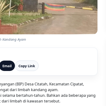
ah Kandang Ayam
Email
Copy Link
angan (BIP) Desa Citatah, Kecamatan Cipatat,
gat dari limbah kandang ayam.
i selama bertahun-tahun. Bahkan ada beberapa yang
 dari limbah di kawasan tersebut.