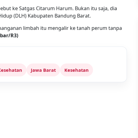
but ke Satgas Citarum Harum. Bukan itu saja, dia
Hidup (DLH) Kabupaten Bandung Barat.
nanganan limbah itu mengalir ke tanah perum tanpa
abar/R3)
Kesehatan
Jawa Barat
Kesehatan