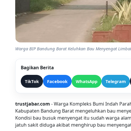
Warga BIP Bandung Barat Keluhkan Bau Menyengat Limb
Bagikan Berita
TikTok
Facebook
WhatsApp
Telegram
trustjabar.com
- Warga Kompleks Bumi Indah Parahy
Kabupaten Bandung Barat mengeluhkan bau menyen
Kondisi bau busuk menyengat itu sudah warga alam
jatuh sakit diduga akibat menghirup bau menyengat