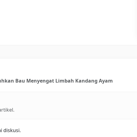
luhkan Bau Menyengat Limbah Kandang Ayam
tikel.
 diskusi.