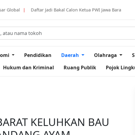
Jadi Bakal Calon Ketua PWI Jawa Barat, Tantan Sulthon Berkomitme
nomi
Pendidikan
Daerah
Olahraga
S
Hukum dan Kriminal
Ruang Publik
Pojok Ling
BARAT KELUHKAN BAU
ANDANG AYAM