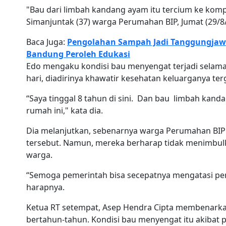
"Bau dari limbah kandang ayam itu tercium ke komp
Simanjuntak (37) warga Perumahan BIP, Jumat (29/8
Baca Juga:
Pengolahan Sampah Jadi Tanggungjawa
Bandung Peroleh Edukasi
Edo mengaku kondisi bau menyengat terjadi selama 
hari, diadirinya khawatir kesehatan keluarganya te
“Saya tinggal 8 tahun di sini. Dan bau limbah kanda
rumah ini," kata dia.
Dia melanjutkan, sebenarnya warga Perumahan BIP
tersebut. Namun, mereka berharap tidak menimbul
warga.
“Semoga pemerintah bisa secepatnya mengatasi pers
harapnya.
Ketua RT setempat, Asep Hendra Cipta membenarkan
bertahun-tahun. Kondisi bau menyengat itu akibat