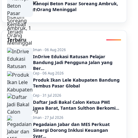
Kanopi Beton Pasar Soreang Ambruk,
1 Orang Meninggal
Terbaru
Iman - 06 Aug 2026
InDrive Edukasi Ratusan Pelajar
Bandung Jadi Pengguna Jalan yang
Ber...
Cep - 06 Aug 2026
Produk Ikan Lele Kabupaten Bandung
Tembus Pasar Global
Cep - 31 Jul 2026
Daftar Jadi Bakal Calon Ketua PWI
Jawa Barat, Tantan Sulthon Berkomi...
Iman - 27 Jul 2026
Pegadaian Jabar dan MES Perkuat
Sinergi Dorong Inklusi Keuangan
Syar...