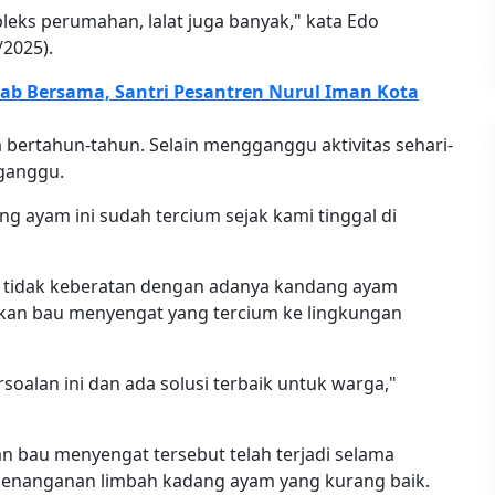
leks perumahan, lalat juga banyak," kata Edo
/2025).
b Bersama, Santri Pesantren Nurul Iman Kota
bertahun-tahun. Selain mengganggu aktivitas sehari-
rganggu.
ng ayam ini sudah tercium sejak kami tinggal di
 tidak keberatan dengan adanya kandang ayam
kan bau menyengat yang tercium ke lingkungan
oalan ini dan ada solusi terbaik untuk warga,"
 bau menyengat tersebut telah terjadi selama
 penanganan limbah kadang ayam yang kurang baik.