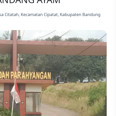
a Citatah, Kecamatan Cipatat, Kabupaten Bandung