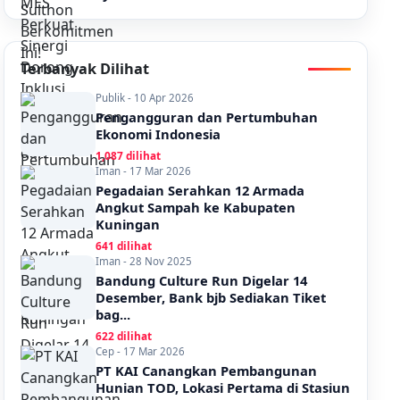
Terbanyak Dilihat
Publik - 10 Apr 2026
Pengangguran dan Pertumbuhan
Ekonomi Indonesia
1,087 dilihat
Iman - 17 Mar 2026
Pegadaian Serahkan 12 Armada
Angkut Sampah ke Kabupaten
Kuningan
641 dilihat
Iman - 28 Nov 2025
Bandung Culture Run Digelar 14
Desember, Bank bjb Sediakan Tiket
bag...
622 dilihat
Cep - 17 Mar 2026
PT KAI Canangkan Pembangunan
Hunian TOD, Lokasi Pertama di Stasiun