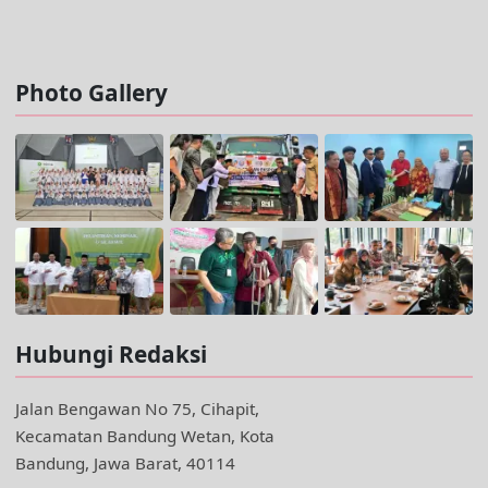
Facebook @trustjabar.com
Instagram @trustjabar.com
Threads @trustjabar.com
Photo Gallery
Hubungi Redaksi
Jalan Bengawan No 75, Cihapit,
Kecamatan Bandung Wetan, Kota
Bandung, Jawa Barat, 40114