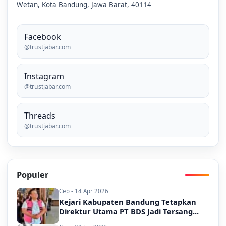
Wetan, Kota Bandung, Jawa Barat, 40114
Facebook
@trustjabar.com
Instagram
@trustjabar.com
Threads
@trustjabar.com
Populer
Cep - 14 Apr 2026
Kejari Kabupaten Bandung Tetapkan
Direktur Utama PT BDS Jadi Tersang...