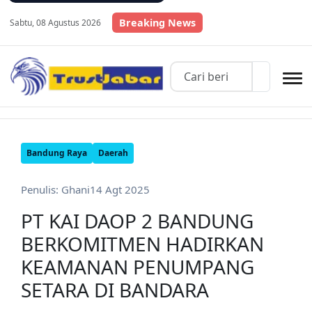
Breaking News
Sabtu, 08 Agustus 2026
Bandung Raya
Daerah
Penulis: Ghani
14 Agt 2025
PT KAI DAOP 2 BANDUNG
BERKOMITMEN HADIRKAN
KEAMANAN PENUMPANG
SETARA DI BANDARA