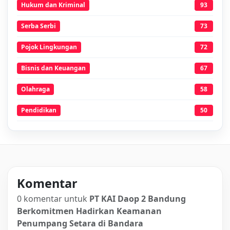
Hukum dan Kriminal
93
Serba Serbi
73
Pojok Lingkungan
72
Bisnis dan Keuangan
67
Olahraga
58
Pendidikan
50
Komentar
0 komentar untuk
PT KAI Daop 2 Bandung
Berkomitmen Hadirkan Keamanan
Penumpang Setara di Bandara