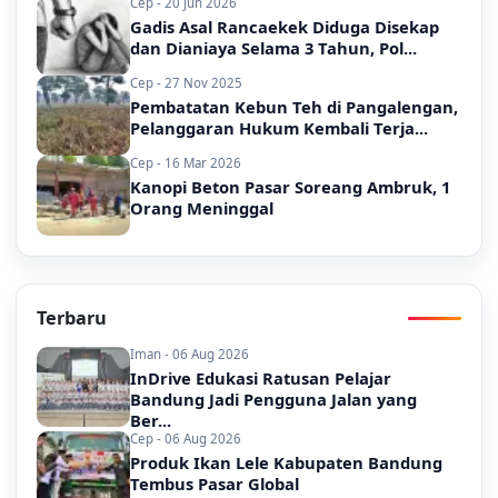
Cep - 20 Jun 2026
Gadis Asal Rancaekek Diduga Disekap
dan Dianiaya Selama 3 Tahun, Pol...
Cep - 27 Nov 2025
Pembatatan Kebun Teh di Pangalengan,
Pelanggaran Hukum Kembali Terja...
Cep - 16 Mar 2026
Kanopi Beton Pasar Soreang Ambruk, 1
Orang Meninggal
Terbaru
Iman - 06 Aug 2026
InDrive Edukasi Ratusan Pelajar
Bandung Jadi Pengguna Jalan yang
Ber...
Cep - 06 Aug 2026
Produk Ikan Lele Kabupaten Bandung
Tembus Pasar Global