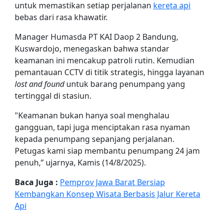
untuk memastikan setiap perjalanan
kereta api
bebas dari rasa khawatir.
Manager Humasda PT KAI Daop 2 Bandung,
Kuswardojo, menegaskan bahwa standar
keamanan ini mencakup patroli rutin. Kemudian
pemantauan CCTV di titik strategis, hingga layanan
lost and found
untuk barang penumpang yang
tertinggal di stasiun.
"Keamanan bukan hanya soal menghalau
gangguan, tapi juga menciptakan rasa nyaman
kepada penumpang sepanjang perjalanan.
Petugas kami siap membantu penumpang 24 jam
penuh,” ujarnya, Kamis (14/8/2025).
Baca Juga :
Pemprov Jawa Barat Bersiap
Kembangkan Konsep Wisata Berbasis Jalur Kereta
Api