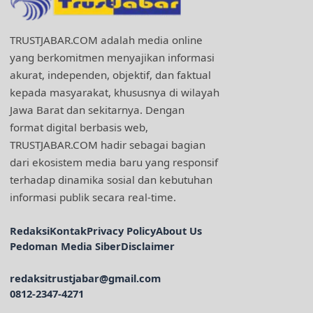
TRUSTJABAR.COM adalah media online
yang berkomitmen menyajikan informasi
akurat, independen, objektif, dan faktual
kepada masyarakat, khususnya di wilayah
Jawa Barat dan sekitarnya. Dengan
format digital berbasis web,
TRUSTJABAR.COM hadir sebagai bagian
dari ekosistem media baru yang responsif
terhadap dinamika sosial dan kebutuhan
informasi publik secara real-time.
Redaksi
Kontak
Privacy Policy
About Us
Pedoman Media Siber
Disclaimer
redaksitrustjabar@gmail.com
0812-2347-4271