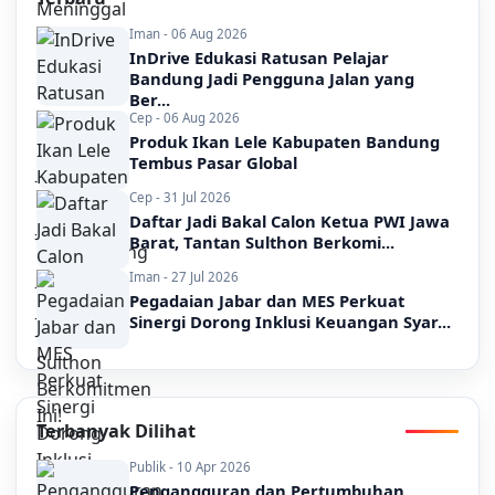
Iman - 06 Aug 2026
InDrive Edukasi Ratusan Pelajar
Bandung Jadi Pengguna Jalan yang
Ber...
Cep - 06 Aug 2026
Produk Ikan Lele Kabupaten Bandung
Tembus Pasar Global
Cep - 31 Jul 2026
Daftar Jadi Bakal Calon Ketua PWI Jawa
Barat, Tantan Sulthon Berkomi...
Iman - 27 Jul 2026
Pegadaian Jabar dan MES Perkuat
Sinergi Dorong Inklusi Keuangan Syar...
Terbanyak Dilihat
Publik - 10 Apr 2026
Pengangguran dan Pertumbuhan