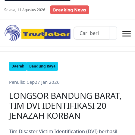
Breaking News
Selasa, 11 Agustus 2026
Daerah
Bandung Raya
Penulis: Cep
27 Jan 2026
LONGSOR BANDUNG BARAT,
TIM DVI IDENTIFIKASI 20
JENAZAH KORBAN
Tim Disaster Victim Identification (DVI) berhasil