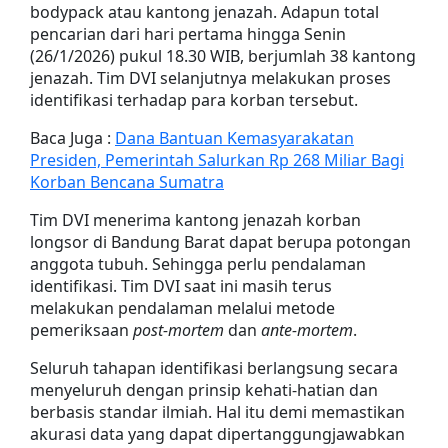
bodypack atau kantong jenazah. Adapun total
pencarian dari hari pertama hingga Senin
(26/1/2026) pukul 18.30 WIB, berjumlah 38 kantong
jenazah. Tim DVI selanjutnya melakukan proses
identifikasi terhadap para korban tersebut.
Baca Juga :
Dana Bantuan Kemasyarakatan
Presiden, Pemerintah Salurkan Rp 268 Miliar Bagi
Korban Bencana Sumatra
Tim DVI menerima kantong jenazah korban
longsor di Bandung Barat dapat berupa potongan
anggota tubuh. Sehingga perlu pendalaman
identifikasi. Tim DVI saat ini masih terus
melakukan pendalaman melalui metode
pemeriksaan
post-mortem
dan
ante-mortem
.
Seluruh tahapan identifikasi berlangsung secara
menyeluruh dengan prinsip kehati-hatian dan
berbasis standar ilmiah. Hal itu demi memastikan
akurasi data yang dapat dipertanggungjawabkan