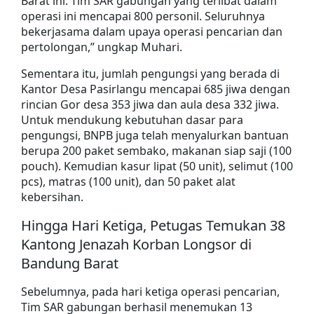
Barat ini. Tim SAR gabungan yang terlibat dalam
operasi ini mencapai 800 personil. Seluruhnya
bekerjasama dalam upaya operasi pencarian dan
pertolongan,” ungkap Muhari.
Sementara itu, jumlah pengungsi yang berada di
Kantor Desa Pasirlangu mencapai 685 jiwa dengan
rincian Gor desa 353 jiwa dan aula desa 332 jiwa.
Untuk mendukung kebutuhan dasar para
pengungsi, BNPB juga telah menyalurkan bantuan
berupa 200 paket sembako, makanan siap saji (100
pouch). Kemudian kasur lipat (50 unit), selimut (100
pcs), matras (100 unit), dan 50 paket alat
kebersihan.
Hingga Hari Ketiga, Petugas Temukan 38
Kantong Jenazah Korban Longsor di
Bandung Barat
Sebelumnya, pada hari ketiga operasi pencarian,
Tim SAR gabungan berhasil menemukan 13