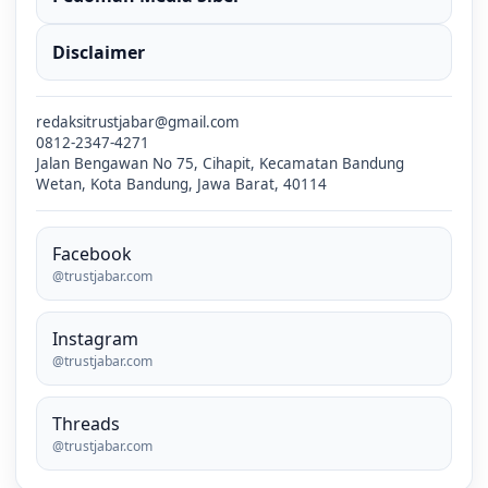
Disclaimer
redaksitrustjabar@gmail.com
0812-2347-4271
Jalan Bengawan No 75, Cihapit, Kecamatan Bandung
Wetan, Kota Bandung, Jawa Barat, 40114
Facebook
@trustjabar.com
Instagram
@trustjabar.com
Threads
@trustjabar.com