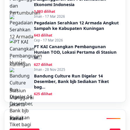
Ekonomi Indonesia
1,093 dilihat
Iman - 17 Mar 2026
Pegadaian Serahkan 12 Armada Angkut
Sampah ke Kabupaten Kuningan
643 dilihat
Cep - 17 Mar 2026
PT KAI Canangkan Pembangunan
Hunian TOD, Lokasi Pertama di Stasiun
M...
627 dilihat
Iman - 28 Nov 2025
Bandung Culture Run Digelar 14
Desember, Bank bjb Sediakan Tiket
bag...
625 dilihat
Kanal