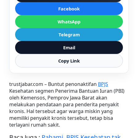
Facebook
WhatsApp
Telegram
Email
Copy Link
trustjabar.com – Buntut penonaktifan
BPJS
Kesehatan segmen Penerima Bantuan Iuran (PBI)
oleh Kemensos, Pemprov Jawa Barat akan
melakukan pendataan para penderita penyakit
kronis. Hal tersebut agar warga miskin yang
memiliki penyakit kronis tersebut, tetap bisa
terlayani rumah sakit.
Baca Juga :
Pahami, BPJS Kesehatan tak