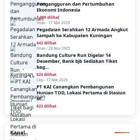
Pengangguran dan Pertumbuhan
Ekonomi Indonesia
1,090 dilihat
Iman - 17 Mar 2026
Pegadaian Serahkan 12 Armada Angkut
Sampah ke Kabupaten Kuningan
642 dilihat
Iman - 28 Nov 2025
Bandung Culture Run Digelar 14
Desember, Bank bjb Sediakan Tiket
bag...
624 dilihat
Cep - 17 Mar 2026
PT KAI Canangkan Pembangunan
Hunian TOD, Lokasi Pertama di Stasiun
M...
622 dilihat
Kanal