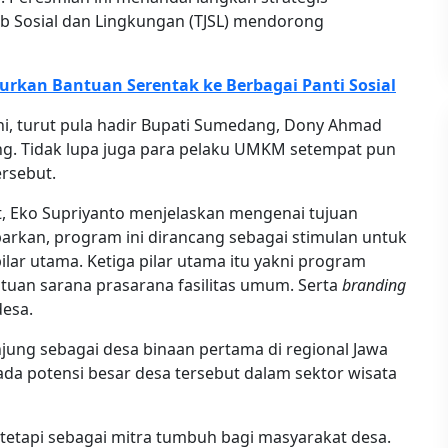
Sosial dan Lingkungan (TJSL) mendorong
urkan Bantuan Serentak ke Berbagai Panti Sosial
i, turut pula hadir Bupati Sumedang, Dony Ahmad
g. Tidak lupa juga para pelaku UMKM setempat pun
rsebut.
t, Eko Supriyanto menjelaskan mengenai tujuan
arkan, program ini dirancang sebagai stimulan untuk
ilar utama. Ketiga pilar utama itu yakni program
ntuan sarana prasarana fasilitas umum. Serta
branding
desa.
jung sebagai desa binaan pertama di regional Jawa
ada potensi besar desa tersebut dalam sektor wisata
, tetapi sebagai mitra tumbuh bagi masyarakat desa.