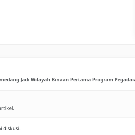
umedang Jadi Wilayah Binaan Pertama Program Pegadai
tikel.
 diskusi.