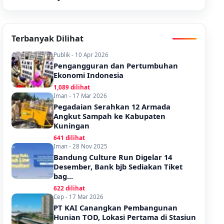
Terbanyak Dilihat
Publik - 10 Apr 2026
Pengangguran dan Pertumbuhan
Ekonomi Indonesia
1,089 dilihat
Iman - 17 Mar 2026
Pegadaian Serahkan 12 Armada
Angkut Sampah ke Kabupaten
Kuningan
641 dilihat
Iman - 28 Nov 2025
Bandung Culture Run Digelar 14
Desember, Bank bjb Sediakan Tiket
bag...
622 dilihat
Cep - 17 Mar 2026
PT KAI Canangkan Pembangunan
Hunian TOD, Lokasi Pertama di Stasiun