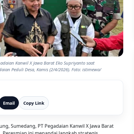
aian Kanwil X Jawa Barat Eko Supriyanto saat
an Peduli Desa, Kamis (2/4/2026). Foto: istimewa/
Email
Copy Link
jung, Sumedang, PT Pegadaian Kanwil X Jawa Barat
 Peresmian ini menandai langkah strategis