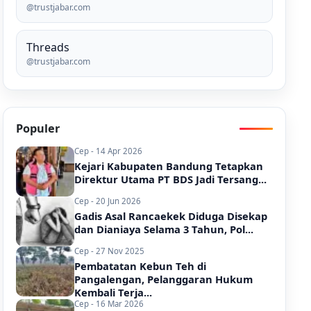
@trustjabar.com
Threads
@trustjabar.com
Populer
Cep - 14 Apr 2026
Kejari Kabupaten Bandung Tetapkan
Direktur Utama PT BDS Jadi Tersang...
Cep - 20 Jun 2026
Gadis Asal Rancaekek Diduga Disekap
dan Dianiaya Selama 3 Tahun, Pol...
Cep - 27 Nov 2025
Pembatatan Kebun Teh di
Pangalengan, Pelanggaran Hukum
Kembali Terja...
Cep - 16 Mar 2026