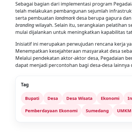
Sebagai bagian dari implementasi program Pegadaia
telah melakukan pembangunan sejumlah infrastruktu
serta pembuatan
landmark
desa berupa gapura dan 
branding
wilayah. Selain itu, serangkaian pelatihan 
mulai dijalankan untuk meningkatkan kapabilitas tat
Inisiatif ini merupakan perwujudan rencana kerja 
Menempatkan kesejahteraan masyarakat desa sebaga
Melalui pendekatan aktor-aktor desa, Pegadaian b
dapat menjadi percontohan bagi desa-desa lainnya d
Tag
Bupati
Desa
Desa Wisata
Ekonomi
I
Pemberdayaan Ekonomi
Sumedang
UMKM