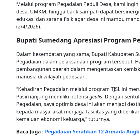
Melalui program Pegadaian Peduli Desa, kami ingin
desa, UMKM, hingga bank sampah dapat bersinergi
edukasi dan sarana fisik agar desa ini mampu mandi
(2/4/2026).
Bupati Sumedang Apresiasi Program Pe
Dalam kesempatan yang sama, Bupati Kabupaten 
Pegadaian dalam pelaksanaan program tersebut. Hal
pembangunan daerah dalam mengentaskan kemisk
manusia di wilayah pedesaan.
“Kehadiran Pegadaian melalui program TJSL ini mer
Pasirnanjung memiliki potensi
geulis
. Dengan sentu
Pegadaian, saya optimis desa ini akan menjadi des
kepada masyarakat menjaga fasilitas yang diberik
kemajuan ekonomi keluarga,” tuturnya.
Baca Juga :
Pegadaian Serahkan 12 Armada Ang