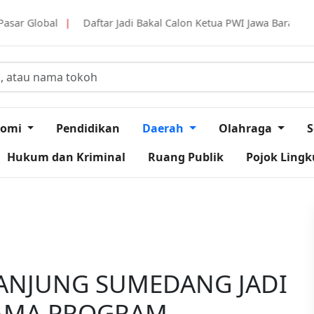
 Jadi Bakal Calon Ketua PWI Jawa Barat, Tantan Sulthon Berkomitm
nomi
Pendidikan
Daerah
Olahraga
S
Hukum dan Kriminal
Ruang Publik
Pojok Ling
NANJUNG SUMEDANG JADI
TAMA PROGRAM