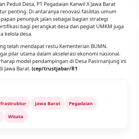
n Peduli Desa, PT Pegadaian Kanwil X Jawa Barat
r penting. Di antaranya renovasi fasilitas umum
papan penunjuk jalan sebagai bagian strategi
sertifikasi bagi perangkat desa dan pegiat UMKM juga
a kelola desa.
yang telah mendapat restu Kementerian BUMN.
i pilar utama dalam akselerasi ekonomi nasional.
erharap model pendampingan di Desa Pasirnanjung ini
i Jawa Barat.
(cep/trustjabar/R1
nfrastruktur
Jawa Barat
Pegadaian
Wisata