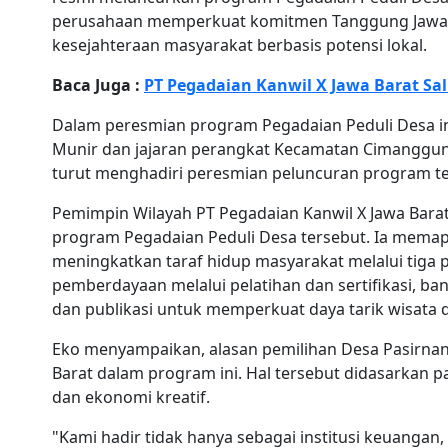
perusahaan memperkuat komitmen Tanggung Jawab 
kesejahteraan masyarakat berbasis potensi lokal.
Baca Juga :
PT Pegadaian Kanwil X Jawa Barat Sal
Dalam peresmian program Pegadaian Peduli Desa in
Munir dan jajaran perangkat Kecamatan Cimanggun
turut menghadiri peresmian peluncuran program te
Pemimpin Wilayah PT Pegadaian Kanwil X Jawa Bara
program Pegadaian Peduli Desa tersebut. Ia memap
meningkatkan taraf hidup masyarakat melalui tiga p
pemberdayaan melalui pelatihan dan sertifikasi, ba
dan publikasi untuk memperkuat daya tarik wisata 
Eko menyampaikan, alasan pemilihan Desa Pasirnan
Barat dalam program ini. Hal tersebut didasarkan p
dan ekonomi kreatif.
"Kami hadir tidak hanya sebagai institusi keuangan