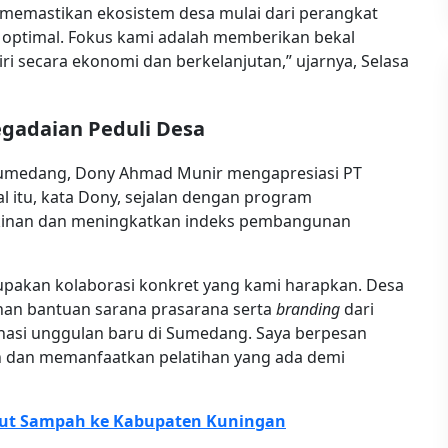
 memastikan ekosistem desa mulai dari perangkat
 optimal. Fokus kami adalah memberikan bekal
ri secara ekonomi dan berkelanjutan,” ujarnya, Selasa
gadaian Peduli Desa
Sumedang, Dony Ahmad Munir mengapresiasi PT
 itu, kata Dony, sejalan dengan program
inan dan meningkatkan indeks pembangunan
upakan kolaborasi konkret yang kami harapkan. Desa
han bantuan sarana prasarana serta
branding
dari
tinasi unggulan baru di Sumedang. Saya berpesan
an dan memanfaatkan pelatihan yang ada demi
kut Sampah ke Kabupaten Kuningan