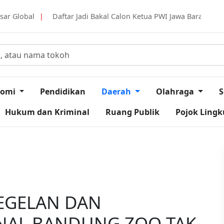
Jadi Bakal Calon Ketua PWI Jawa Barat, Tantan Sulthon Berkomitme
nomi
Pendidikan
Daerah
Olahraga
S
Hukum dan Kriminal
Ruang Publik
Pojok Ling
YEGELAN DAN
NAL BANDUNG ZOO TAK