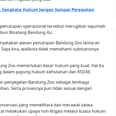
, Sengketa Hukum Jangan Sampai Perawatan
 penutupan operasional tersebut merugikan sejumlah
ebun Binatang Bandung itu.
enyatakan alasan penutupan Bandung Zoo lantaran
is. Saya kira, walikota tidak memahami substansinya
ng Zoo memerlukan dasar hukum yang kuat. Hal itu
ng dalam payung hukum kehutanan dan KSDAE.
 dan penyegelan Bandung Zoo sebagai lembaga
han. Serta prosesnya pun tidak sesuai dengan
onservasi yang memelihara dan merawat satwa
kal melakukan upaya non-litigasi melalui kuasa hukum