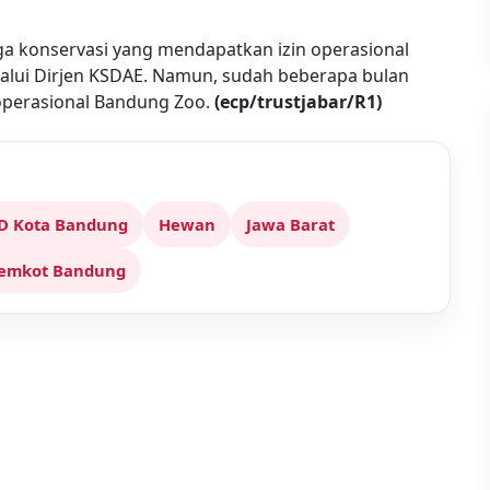
a konservasi yang mendapatkan izin operasional
alui Dirjen KSDAE. Namun, sudah beberapa bulan
operasional Bandung Zoo.
(ecp/trustjabar/R1)
D Kota Bandung
Hewan
Jawa Barat
emkot Bandung