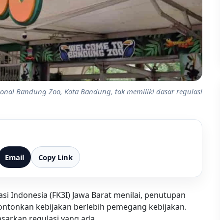
onal Bandung Zoo, Kota Bandung, tak memiliki dasar regulasi
Email
Copy Link
i Indonesia (FK3I) Jawa Barat menilai, penutupan
ntonkan kebijakan berlebih pemegang kebijakan.
sarkan regulasi yang ada.