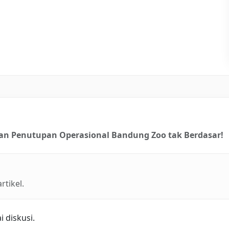
dan Penutupan Operasional Bandung Zoo tak Berdasar!
tikel.
 diskusi.