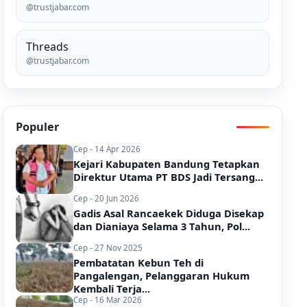
@trustjabar.com
Threads
@trustjabar.com
Populer
Cep - 14 Apr 2026
Kejari Kabupaten Bandung Tetapkan
Direktur Utama PT BDS Jadi Tersang...
Cep - 20 Jun 2026
Gadis Asal Rancaekek Diduga Disekap
dan Dianiaya Selama 3 Tahun, Pol...
Cep - 27 Nov 2025
Pembatatan Kebun Teh di
Pangalengan, Pelanggaran Hukum
Kembali Terja...
Cep - 16 Mar 2026