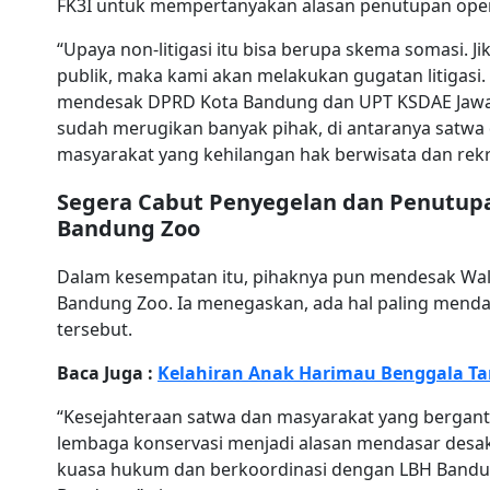
FK3I untuk mempertanyakan alasan penutupan ope
“Upaya non-litigasi itu bisa berupa skema somasi. J
publik, maka kami akan melakukan gugatan litigasi
mendesak DPRD Kota Bandung dan UPT KSDAE Jawa B
sudah merugikan banyak pihak, di antaranya satw
masyarakat yang kehilangan hak berwisata dan rekr
Segera Cabut Penyegelan dan Penutup
Bandung Zoo
Dalam kesempatan itu, pihaknya pun mendesak Wa
Bandung Zoo. Ia menegaskan, ada hal paling menda
tersebut.
Baca Juga :
Kelahiran Anak Harimau Benggala Ta
“Kesejahteraan satwa dan masyarakat yang bergant
lembaga konservasi menjadi alasan mendasar desa
kuasa hukum dan berkoordinasi dengan LBH Band