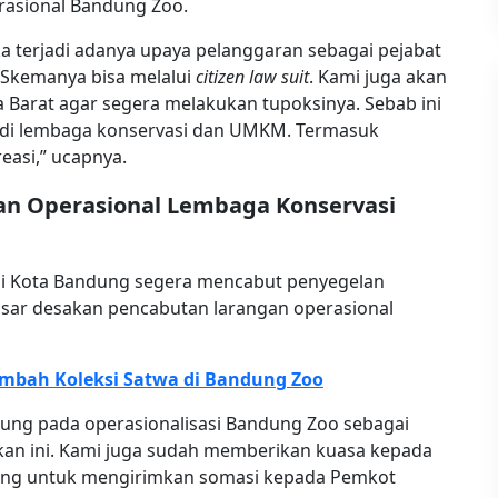
rasional Bandung Zoo.
ika terjadi adanya upaya pelanggaran sebagai pejabat
. Skemanya bisa melalui
citizen law suit
. Kami juga akan
arat agar segera melakukan tupoksinya. Sebab ini
a di lembaga konservasi dan UMKM. Termasuk
easi,” ucapnya.
an Operasional Lembaga Konservasi
li Kota Bandung segera mencabut penyegelan
sar desakan pencabutan larangan operasional
mbah Koleksi Satwa di Bandung Zoo
ung pada operasionalisasi Bandung Zoo sebagai
kan ini. Kami juga sudah memberikan kuasa kepada
ung untuk mengirimkan somasi kepada Pemkot