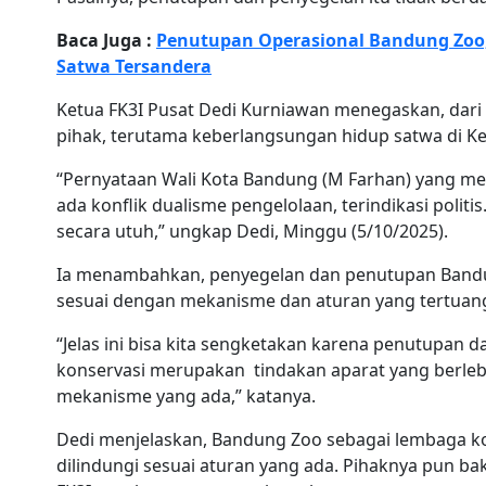
Baca Juga :
Penutupan Operasional Bandung Zoo
Satwa Tersandera
Ketua FK3I Pusat Dedi Kurniawan menegaskan, dari
pihak, terutama keberlangsungan hidup satwa di K
“Pernyataan Wali Kota Bandung (M Farhan) yang m
ada konflik dualisme pengelolaan, terindikasi polit
secara utuh,” ungkap Dedi, Minggu (5/10/2025).
Ia menambahkan, penyegelan dan penutupan Bandu
sesuai dengan mekanisme dan aturan yang tertua
“Jelas ini bisa kita sengketakan karena penutupan
konservasi merupakan tindakan aparat yang berlebi
mekanisme yang ada,” katanya.
Dedi menjelaskan, Bandung Zoo sebagai lembaga k
dilindungi sesuai aturan yang ada. Pihaknya pun ba