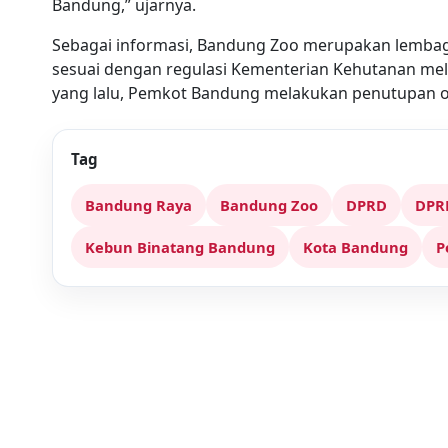
Bandung,” ujarnya.
Sebagai informasi, Bandung Zoo merupakan lembag
sesuai dengan regulasi Kementerian Kehutanan mel
yang lalu, Pemkot Bandung melakukan penutupan 
Tag
Bandung Raya
Bandung Zoo
DPRD
DPR
Kebun Binatang Bandung
Kota Bandung
P