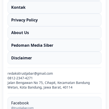
Kontak
Privacy Policy
About Us
Pedoman Media Siber
Disclaimer
redaksitrustjabar@gmail.com
0812-2347-4271
Jalan Bengawan No 75, Cihapit, Kecamatan Bandung
Wetan, Kota Bandung, Jawa Barat, 40114
Facebook
@trustjabar.com