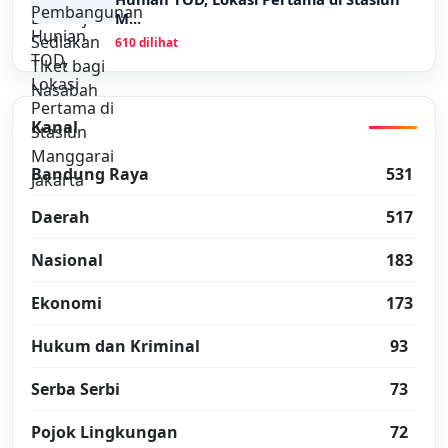
M...
610 dilihat
Kanal
Bandung Raya
531
Daerah
517
Nasional
183
Ekonomi
173
Hukum dan Kriminal
93
Serba Serbi
73
Pojok Lingkungan
72