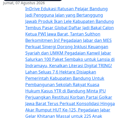
Jumat, 07 Agustus 2026
InDrive Edukasi Ratusan Pelajar Bandung
Jadi Pengguna Jalan yang Bertanggung
Jawab
Produk Ikan Lele Kabupaten Bandung
Tembus Pasar Global
Daftar Jadi Bakal Calon
Ketua PWI Jawa Barat, Tantan Sulthon
Berkomitmen Ini!
Pegadaian Jabar dan MES
Perkuat Sinergi Dorong Inklusi Keuangan
Syariah dan UMKM
Pegadaian Kanwil Jabar
Salurkan 100 Paket Sembako untuk Lansia di
Indramayu, Kenalkan Literasi Digital TRING!
Lahan Seluas 7,6 Hektare Disiapkan
Pemerintah Kabupaten Bandung Untuk
Pembangunan Sekolah Rakyat
Kuasa
Hukum Kasus YTR di Bandung Minta JPU
Perjuangkan Restitusi Korban
Partai Golkar
Jawa Barat Terus Perkuat Konsolidasi Hingga
Akar Rumput
HUT Ke-125, Pegadaian Jabar
Gelar Khitanan Massal untuk 225 Anak