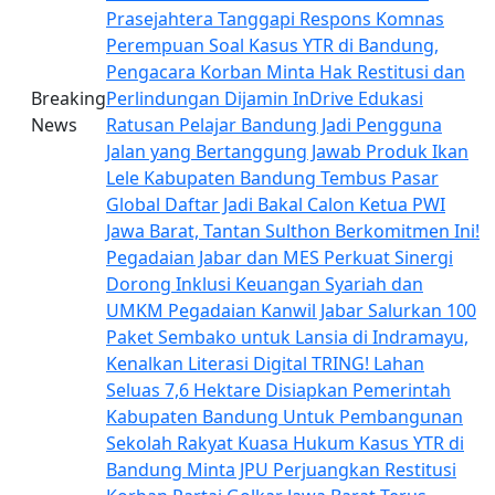
Prasejahtera
Tanggapi Respons Komnas
Perempuan Soal Kasus YTR di Bandung,
Pengacara Korban Minta Hak Restitusi dan
Breaking
Perlindungan Dijamin
InDrive Edukasi
News
Ratusan Pelajar Bandung Jadi Pengguna
Jalan yang Bertanggung Jawab
Produk Ikan
Lele Kabupaten Bandung Tembus Pasar
Global
Daftar Jadi Bakal Calon Ketua PWI
Jawa Barat, Tantan Sulthon Berkomitmen Ini!
Pegadaian Jabar dan MES Perkuat Sinergi
Dorong Inklusi Keuangan Syariah dan
UMKM
Pegadaian Kanwil Jabar Salurkan 100
Paket Sembako untuk Lansia di Indramayu,
Kenalkan Literasi Digital TRING!
Lahan
Seluas 7,6 Hektare Disiapkan Pemerintah
Kabupaten Bandung Untuk Pembangunan
Sekolah Rakyat
Kuasa Hukum Kasus YTR di
Bandung Minta JPU Perjuangkan Restitusi