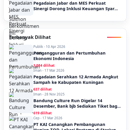
Pegadaian Jabar dan MES Perkuat
Sinergi Dorong Inklusi Keuangan Syar...
Terbanyak Dilihat
Publik - 10 Apr 2026
Pengangguran dan Pertumbuhan
Ekonomi Indonesia
1,084 dilihat
Iman - 17 Mar 2026
Pegadaian Serahkan 12 Armada Angkut
Sampah ke Kabupaten Kuningan
637 dilihat
Iman - 28 Nov 2025
Bandung Culture Run Digelar 14
Desember, Bank bjb Sediakan Tiket bag...
619 dilihat
Cep - 17 Mar 2026
PT KAI Canangkan Pembangunan
Hunian TOD, Lokasi Pertama di Stasiun