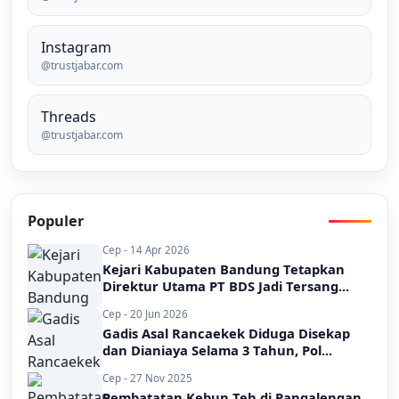
Instagram
@trustjabar.com
Threads
@trustjabar.com
Populer
Cep - 14 Apr 2026
Kejari Kabupaten Bandung Tetapkan
Direktur Utama PT BDS Jadi Tersang...
Cep - 20 Jun 2026
Gadis Asal Rancaekek Diduga Disekap
dan Dianiaya Selama 3 Tahun, Pol...
Cep - 27 Nov 2025
Pembatatan Kebun Teh di Pangalengan,