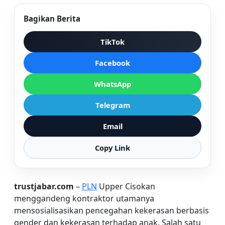
Bagikan Berita
TikTok
Facebook
WhatsApp
Telegram
Email
Copy Link
trustjabar.com
–
PLN
Upper Cisokan
menggandeng kontraktor utamanya
mensosialisasikan pencegahan kekerasan berbasis
gender dan kekerasan terhadap anak. Salah satu