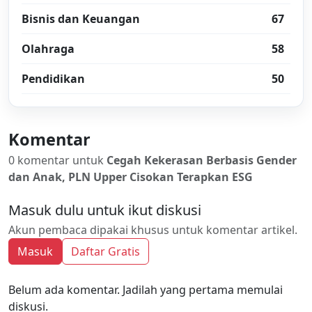
Bisnis dan Keuangan
67
Olahraga
58
Pendidikan
50
Komentar
0 komentar untuk
Cegah Kekerasan Berbasis Gender
dan Anak, PLN Upper Cisokan Terapkan ESG
Masuk dulu untuk ikut diskusi
Akun pembaca dipakai khusus untuk komentar artikel.
Masuk
Daftar Gratis
Belum ada komentar. Jadilah yang pertama memulai
diskusi.