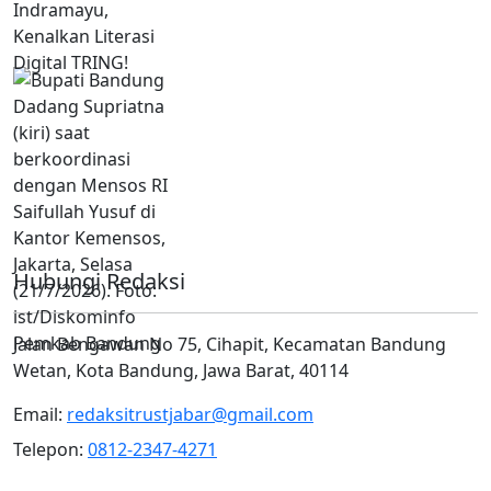
Hubungi Redaksi
Jalan Bengawan No 75, Cihapit, Kecamatan Bandung
Wetan, Kota Bandung, Jawa Barat, 40114
Email:
redaksitrustjabar@gmail.com
Telepon:
0812-2347-4271