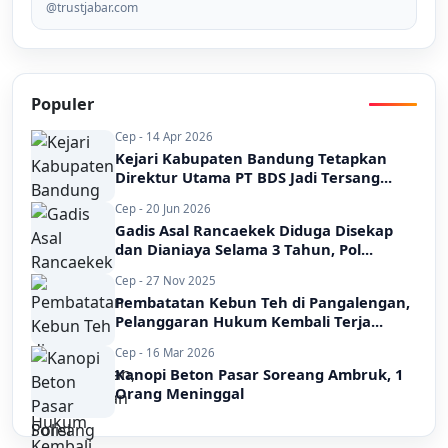
@trustjabar.com
Populer
Cep - 14 Apr 2026
Kejari Kabupaten Bandung Tetapkan
Direktur Utama PT BDS Jadi Tersang...
Cep - 20 Jun 2026
Gadis Asal Rancaekek Diduga Disekap
dan Dianiaya Selama 3 Tahun, Pol...
Cep - 27 Nov 2025
Pembatatan Kebun Teh di Pangalengan,
Pelanggaran Hukum Kembali Terja...
Cep - 16 Mar 2026
Kanopi Beton Pasar Soreang Ambruk, 1
Orang Meninggal