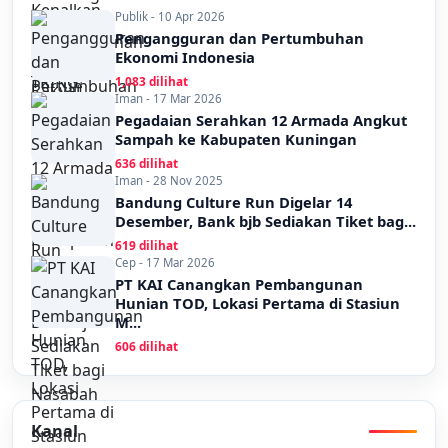
Publik - 10 Apr 2026
Pengangguran dan Pertumbuhan
Ekonomi Indonesia
1,083 dilihat
Iman - 17 Mar 2026
Pegadaian Serahkan 12 Armada Angkut
Sampah ke Kabupaten Kuningan
636 dilihat
Iman - 28 Nov 2025
Bandung Culture Run Digelar 14
Desember, Bank bjb Sediakan Tiket bag...
619 dilihat
Cep - 17 Mar 2026
PT KAI Canangkan Pembangunan
Hunian TOD, Lokasi Pertama di Stasiun
M...
606 dilihat
Kanal