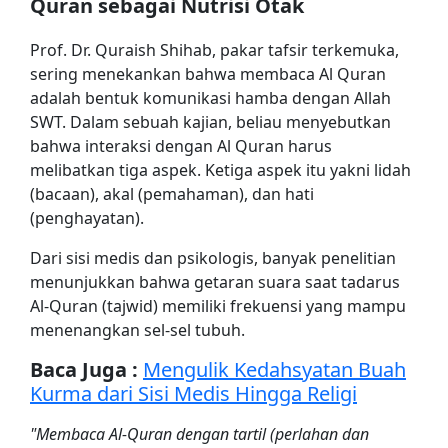
Quran sebagai Nutrisi Otak
Prof. Dr. Quraish Shihab, pakar tafsir terkemuka,
sering menekankan bahwa membaca Al Quran
adalah bentuk komunikasi hamba dengan Allah
SWT. Dalam sebuah kajian, beliau menyebutkan
bahwa interaksi dengan Al Quran harus
melibatkan tiga aspek. Ketiga aspek itu yakni lidah
(bacaan), akal (pemahaman), dan hati
(penghayatan).
Dari sisi medis dan psikologis, banyak penelitian
menunjukkan bahwa getaran suara saat tadarus
Al-Quran (tajwid) memiliki frekuensi yang mampu
menenangkan sel-sel tubuh.
Baca Juga :
Mengulik Kedahsyatan Buah
Kurma dari Sisi Medis Hingga Religi
"Membaca Al-Quran dengan tartil (perlahan dan