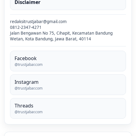
Disclaimer
redaksitrustjabar@gmail.com
0812-2347-4271
Jalan Bengawan No 75, Cihapit, Kecamatan Bandung
Wetan, Kota Bandung, Jawa Barat, 40114
Facebook
@trustjabar.com
Instagram
@trustjabar.com
Threads
@trustjabar.com