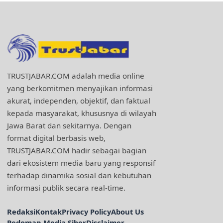
TRUSTJABAR.COM adalah media online
yang berkomitmen menyajikan informasi
akurat, independen, objektif, dan faktual
kepada masyarakat, khususnya di wilayah
Jawa Barat dan sekitarnya. Dengan
format digital berbasis web,
TRUSTJABAR.COM hadir sebagai bagian
dari ekosistem media baru yang responsif
terhadap dinamika sosial dan kebutuhan
informasi publik secara real-time.
Redaksi
Kontak
Privacy Policy
About Us
Pedoman Media Siber
Disclaimer