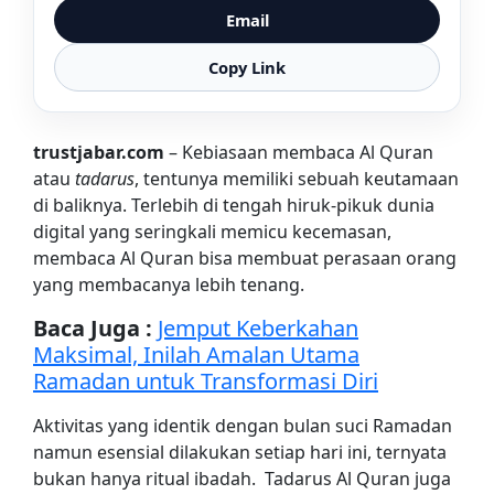
Email
Copy Link
trustjabar.com
– Kebiasaan membaca Al Quran
atau
tadarus
, tentunya memiliki sebuah keutamaan
di baliknya. Terlebih di tengah hiruk-pikuk dunia
digital yang seringkali memicu kecemasan,
membaca Al Quran bisa membuat perasaan orang
yang membacanya lebih tenang.
Baca Juga :
Jemput Keberkahan
Maksimal, Inilah Amalan Utama
Ramadan untuk Transformasi Diri
Aktivitas yang identik dengan bulan suci Ramadan
namun esensial dilakukan setiap hari ini, ternyata
bukan hanya ritual ibadah. Tadarus Al Quran juga