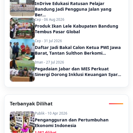
InDrive Edukasi Ratusan Pelajar
Bandung Jadi Pengguna Jalan yang
Ber...
Cep - 06 Aug 2026
Produk Ikan Lele Kabupaten Bandung
Tembus Pasar Global
Cep - 31 Jul 2026
Daftar Jadi Bakal Calon Ketua PWI Jawa
Barat, Tantan Sulthon Berkomi...
Iman - 27 Jul 2026
Pegadaian Jabar dan MES Perkuat
Sinergi Dorong Inklusi Keuangan Syar...
Terbanyak Dilihat
Publik - 10 Apr 2026
Pengangguran dan Pertumbuhan
Ekonomi Indonesia
1,087 dilihat