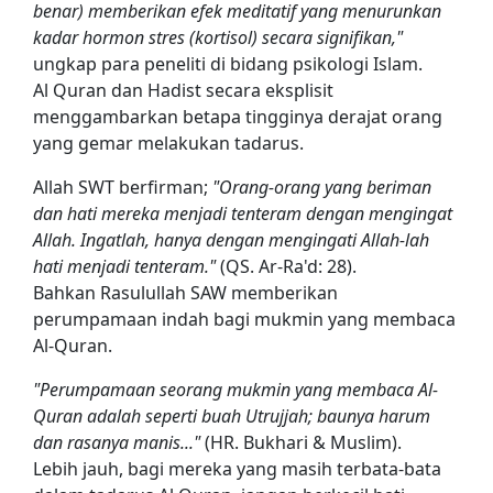
benar) memberikan efek meditatif yang menurunkan
kadar hormon stres (kortisol) secara signifikan,"
ungkap para peneliti di bidang psikologi Islam.
Al Quran dan Hadist secara eksplisit
menggambarkan betapa tingginya derajat orang
yang gemar melakukan tadarus.
Allah SWT berfirman;
"Orang-orang yang beriman
dan hati mereka menjadi tenteram dengan mengingat
Allah. Ingatlah, hanya dengan mengingati Allah-lah
hati menjadi tenteram."
(QS. Ar-Ra'd: 28).
Bahkan Rasulullah SAW memberikan
perumpamaan indah bagi mukmin yang membaca
Al-Quran.
"Perumpamaan seorang mukmin yang membaca Al-
Quran adalah seperti buah Utrujjah; baunya harum
dan rasanya manis..."
(HR. Bukhari & Muslim).
Lebih jauh, bagi mereka yang masih terbata-bata