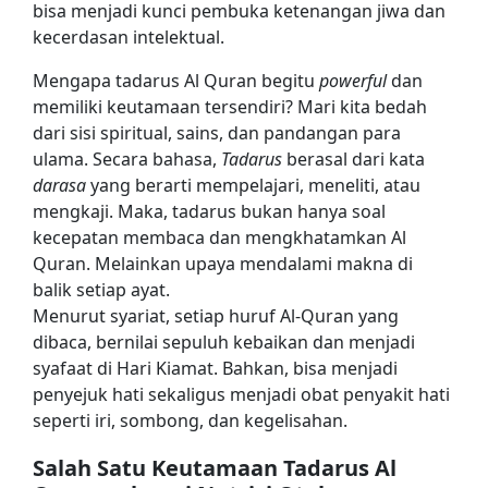
bisa menjadi kunci pembuka ketenangan jiwa dan
kecerdasan intelektual.
Mengapa tadarus Al Quran begitu
powerful
dan
memiliki keutamaan tersendiri? Mari kita bedah
dari sisi spiritual, sains, dan pandangan para
ulama. Secara bahasa,
Tadarus
berasal dari kata
darasa
yang berarti mempelajari, meneliti, atau
mengkaji. Maka, tadarus bukan hanya soal
kecepatan membaca dan mengkhatamkan Al
Quran. Melainkan upaya mendalami makna di
balik setiap ayat.
Menurut syariat, setiap huruf Al-Quran yang
dibaca, bernilai sepuluh kebaikan dan menjadi
syafaat di Hari Kiamat. Bahkan, bisa menjadi
penyejuk hati sekaligus menjadi obat penyakit hati
seperti iri, sombong, dan kegelisahan.
Salah Satu Keutamaan Tadarus Al