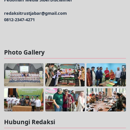
redaksitrustjabar@gmail.com
0812-2347-4271
Facebook @trustjabar.com
Instagram @trustjabar.com
Threads @trustjabar.com
Photo Gallery
Hubungi Redaksi