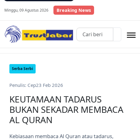
Breaking News
Minggu, 09 Agustus 2026
Serba Serbi
Penulis: Cep
23 Feb 2026
KEUTAMAAN TADARUS
BUKAN SEKADAR MEMBACA
AL QURAN
Kebiasaan membaca Al Quran atau tadarus,