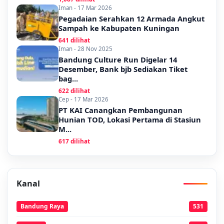
Iman - 17 Mar 2026
Pegadaian Serahkan 12 Armada Angkut
Sampah ke Kabupaten Kuningan
641 dilihat
Iman - 28 Nov 2025
Bandung Culture Run Digelar 14
Desember, Bank bjb Sediakan Tiket
bag...
622 dilihat
Cep - 17 Mar 2026
PT KAI Canangkan Pembangunan
Hunian TOD, Lokasi Pertama di Stasiun
M...
617 dilihat
Kanal
Bandung Raya
531