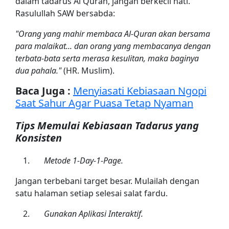
dalam tadarus Al Quran, jangan berkecil hati.
Rasulullah SAW bersabda:
"Orang yang mahir membaca Al-Quran akan bersama
para malaikat... dan orang yang membacanya dengan
terbata-bata serta merasa kesulitan, maka baginya
dua pahala."
(HR. Muslim).
Baca Juga :
Menyiasati Kebiasaan Ngopi
Saat Sahur Agar Puasa Tetap Nyaman
Tips Memulai Kebiasaan Tadarus yang
Konsisten
Metode 1-Day-1-Page.
Jangan terbebani target besar. Mulailah dengan
satu halaman setiap selesai salat fardu.
Gunakan Aplikasi Interaktif.