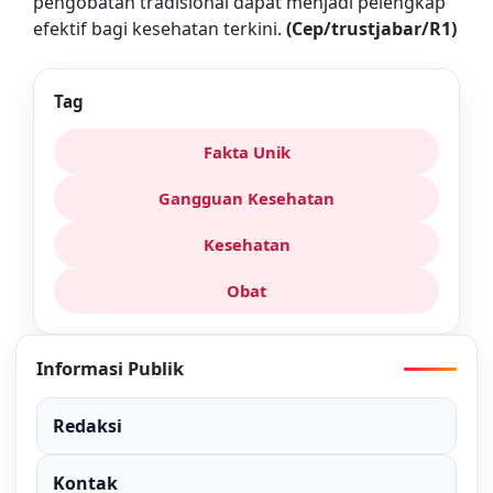
pengobatan tradisional dapat menjadi pelengkap
efektif bagi kesehatan terkini.
(Cep/trustjabar/R1)
Tag
Fakta Unik
Gangguan Kesehatan
Kesehatan
Obat
Informasi Publik
Redaksi
Kontak