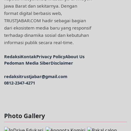
Jawa Barat dan sekitarnya. Dengan
format digital berbasis web,
TRUSTJABAR.COM hadir sebagai bagian
dari ekosistem media baru yang responsif
terhadap dinamika sosial dan kebutuhan
informasi publik secara real-time.
Redaksi
Kontak
Privacy Policy
About Us
Pedoman Media Siber
Disclaimer
redaksitrustjabar@gmail.com
0812-2347-4271
Facebook @trustjabar.com
Instagram @trustjabar.com
Threads @trustjabar.com
Photo Gallery