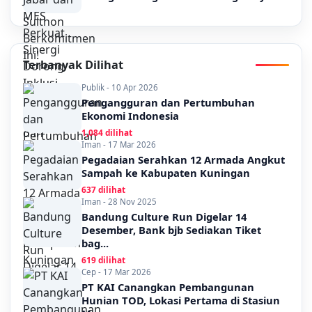
Terbanyak Dilihat
Publik - 10 Apr 2026
Pengangguran dan Pertumbuhan
Ekonomi Indonesia
1,084 dilihat
Iman - 17 Mar 2026
Pegadaian Serahkan 12 Armada Angkut
Sampah ke Kabupaten Kuningan
637 dilihat
Iman - 28 Nov 2025
Bandung Culture Run Digelar 14
Desember, Bank bjb Sediakan Tiket
bag...
619 dilihat
Cep - 17 Mar 2026
PT KAI Canangkan Pembangunan
Hunian TOD, Lokasi Pertama di Stasiun