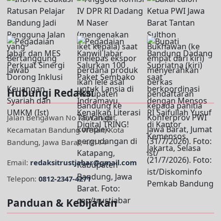
Hubungi Redaksi
Jalan Bengawan No 75, Cihapit,
Kecamatan Bandung Wetan, Kota
Bandung, Jawa Barat, 40114
Email:
redaksitrustjabar@gmail.com
Telepon:
0812-2347-4271
Panduan & Kebijakan