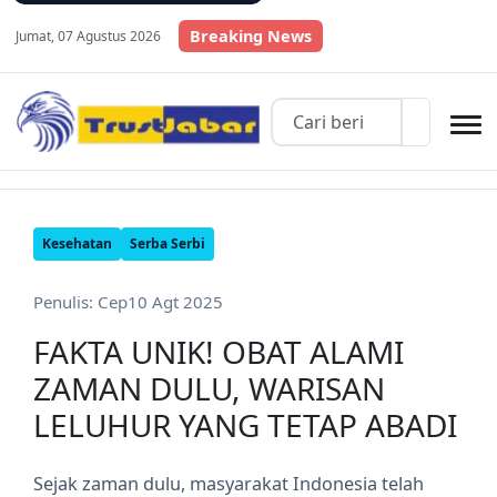
Breaking News
Jumat, 07 Agustus 2026
Kesehatan
Serba Serbi
Penulis: Cep
10 Agt 2025
FAKTA UNIK! OBAT ALAMI
ZAMAN DULU, WARISAN
LELUHUR YANG TETAP ABADI
Sejak zaman dulu, masyarakat Indonesia telah