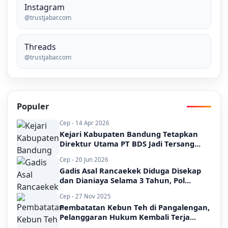
Instagram
@trustjabar.com
Threads
@trustjabar.com
Populer
Cep - 14 Apr 2026
Kejari Kabupaten Bandung Tetapkan
Direktur Utama PT BDS Jadi Tersang...
Cep - 20 Jun 2026
Gadis Asal Rancaekek Diduga Disekap
dan Dianiaya Selama 3 Tahun, Pol...
Cep - 27 Nov 2025
Pembatatan Kebun Teh di Pangalengan,
Pelanggaran Hukum Kembali Terja...