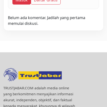
Masuk
Daftar Gratis
Belum ada komentar. Jadilah yang pertama
memulai diskusi.
TRUSTJABAR.COM adalah media online
yang berkomitmen menyajikan informasi
akurat, independen, objektif, dan faktual
kepada masyarakat, khususnya di wilayah