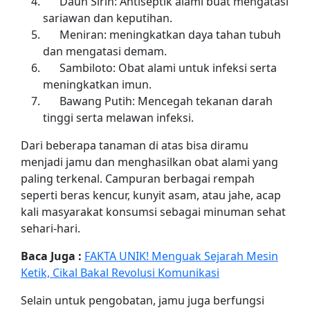
Daun Sirih: Antiseptik alami buat mengatasi
sariawan dan keputihan.
Meniran: meningkatkan daya tahan tubuh
dan mengatasi demam.
Sambiloto: Obat alami untuk infeksi serta
meningkatkan imun.
Bawang Putih: Mencegah tekanan darah
tinggi serta melawan infeksi.
Dari beberapa tanaman di atas bisa diramu
menjadi jamu dan menghasilkan obat alami yang
paling terkenal. Campuran berbagai rempah
seperti beras kencur, kunyit asam, atau jahe, acap
kali masyarakat konsumsi sebagai minuman sehat
sehari-hari.
Baca Juga :
FAKTA UNIK! Menguak Sejarah Mesin
Ketik, Cikal Bakal Revolusi Komunikasi
Selain untuk pengobatan, jamu juga berfungsi