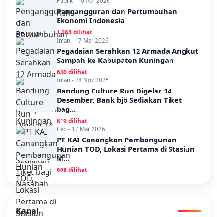
Publik - 10 Apr 2026
Pengangguran dan Pertumbuhan
Ekonomi Indonesia
1,083 dilihat
Iman - 17 Mar 2026
Pegadaian Serahkan 12 Armada Angkut
Sampah ke Kabupaten Kuningan
636 dilihat
Iman - 28 Nov 2025
Bandung Culture Run Digelar 14
Desember, Bank bjb Sediakan Tiket
bag...
619 dilihat
Cep - 17 Mar 2026
PT KAI Canangkan Pembangunan
Hunian TOD, Lokasi Pertama di Stasiun
M...
608 dilihat
Kanal