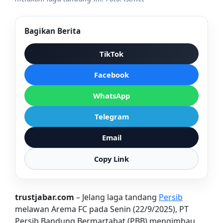
Bagikan Berita
TikTok
Facebook
WhatsApp
Telegram
Email
Copy Link
trustjabar.com
– Jelang laga tandang
Persib
melawan Arema FC pada Senin (22/9/2025), PT
Persib Bandung Bermartabat (PBB) mengimbau