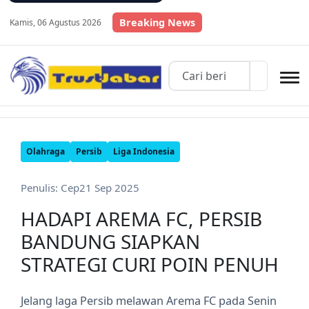
Breaking News
Kamis, 06 Agustus 2026
Olahraga
Persib
Liga Indonesia
Penulis: Cep
21 Sep 2025
HADAPI AREMA FC, PERSIB
BANDUNG SIAPKAN
STRATEGI CURI POIN PENUH
Jelang laga Persib melawan Arema FC pada Senin