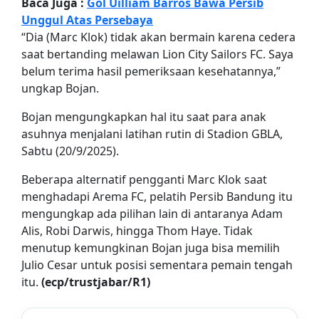
Baca Juga :
Gol Uilliam Barros Bawa Persib
Unggul Atas Persebaya
“Dia (Marc Klok) tidak akan bermain karena cedera
saat bertanding melawan Lion City Sailors FC. Saya
belum terima hasil pemeriksaan kesehatannya,”
ungkap Bojan.
Bojan mengungkapkan hal itu saat para anak
asuhnya menjalani latihan rutin di Stadion GBLA,
Sabtu (20/9/2025).
Beberapa alternatif pengganti Marc Klok saat
menghadapi Arema FC, pelatih Persib Bandung itu
mengungkap ada pilihan lain di antaranya Adam
Alis, Robi Darwis, hingga Thom Haye. Tidak
menutup kemungkinan Bojan juga bisa memilih
Julio Cesar untuk posisi sementara pemain tengah
itu.
(ecp/trustjabar/R1)