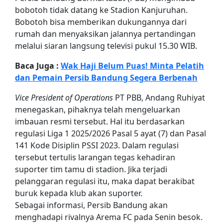
bobotoh tidak datang ke Stadion Kanjuruhan.
Bobotoh bisa memberikan dukungannya dari
rumah dan menyaksikan jalannya pertandingan
melalui siaran langsung televisi pukul 15.30 WIB.
Baca Juga :
Wak Haji Belum Puas! Minta Pelatih
dan Pemain Persib Bandung Segera Berbenah
Vice President of Operations
PT PBB, Andang Ruhiyat
menegaskan, pihaknya telah mengeluarkan
imbauan resmi tersebut. Hal itu berdasarkan
regulasi Liga 1 2025/2026 Pasal 5 ayat (7) dan Pasal
141 Kode Disiplin PSSI 2023. Dalam regulasi
tersebut tertulis larangan tegas kehadiran
suporter tim tamu di stadion. Jika terjadi
pelanggaran regulasi itu, maka dapat berakibat
buruk kepada klub akan suporter.
Sebagai informasi, Persib Bandung akan
menghadapi rivalnya Arema FC pada Senin besok.