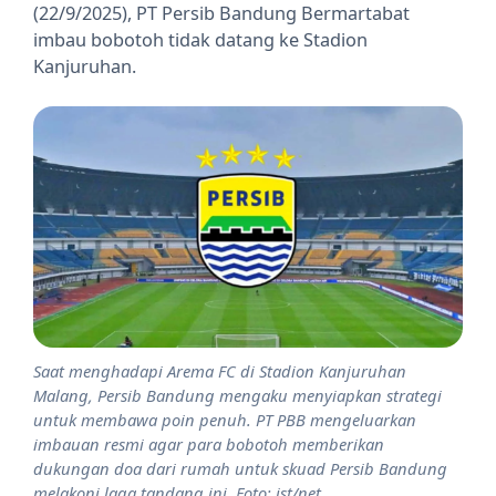
(22/9/2025), PT Persib Bandung Bermartabat
imbau bobotoh tidak datang ke Stadion
Kanjuruhan.
Saat menghadapi Arema FC di Stadion Kanjuruhan
Malang, Persib Bandung mengaku menyiapkan strategi
untuk membawa poin penuh. PT PBB mengeluarkan
imbauan resmi agar para bobotoh memberikan
dukungan doa dari rumah untuk skuad Persib Bandung
melakoni laga tandang ini. Foto: ist/net