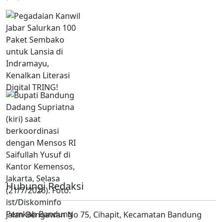
Hubungi Redaksi
Jalan Bengawan No 75, Cihapit, Kecamatan Bandung