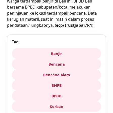
warga terdampak banjir di Bali ini. BPBD Bali
bersama BPBD kabupaten/kota, melakukan
peninjauan ke lokasi terdampak bencana. Data
kerugian materil, saat ini masih dalam proses
pendataan,” ungkapnya.
(ecp/trustjabar/R1)
Tag
Banjir
Bencana
Bencana Alam
BNPB
BPBD
Korban