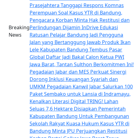
Prasejahtera
Tanggapi Respons Komnas
Perempuan Soal Kasus YTR di Bandung,
Pengacara Korban Minta Hak Restitusi dan
Breaking
Perlindungan Dijamin
InDrive Edukasi
News
Ratusan Pelajar Bandung Jadi Pengguna
Jalan yang Bertanggung Jawab
Produk Ikan
Lele Kabupaten Bandung Tembus Pasar
Global
Daftar Jadi Bakal Calon Ketua PWI
Jawa Barat, Tantan Sulthon Berkomitmen Ini!
Pegadaian Jabar dan MES Perkuat Sinergi
Dorong Inklusi Keuangan Syariah dan
UMKM
Pegadaian Kanwil Jabar Salurkan 100
Paket Sembako untuk Lansia di Indramayu,
Kenalkan Literasi Digital TRING!
Lahan
Seluas 7,6 Hektare Disiapkan Pemerintah
Kabupaten Bandung Untuk Pembangunan
Sekolah Rakyat
Kuasa Hukum Kasus YTR di
Bandung Minta JPU Perjuangkan Restitusi