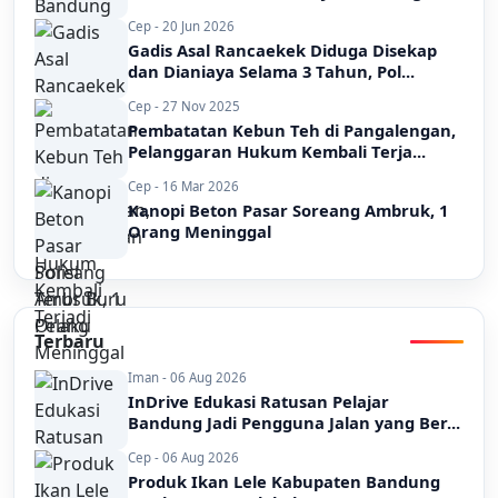
Cep - 20 Jun 2026
Gadis Asal Rancaekek Diduga Disekap
dan Dianiaya Selama 3 Tahun, Pol...
Cep - 27 Nov 2025
Pembatatan Kebun Teh di Pangalengan,
Pelanggaran Hukum Kembali Terja...
Cep - 16 Mar 2026
Kanopi Beton Pasar Soreang Ambruk, 1
Orang Meninggal
Terbaru
Iman - 06 Aug 2026
InDrive Edukasi Ratusan Pelajar
Bandung Jadi Pengguna Jalan yang Ber...
Cep - 06 Aug 2026
Produk Ikan Lele Kabupaten Bandung