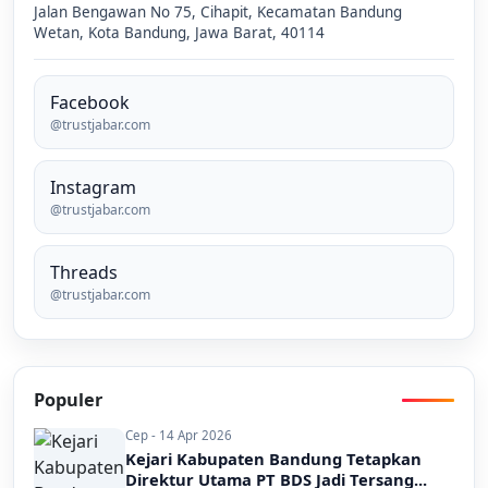
Jalan Bengawan No 75, Cihapit, Kecamatan Bandung
Wetan, Kota Bandung, Jawa Barat, 40114
Facebook
@trustjabar.com
Instagram
@trustjabar.com
Threads
@trustjabar.com
Populer
Cep - 14 Apr 2026
Kejari Kabupaten Bandung Tetapkan
Direktur Utama PT BDS Jadi Tersang...