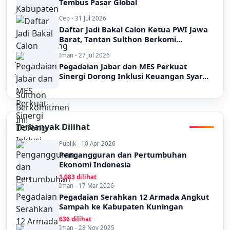
Tembus Pasar Global
Cep - 31 Jul 2026
Daftar Jadi Bakal Calon Ketua PWI Jawa
Barat, Tantan Sulthon Berkomi...
Iman - 27 Jul 2026
Pegadaian Jabar dan MES Perkuat
Sinergi Dorong Inklusi Keuangan Syar...
Terbanyak Dilihat
Publik - 10 Apr 2026
Pengangguran dan Pertumbuhan
Ekonomi Indonesia
1,083 dilihat
Iman - 17 Mar 2026
Pegadaian Serahkan 12 Armada Angkut
Sampah ke Kabupaten Kuningan
636 dilihat
Iman - 28 Nov 2025