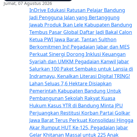
Jumat, 07 Agustus 2026
InDrive Edukasi Ratusan Pelajar Bandung
Jadi Pengguna Jalan yang Bertanggung
Jawab
Produk Ikan Lele Kabupaten Bandung
Tembus Pasar Global
Daftar Jadi Bakal Calon
Ketua PWI Jawa Barat, Tantan Sulthon
Berkomitmen Ini!
Pegadaian Jabar dan MES
Perkuat Sinergi Dorong Inklusi Keuangan
Syariah dan UMKM
Pegadaian Kanwil Jabar
Salurkan 100 Paket Sembako untuk Lansia di
Indramayu, Kenalkan Literasi Digital TRING!
Lahan Seluas 7,6 Hektare Disiapkan
Pemerintah Kabupaten Bandung Untuk
Pembangunan Sekolah Rakyat
Kuasa
Hukum Kasus YTR di Bandung Minta JPU
Perjuangkan Restitusi Korban
Partai Golkar
Jawa Barat Terus Perkuat Konsolidasi Hingga
Akar Rumput
HUT Ke-125, Pegadaian Jabar
Gelar Khitanan Massal untuk 225 Anak