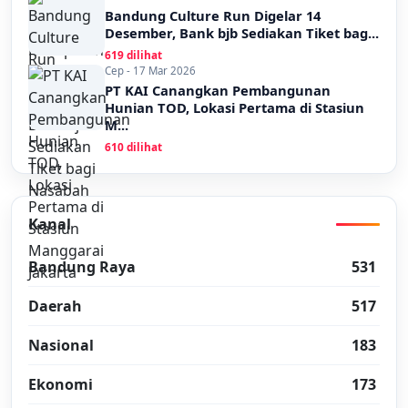
Bandung Culture Run Digelar 14
Desember, Bank bjb Sediakan Tiket bag...
619 dilihat
Cep - 17 Mar 2026
PT KAI Canangkan Pembangunan
Hunian TOD, Lokasi Pertama di Stasiun
M...
610 dilihat
Kanal
Bandung Raya
531
Daerah
517
Nasional
183
Ekonomi
173