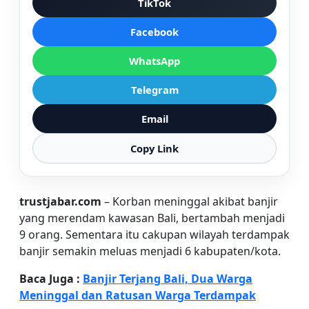
TikTok
Facebook
WhatsApp
Telegram
Email
Copy Link
trustjabar.com
– Korban meninggal akibat banjir
yang merendam kawasan Bali, bertambah menjadi
9 orang. Sementara itu cakupan wilayah terdampak
banjir semakin meluas menjadi 6 kabupaten/kota.
Baca Juga :
Banjir Terjang Bali, Dua Warga
Meninggal dan Ratusan Warga Terdampak