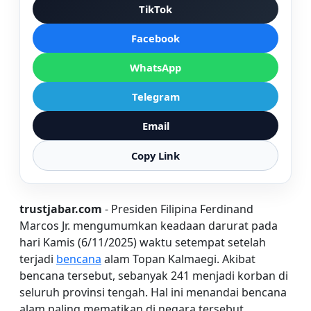
TikTok
Facebook
WhatsApp
Telegram
Email
Copy Link
trustjabar.com
- Presiden Filipina Ferdinand
Marcos Jr. mengumumkan keadaan darurat pada
hari Kamis (6/11/2025) waktu setempat setelah
terjadi
bencana
alam Topan Kalmaegi. Akibat
bencana tersebut, sebanyak 241 menjadi korban di
seluruh provinsi tengah. Hal ini menandai bencana
alam paling mematikan di negara tersebut