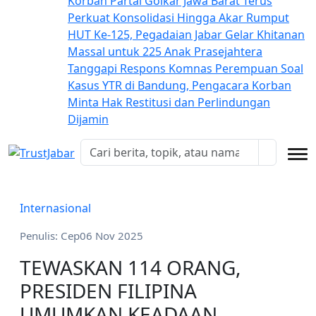
Korban
Partai Golkar Jawa Barat Terus
Perkuat Konsolidasi Hingga Akar Rumput
HUT Ke-125, Pegadaian Jabar Gelar Khitanan
Massal untuk 225 Anak Prasejahtera
Tanggapi Respons Komnas Perempuan Soal
Kasus YTR di Bandung, Pengacara Korban
Minta Hak Restitusi dan Perlindungan
Dijamin
Internasional
Penulis: Cep
06 Nov 2025
TEWASKAN 114 ORANG,
PRESIDEN FILIPINA
UMUMKAN KEADAAN