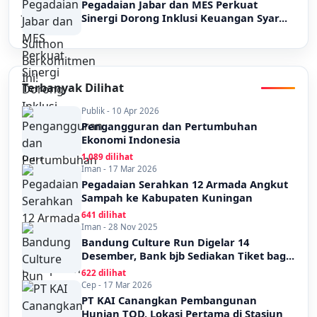
Pegadaian Jabar dan MES Perkuat
Sinergi Dorong Inklusi Keuangan Syar...
Terbanyak Dilihat
Publik - 10 Apr 2026
Pengangguran dan Pertumbuhan
Ekonomi Indonesia
1,089 dilihat
Iman - 17 Mar 2026
Pegadaian Serahkan 12 Armada Angkut
Sampah ke Kabupaten Kuningan
641 dilihat
Iman - 28 Nov 2025
Bandung Culture Run Digelar 14
Desember, Bank bjb Sediakan Tiket bag...
622 dilihat
Cep - 17 Mar 2026
PT KAI Canangkan Pembangunan
Hunian TOD, Lokasi Pertama di Stasiun