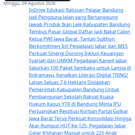
Minggu, 09 Agustus 2026
InDrive Edukasi Ratusan Pelajar Bandung
Jadi Pengguna Jalan yang Bertanggung
Jawab
Produk Ikan Lele Kabupaten Bandung
Tembus Pasar Global
Daftar Jadi Bakal Calon
Ketua PWI Jawa Barat, Tantan Sulthon
Berkomitmen Ini!
Pegadaian Jabar dan MES
Perkuat Sinergi Dorong Inklusi Keuangan
Syariah dan UMKM
Pegadaian Kanwil Jabar
Salurkan 100 Paket Sembako untuk Lansia di
Indramayu, Kenalkan Literasi Digital TRING!
Lahan Seluas 7,6 Hektare Disiapkan
Pemerintah Kabupaten Bandung Untuk
Pembangunan Sekolah Rakyat
Kuasa
Hukum Kasus YTR di Bandung Minta JPU
Perjuangkan Restitusi Korban
Partai Golkar
Jawa Barat Terus Perkuat Konsolidasi Hingga
Akar Rumput
HUT Ke-125, Pegadaian Jabar
Gelar Khitanan Massal untuk 225 Anak