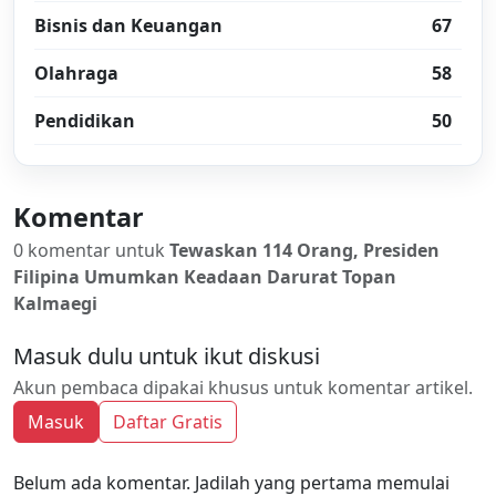
Bisnis dan Keuangan
67
Olahraga
58
Pendidikan
50
Komentar
0 komentar untuk
Tewaskan 114 Orang, Presiden
Filipina Umumkan Keadaan Darurat Topan
Kalmaegi
Masuk dulu untuk ikut diskusi
Akun pembaca dipakai khusus untuk komentar artikel.
Masuk
Daftar Gratis
Belum ada komentar. Jadilah yang pertama memulai