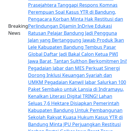
Prasejahtera
Tanggapi Respons Komnas
Perempuan Soal Kasus YTR di Bandung,
Pengacara Korban Minta Hak Restitusi dan
Breaking
Perlindungan Dijamin
InDrive Edukasi
News
Ratusan Pelajar Bandung Jadi Pengguna
Jalan yang Bertanggung Jawab
Produk Ikan
Lele Kabupaten Bandung Tembus Pasar
Global
Daftar Jadi Bakal Calon Ketua PWI
Jawa Barat, Tantan Sulthon Berkomitmen Ini!
Pegadaian Jabar dan MES Perkuat Sinergi
Dorong Inklusi Keuangan Syariah dan
UMKM
Pegadaian Kanwil Jabar Salurkan 100
Paket Sembako untuk Lansia di Indramayu,
Kenalkan Literasi Digital TRING!
Lahan
Seluas 7,6 Hektare Disiapkan Pemerintah
Kabupaten Bandung Untuk Pembangunan
Sekolah Rakyat
Kuasa Hukum Kasus YTR di
Bandung Minta JPU Perjuangkan Restitusi