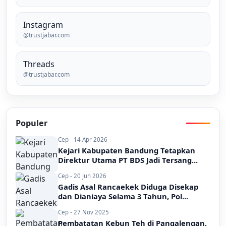
Instagram
@trustjabar.com
Threads
@trustjabar.com
Populer
Cep - 14 Apr 2026
Kejari Kabupaten Bandung Tetapkan
Direktur Utama PT BDS Jadi Tersang...
Cep - 20 Jun 2026
Gadis Asal Rancaekek Diduga Disekap
dan Dianiaya Selama 3 Tahun, Pol...
Cep - 27 Nov 2025
Pembatatan Kebun Teh di Pangalengan,