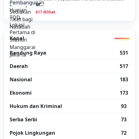
M...
617 dilihat
Kanal
Bandung Raya
531
Daerah
517
Nasional
183
Ekonomi
173
Hukum dan Kriminal
93
Serba Serbi
73
Pojok Lingkungan
72