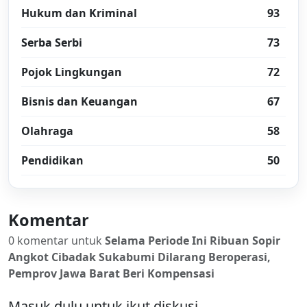
Hukum dan Kriminal
93
Serba Serbi
73
Pojok Lingkungan
72
Bisnis dan Keuangan
67
Olahraga
58
Pendidikan
50
Komentar
0 komentar untuk
Selama Periode Ini Ribuan Sopir
Angkot Cibadak Sukabumi Dilarang Beroperasi,
Pemprov Jawa Barat Beri Kompensasi
Masuk dulu untuk ikut diskusi