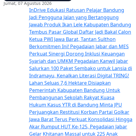
Jumat, 07 Agustus 2026
InDrive Edukasi Ratusan Pelajar Bandung
Jadi Pengguna Jalan yang Bertanggung
Jawab
Produk Ikan Lele Kabupaten Bandung
Tembus Pasar Global
Daftar Jadi Bakal Calon
Ketua PWI Jawa Barat, Tantan Sulthon
Berkomitmen Ini!
Pegadaian Jabar dan MES
Perkuat Sinergi Dorong Inklusi Keuangan
Syariah dan UMKM
Pegadaian Kanwil Jabar
Salurkan 100 Paket Sembako untuk Lansia di
Indramayu, Kenalkan Literasi Digital TRING!
Lahan Seluas 7,6 Hektare Disiapkan
Pemerintah Kabupaten Bandung Untuk
Pembangunan Sekolah Rakyat
Kuasa
Hukum Kasus YTR di Bandung Minta JPU
Perjuangkan Restitusi Korban
Partai Golkar
Jawa Barat Terus Perkuat Konsolidasi Hingga
Akar Rumput
HUT Ke-125, Pegadaian Jabar
Gelar Khitanan Massal untuk 225 Anak