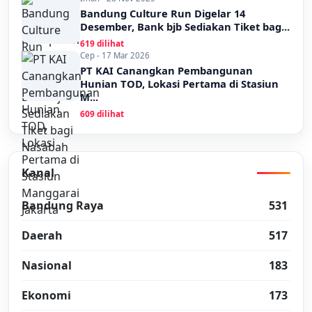
Bandung Culture Run Digelar 14
Desember, Bank bjb Sediakan Tiket bag...
619 dilihat
Cep - 17 Mar 2026
PT KAI Canangkan Pembangunan
Hunian TOD, Lokasi Pertama di Stasiun
M...
609 dilihat
Kanal
Bandung Raya
531
Daerah
517
Nasional
183
Ekonomi
173