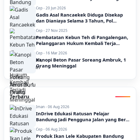
Cep - 20 Jun 2026
Gadis Asal Rancaekek Diduga Disekap
dan Dianiaya Selama 3 Tahun, Pol...
Cep - 27 Nov 2025
Pembatatan Kebun Teh di Pangalengan,
Pelanggaran Hukum Kembali Terja...
Cep - 16 Mar 2026
Kanopi Beton Pasar Soreang Ambruk, 1
Orang Meninggal
Terbaru
Iman - 06 Aug 2026
InDrive Edukasi Ratusan Pelajar
Bandung Jadi Pengguna Jalan yang Ber...
Cep - 06 Aug 2026
Produk Ikan Lele Kabupaten Bandung