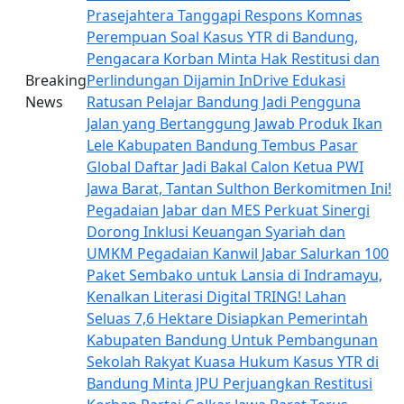
Prasejahtera
Tanggapi Respons Komnas
Perempuan Soal Kasus YTR di Bandung,
Pengacara Korban Minta Hak Restitusi dan
Breaking
Perlindungan Dijamin
InDrive Edukasi
News
Ratusan Pelajar Bandung Jadi Pengguna
Jalan yang Bertanggung Jawab
Produk Ikan
Lele Kabupaten Bandung Tembus Pasar
Global
Daftar Jadi Bakal Calon Ketua PWI
Jawa Barat, Tantan Sulthon Berkomitmen Ini!
Pegadaian Jabar dan MES Perkuat Sinergi
Dorong Inklusi Keuangan Syariah dan
UMKM
Pegadaian Kanwil Jabar Salurkan 100
Paket Sembako untuk Lansia di Indramayu,
Kenalkan Literasi Digital TRING!
Lahan
Seluas 7,6 Hektare Disiapkan Pemerintah
Kabupaten Bandung Untuk Pembangunan
Sekolah Rakyat
Kuasa Hukum Kasus YTR di
Bandung Minta JPU Perjuangkan Restitusi