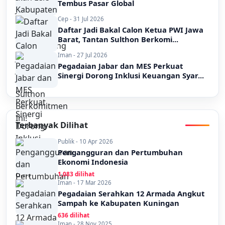
Tembus Pasar Global
Cep - 31 Jul 2026
Daftar Jadi Bakal Calon Ketua PWI Jawa
Barat, Tantan Sulthon Berkomi...
Iman - 27 Jul 2026
Pegadaian Jabar dan MES Perkuat
Sinergi Dorong Inklusi Keuangan Syar...
Terbanyak Dilihat
Publik - 10 Apr 2026
Pengangguran dan Pertumbuhan
Ekonomi Indonesia
1,083 dilihat
Iman - 17 Mar 2026
Pegadaian Serahkan 12 Armada Angkut
Sampah ke Kabupaten Kuningan
636 dilihat
Iman - 28 Nov 2025