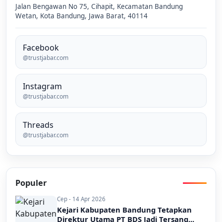
Jalan Bengawan No 75, Cihapit, Kecamatan Bandung
Wetan, Kota Bandung, Jawa Barat, 40114
Facebook
@trustjabar.com
Instagram
@trustjabar.com
Threads
@trustjabar.com
Populer
Cep - 14 Apr 2026
Kejari Kabupaten Bandung Tetapkan
Direktur Utama PT BDS Jadi Tersang...