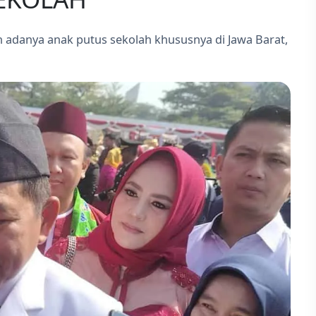
 adanya anak putus sekolah khususnya di Jawa Barat,