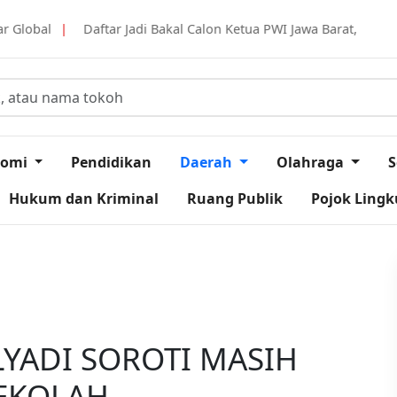
di Bakal Calon Ketua PWI Jawa Barat, Tantan Sulthon Berkomitmen 
nomi
Pendidikan
Daerah
Olahraga
S
Hukum dan Kriminal
Ruang Publik
Pojok Ling
LYADI SOROTI MASIH
EKOLAH