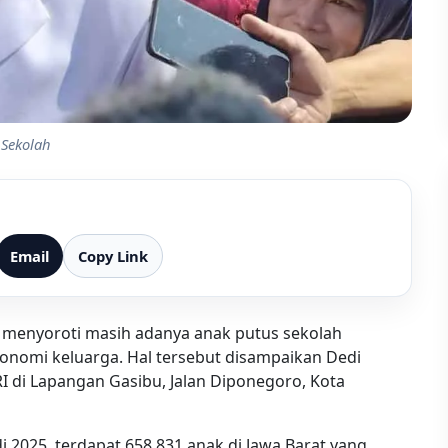
 Sekolah
Email
Copy Link
i menyoroti masih adanya anak putus sekolah
onomi keluarga. Hal tersebut disampaikan Dedi
I di Lapangan Gasibu, Jalan Diponegoro, Kota
di 2025, terdapat 658.831 anak di Jawa Barat yang