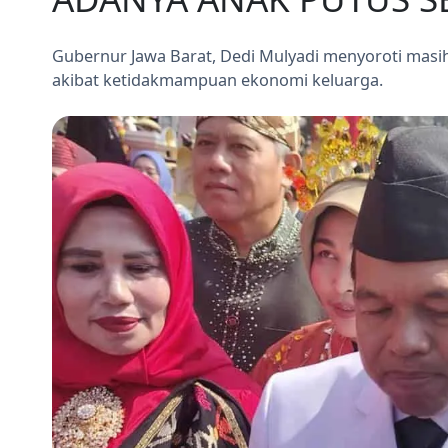
Gubernur Jawa Barat, Dedi Mulyadi menyoroti masih
akibat ketidakmampuan ekonomi keluarga.