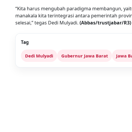
“Kita harus mengubah paradigma membangun, yaitu
manakala kita terintegrasi antara pemerintah prov
selesai,” tegas Dedi Mulyadi.
(Abbas/trustjabar/R3)
Tag
Dedi Mulyadi
Gubernur Jawa Barat
Jawa B