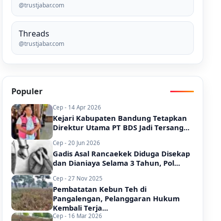
@trustjabar.com
Threads
@trustjabar.com
Populer
Cep - 14 Apr 2026
Kejari Kabupaten Bandung Tetapkan
Direktur Utama PT BDS Jadi Tersang...
Cep - 20 Jun 2026
Gadis Asal Rancaekek Diduga Disekap
dan Dianiaya Selama 3 Tahun, Pol...
Cep - 27 Nov 2025
Pembatatan Kebun Teh di
Pangalengan, Pelanggaran Hukum
Kembali Terja...
Cep - 16 Mar 2026