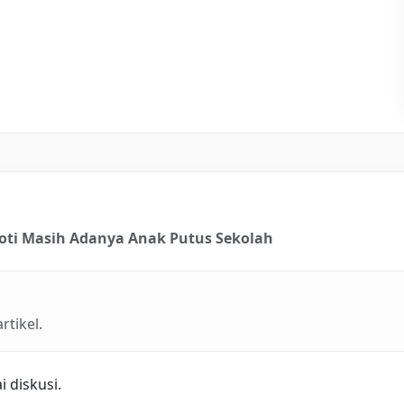
roti Masih Adanya Anak Putus Sekolah
tikel.
 diskusi.