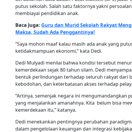
putus sekolah. Salah satu faktornya yakni persoal
membiayai pendidikan anak.
Baca Juga:
Guru dan Murid Sekolah Rakyat Mengu
Maksa, Sudah Ada Penggantinya!
“Saya mohon maaf kalau masih ada anak yang putu
ketidakmampuan ekonomi,” kata Dedi.
Dedi Mulyadi menilai bahwa kondisi tersebut menun
kemerdekaan sejak 80 tahun silam. Dedi menyampa
bentuk perlindungan terhadap seluruh rakyat dari 
kebodohan, dan keterbatasan akses terhadap pelay
“Artinya, semenjak negara ini mengumandangkan pr
yang menjalankan amanahnya. Kita belum bisa mew
kemerdekaan itu,” katanya.
Dedi menekankan pentingnya perubahan paradigma
dalam pengelolaan keuangan dan integrasi kebijaka