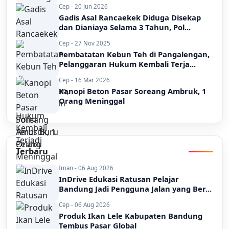
Cep - 20 Jun 2026
Gadis Asal Rancaekek Diduga Disekap
dan Dianiaya Selama 3 Tahun, Pol...
Cep - 27 Nov 2025
Pembatatan Kebun Teh di Pangalengan,
Pelanggaran Hukum Kembali Terja...
Cep - 16 Mar 2026
Kanopi Beton Pasar Soreang Ambruk, 1
Orang Meninggal
Terbaru
Iman - 06 Aug 2026
InDrive Edukasi Ratusan Pelajar
Bandung Jadi Pengguna Jalan yang Ber...
Cep - 06 Aug 2026
Produk Ikan Lele Kabupaten Bandung
Tembus Pasar Global