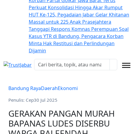
Korban
Partai Golkar Jawa Barat Terus
Perkuat Konsolidasi Hingga Akar Rumput
HUT Ke-125, Pegadaian Jabar Gelar Khitanan
Massal untuk 225 Anak Prasejahtera
Tanggapi Respons Komnas Perempuan Soal
Kasus YTR di Bandung, Pengacara Korban
Minta Hak Restitusi dan Perlindungan
Dijamin
Bandung Raya
Daerah
Ekonomi
Penulis: Cep
30 Jul 2025
GERAKAN PANGAN MURAH
BAPANAS LUDES DISERBU
WARGA BALEENDAH,