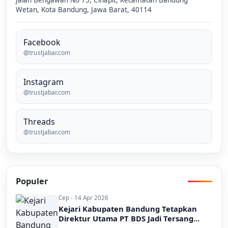
Jalan Bengawan No 75, Cihapit, Kecamatan Bandung
Wetan, Kota Bandung, Jawa Barat, 40114
Facebook
@trustjabar.com
Instagram
@trustjabar.com
Threads
@trustjabar.com
Populer
Cep - 14 Apr 2026
Kejari Kabupaten Bandung Tetapkan
Direktur Utama PT BDS Jadi Tersang...