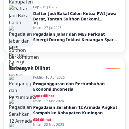
Cep - 31 Jul 2026
Daftar Jadi Bakal Calon Ketua PWI Jawa
Barat, Tantan Sulthon Berkomi...
Iman - 27 Jul 2026
Pegadaian Jabar dan MES Perkuat
Sinergi Dorong Inklusi Keuangan Syar...
Terbanyak Dilihat
Publik - 10 Apr 2026
Pengangguran dan Pertumbuhan
Ekonomi Indonesia
1,083 dilihat
Iman - 17 Mar 2026
Pegadaian Serahkan 12 Armada Angkut
Sampah ke Kabupaten Kuningan
636 dilihat
Iman - 28 Nov 2025