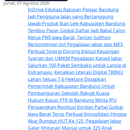
Jumat, 07 Agustus 2026
InDrive Edukasi Ratusan Pelajar Bandung
Jadi Pengguna Jalan yang Bertanggung
Jawab
Produk Ikan Lele Kabupaten Bandung
Tembus Pasar Global
Daftar Jadi Bakal Calon
Ketua PWI Jawa Barat, Tantan Sulthon
Berkomitmen Ini!
Pegadaian Jabar dan MES
Perkuat Sinergi Dorong Inklusi Keuangan
Syariah dan UMKM
Pegadaian Kanwil Jabar
Salurkan 100 Paket Sembako untuk Lansia di
Indramayu, Kenalkan Literasi Digital TRING!
Lahan Seluas 7,6 Hektare Disiapkan
Pemerintah Kabupaten Bandung Untuk
Pembangunan Sekolah Rakyat
Kuasa
Hukum Kasus YTR di Bandung Minta JPU
Perjuangkan Restitusi Korban
Partai Golkar
Jawa Barat Terus Perkuat Konsolidasi Hingga
Akar Rumput
HUT Ke-125, Pegadaian Jabar
Gelar Khitanan Massal untuk 225 Anak