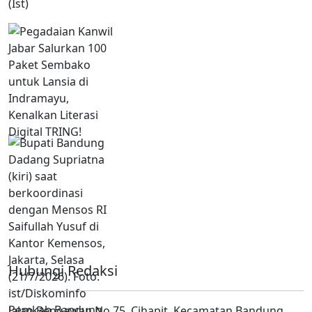
Hubungi Redaksi
Jalan Bengawan No 75, Cihapit, Kecamatan Bandung