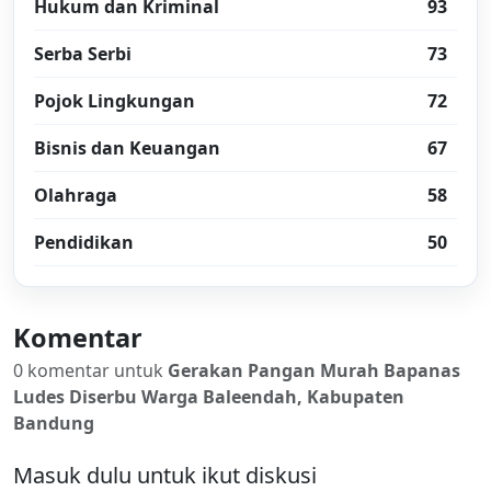
Hukum dan Kriminal
93
Serba Serbi
73
Pojok Lingkungan
72
Bisnis dan Keuangan
67
Olahraga
58
Pendidikan
50
Komentar
0 komentar untuk
Gerakan Pangan Murah Bapanas
Ludes Diserbu Warga Baleendah, Kabupaten
Bandung
Masuk dulu untuk ikut diskusi