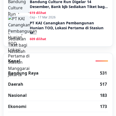
Bandung Culture Run Digelar 14
Desember, Bank bjb Sediakan Tiket bag...
619 dilihat
Cep - 17 Mar 2026
PT KAI Canangkan Pembangunan
Hunian TOD, Lokasi Pertama di Stasiun
M...
609 dilihat
Kanal
Bandung Raya
531
Daerah
517
Nasional
183
Ekonomi
173