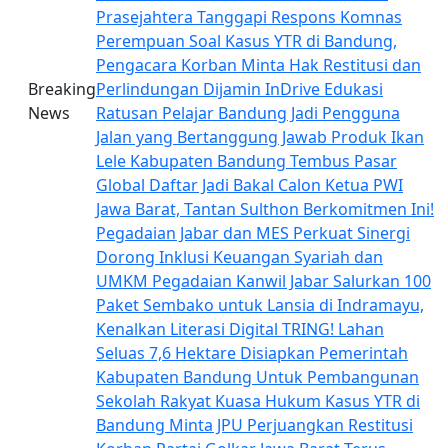
Prasejahtera
Tanggapi Respons Komnas
Perempuan Soal Kasus YTR di Bandung,
Pengacara Korban Minta Hak Restitusi dan
Breaking
Perlindungan Dijamin
InDrive Edukasi
News
Ratusan Pelajar Bandung Jadi Pengguna
Jalan yang Bertanggung Jawab
Produk Ikan
Lele Kabupaten Bandung Tembus Pasar
Global
Daftar Jadi Bakal Calon Ketua PWI
Jawa Barat, Tantan Sulthon Berkomitmen Ini!
Pegadaian Jabar dan MES Perkuat Sinergi
Dorong Inklusi Keuangan Syariah dan
UMKM
Pegadaian Kanwil Jabar Salurkan 100
Paket Sembako untuk Lansia di Indramayu,
Kenalkan Literasi Digital TRING!
Lahan
Seluas 7,6 Hektare Disiapkan Pemerintah
Kabupaten Bandung Untuk Pembangunan
Sekolah Rakyat
Kuasa Hukum Kasus YTR di
Bandung Minta JPU Perjuangkan Restitusi