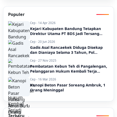
Populer
Cep - 14 Apr 2026
Kejari Kabupaten Bandung Tetapkan
Direktur Utama PT BDS Jadi Tersang...
Cep - 20 Jun 2026
Gadis Asal Rancaekek Diduga Disekap
dan Dianiaya Selama 3 Tahun, Pol...
Cep - 27 Nov 2025
Pembatatan Kebun Teh di Pangalengan,
Pelanggaran Hukum Kembali Terja...
Cep - 16 Mar 2026
Kanopi Beton Pasar Soreang Ambruk, 1
Orang Meninggal
Terbaru