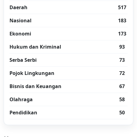
Daerah
517
Nasional
183
Ekonomi
173
Hukum dan Kriminal
93
Serba Serbi
73
Pojok Lingkungan
72
Bisnis dan Keuangan
67
Olahraga
58
Pendidikan
50