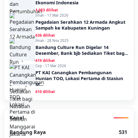
Ekonomi Indonesia
1,083 dilihat
Iman - 17 Mar 2026
Pegadaian Serahkan 12 Armada Angkut
Sampah ke Kabupaten Kuningan
636 dilihat
Iman - 28 Nov 2025
Bandung Culture Run Digelar 14
Desember, Bank bjb Sediakan Tiket bag...
619 dilihat
Cep - 17 Mar 2026
PT KAI Canangkan Pembangunan
Hunian TOD, Lokasi Pertama di Stasiun
M...
610 dilihat
Kanal
Bandung Raya
531