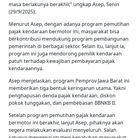
masa berlakunya berakhir,” ungkap Asep, Senin
(29/9/2025).
Menurut Asep, dengan adanya program pemutihan
pajak kendaraan bermotor ini, masyarakat bisa
berkontribusi mendukung program pembangunan
pemerintah di berbagai sektor. Selain itu, lanjut ia,
program ini juga mendorong pemilik kendaraan
patuh terhadap kewajiban pembayaran pajak
kendaraannya.
Asep menjelaskan, program Pemprov Jawa Barat ini
memberikan tiga bentuk keringanan utama. Yakni
penghapusan denda pajak kendaraan, diskon
pokok tunggakan, dan pembebasan BBNKB II.
Setelah program pemutihan pajak kendaraan
bermotor ini berakhir, lanjut Asep, pihaknya akan
segera melakukan evaluasi menyeluruh. Salah
satunya mengenai strategi kepatuhan masyarakat