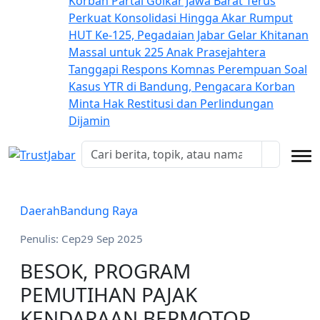
Korban
Partai Golkar Jawa Barat Terus
Perkuat Konsolidasi Hingga Akar Rumput
HUT Ke-125, Pegadaian Jabar Gelar Khitanan
Massal untuk 225 Anak Prasejahtera
Tanggapi Respons Komnas Perempuan Soal
Kasus YTR di Bandung, Pengacara Korban
Minta Hak Restitusi dan Perlindungan
Dijamin
Daerah
Bandung Raya
Penulis: Cep
29 Sep 2025
BESOK, PROGRAM
PEMUTIHAN PAJAK
KENDARAAN BERMOTOR