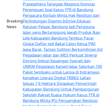
Prasejahtera
Tanggapi Respons Komnas
Perempuan Soal Kasus YTR di Bandung,
Pengacara Korban Minta Hak Restitusi dan
Breaking
Perlindungan Dijamin
InDrive Edukasi
News
Ratusan Pelajar Bandung Jadi Pengguna
Jalan yang Bertanggung Jawab
Produk Ikan
Lele Kabupaten Bandung Tembus Pasar
Global
Daftar Jadi Bakal Calon Ketua PWI
Jawa Barat, Tantan Sulthon Berkomitmen Ini!
Pegadaian Jabar dan MES Perkuat Sinergi
Dorong Inklusi Keuangan Syariah dan
UMKM
Pegadaian Kanwil Jabar Salurkan 100
Paket Sembako untuk Lansia di Indramayu,
Kenalkan Literasi Digital TRING!
Lahan
Seluas 7,6 Hektare Disiapkan Pemerintah
Kabupaten Bandung Untuk Pembangunan
Sekolah Rakyat
Kuasa Hukum Kasus YTR di
Bandung Minta JPU Perjuangkan Restitusi