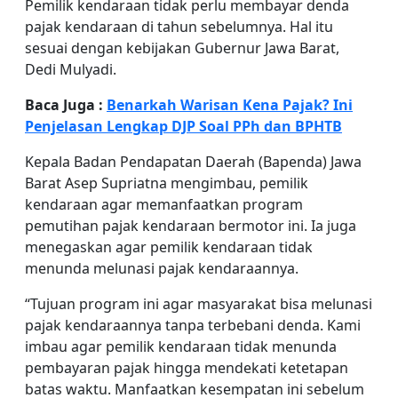
Pemilik kendaraan tidak perlu membayar denda
pajak kendaraan di tahun sebelumnya. Hal itu
sesuai dengan kebijakan Gubernur Jawa Barat,
Dedi Mulyadi.
Baca Juga :
Benarkah Warisan Kena Pajak? Ini
Penjelasan Lengkap DJP Soal PPh dan BPHTB
Kepala Badan Pendapatan Daerah (Bapenda) Jawa
Barat Asep Supriatna mengimbau, pemilik
kendaraan agar memanfaatkan program
pemutihan pajak kendaraan bermotor ini. Ia juga
menegaskan agar pemilik kendaraan tidak
menunda melunasi pajak kendaraannya.
“Tujuan program ini agar masyarakat bisa melunasi
pajak kendaraannya tanpa terbebani denda. Kami
imbau agar pemilik kendaraan tidak menunda
pembayaran pajak hingga mendekati ketetapan
batas waktu. Manfaatkan kesempatan ini sebelum