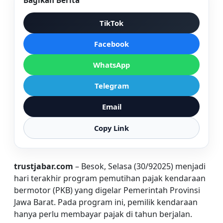
Bagikan Berita
TikTok
Facebook
WhatsApp
Telegram
Email
Copy Link
trustjabar.com
– Besok, Selasa (30/92025) menjadi
hari terakhir program pemutihan pajak kendaraan
bermotor (PKB) yang digelar Pemerintah Provinsi
Jawa Barat. Pada program ini, pemilik kendaraan
hanya perlu membayar pajak di tahun berjalan.