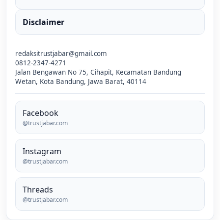
Disclaimer
redaksitrustjabar@gmail.com
0812-2347-4271
Jalan Bengawan No 75, Cihapit, Kecamatan Bandung
Wetan, Kota Bandung, Jawa Barat, 40114
Facebook
@trustjabar.com
Instagram
@trustjabar.com
Threads
@trustjabar.com