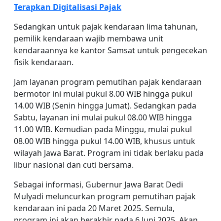
Terapkan Digitalisasi Pajak
Sedangkan untuk pajak kendaraan lima tahunan,
pemilik kendaraan wajib membawa unit
kendaraannya ke kantor Samsat untuk pengecekan
fisik kendaraan.
Jam layanan program pemutihan pajak kendaraan
bermotor ini mulai pukul 8.00 WIB hingga pukul
14.00 WIB (Senin hingga Jumat). Sedangkan pada
Sabtu, layanan ini mulai pukul 08.00 WIB hingga
11.00 WIB. Kemudian pada Minggu, mulai pukul
08.00 WIB hingga pukul 14.00 WIB, khusus untuk
wilayah Jawa Barat. Program ini tidak berlaku pada
libur nasional dan cuti bersama.
Sebagai informasi, Gubernur Jawa Barat Dedi
Mulyadi meluncurkan program pemutihan pajak
kendaraan ini pada 20 Maret 2025. Semula,
program ini akan berakhir pada 6 Juni 2025. Akan