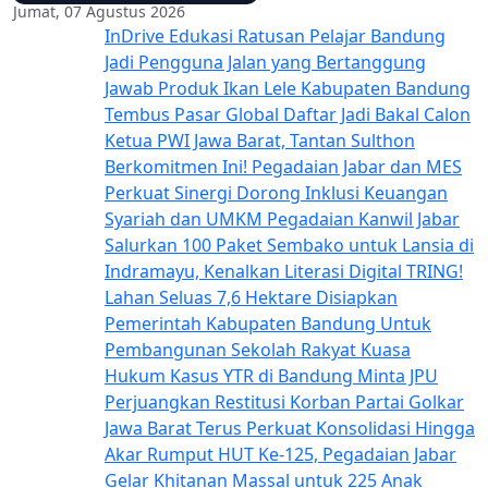
Jumat, 07 Agustus 2026
InDrive Edukasi Ratusan Pelajar Bandung
Jadi Pengguna Jalan yang Bertanggung
Jawab
Produk Ikan Lele Kabupaten Bandung
Tembus Pasar Global
Daftar Jadi Bakal Calon
Ketua PWI Jawa Barat, Tantan Sulthon
Berkomitmen Ini!
Pegadaian Jabar dan MES
Perkuat Sinergi Dorong Inklusi Keuangan
Syariah dan UMKM
Pegadaian Kanwil Jabar
Salurkan 100 Paket Sembako untuk Lansia di
Indramayu, Kenalkan Literasi Digital TRING!
Lahan Seluas 7,6 Hektare Disiapkan
Pemerintah Kabupaten Bandung Untuk
Pembangunan Sekolah Rakyat
Kuasa
Hukum Kasus YTR di Bandung Minta JPU
Perjuangkan Restitusi Korban
Partai Golkar
Jawa Barat Terus Perkuat Konsolidasi Hingga
Akar Rumput
HUT Ke-125, Pegadaian Jabar
Gelar Khitanan Massal untuk 225 Anak