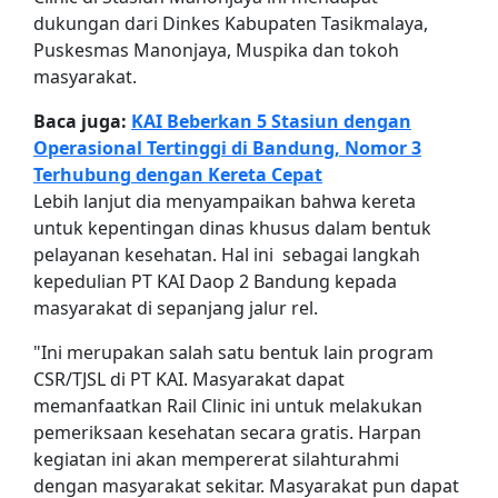
dukungan dari Dinkes Kabupaten Tasikmalaya,
Puskesmas Manonjaya, Muspika dan tokoh
masyarakat.
Baca juga:
KAI Beberkan 5 Stasiun dengan
Operasional Tertinggi di Bandung, Nomor 3
Terhubung dengan Kereta Cepat
Lebih lanjut dia menyampaikan bahwa kereta
untuk kepentingan dinas khusus dalam bentuk
pelayanan kesehatan. Hal ini sebagai langkah
kepedulian PT KAI Daop 2 Bandung kepada
masyarakat di sepanjang jalur rel.
"Ini merupakan salah satu bentuk lain program
CSR/TJSL di PT KAI. Masyarakat dapat
memanfaatkan Rail Clinic ini untuk melakukan
pemeriksaan kesehatan secara gratis. Harpan
kegiatan ini akan mempererat silahturahmi
dengan masyarakat sekitar. Masyarakat pun dapat