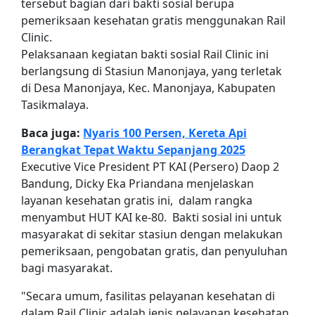
tersebut bagian dari bakti sosial berupa
pemeriksaan kesehatan gratis menggunakan Rail
Clinic.
Pelaksanaan kegiatan bakti sosial Rail Clinic ini
berlangsung di Stasiun Manonjaya, yang terletak
di Desa Manonjaya, Kec. Manonjaya, Kabupaten
Tasikmalaya.
Baca juga:
Nyaris 100 Persen, Kereta Api
Berangkat Tepat Waktu Sepanjang 2025
Executive Vice President PT KAI (Persero) Daop 2
Bandung, Dicky Eka Priandana menjelaskan
layanan kesehatan gratis ini, dalam rangka
menyambut HUT KAI ke-80. Bakti sosial ini untuk
masyarakat di sekitar stasiun dengan melakukan
pemeriksaan, pengobatan gratis, dan penyuluhan
bagi masyarakat.
"Secara umum, fasilitas pelayanan kesehatan di
dalam Rail Clinic adalah jenis pelayanan kesehatan