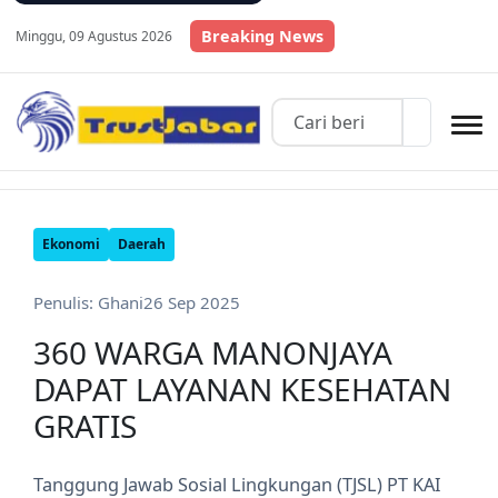
Breaking News
Minggu, 09 Agustus 2026
Ekonomi
Daerah
Penulis: Ghani
26 Sep 2025
360 WARGA MANONJAYA
DAPAT LAYANAN KESEHATAN
GRATIS
Tanggung Jawab Sosial Lingkungan (TJSL) PT KAI