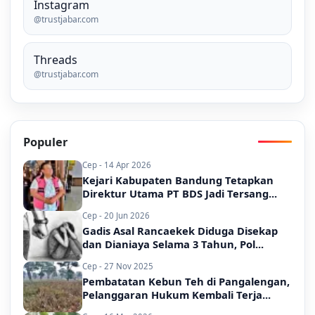
Instagram
@trustjabar.com
Threads
@trustjabar.com
Populer
Cep - 14 Apr 2026
Kejari Kabupaten Bandung Tetapkan
Direktur Utama PT BDS Jadi Tersang...
Cep - 20 Jun 2026
Gadis Asal Rancaekek Diduga Disekap
dan Dianiaya Selama 3 Tahun, Pol...
Cep - 27 Nov 2025
Pembatatan Kebun Teh di Pangalengan,
Pelanggaran Hukum Kembali Terja...