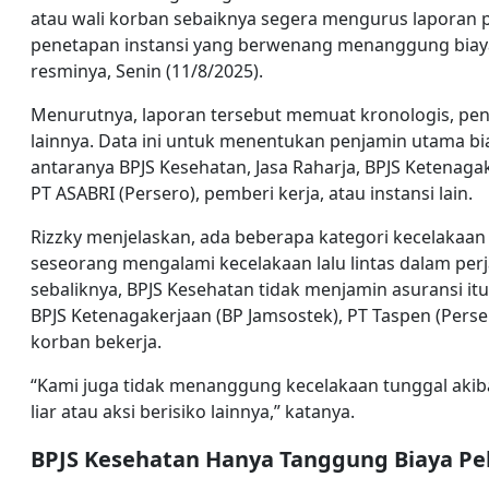
atau wali korban sebaiknya segera mengurus laporan p
penetapan instansi yang berwenang menanggung biaya
resminya, Senin (11/8/2025).
Menurutnya, laporan tersebut memuat kronologis, penye
lainnya. Data ini untuk menentukan penjamin utama bi
antaranya BPJS Kesehatan, Jasa Raharja, BPJS Ketenaga
PT ASABRI (Persero), pemberi kerja, atau instansi lain.
Rizzky menjelaskan, ada beberapa kategori kecelakaa
seseorang mengalami kecelakaan lalu lintas dalam per
sebaliknya, BPJS Kesehatan tidak menjamin asuransi itu
BPJS Ketenagakerjaan (BP Jamsostek), PT Taspen (Perse
korban bekerja.
“Kami juga tidak menanggung kecelakaan tunggal akib
liar atau aksi berisiko lainnya,” katanya.
BPJS Kesehatan Hanya Tanggung Biaya Pel