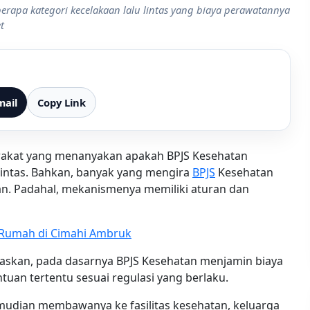
rapa kategori kecelakaan lalu lintas yang biaya perawatannya
t
mail
Copy Link
arakat yang menanyakan apakah BPJS Kesehatan
intas. Bahkan, banyak yang mengira
BPJS
Kesehatan
n. Padahal, mekanismenya memiliki aturan dan
, Rumah di Cimahi Ambruk
askan, pada dasarnya BPJS Kesehatan menjamin biaya
ntuan tertentu sesuai regulasi yang berlaku.
emudian membawanya ke fasilitas kesehatan, keluarga