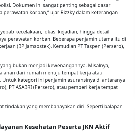
olisi. Dokumen ini sangat penting sebagai dasar
 perawatan korban,” ujar Rizzky dalam keterangan
bab kecelakaan, lokasi kejadian, hingga detail
aya perawatan korban. Beberapa penjamin utama itu di
kerjaan (BP Jamsostek). Kemudian PT Taspen (Persero),
n yang bukan menjadi kewenangannya. Misalnya,
jalanan dari rumah menuju tempat kerja atau
. Untuk kategori ini penjamin asuransinya di antaranya
ro), PT ASABRI (Persero), atau pemberi kerja tempat
at tindakan yang membahayakan diri. Seperti balapan
ayanan Kesehatan Peserta JKN Aktif