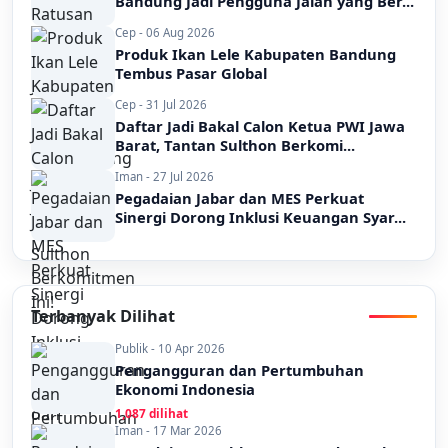
Bandung Jadi Pengguna Jalan yang Ber...
Cep - 06 Aug 2026
Produk Ikan Lele Kabupaten Bandung
Tembus Pasar Global
Cep - 31 Jul 2026
Daftar Jadi Bakal Calon Ketua PWI Jawa
Barat, Tantan Sulthon Berkomi...
Iman - 27 Jul 2026
Pegadaian Jabar dan MES Perkuat
Sinergi Dorong Inklusi Keuangan Syar...
Terbanyak Dilihat
Publik - 10 Apr 2026
Pengangguran dan Pertumbuhan
Ekonomi Indonesia
1,087 dilihat
Iman - 17 Mar 2026