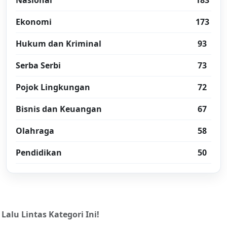
Nasional
183
Ekonomi
173
Hukum dan Kriminal
93
Serba Serbi
73
Pojok Lingkungan
72
Bisnis dan Keuangan
67
Olahraga
58
Pendidikan
50
lu Lintas Kategori Ini!