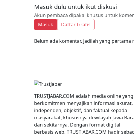
Masuk dulu untuk ikut diskusi
Akun pembaca dipakai khusus untuk komenta
Masuk
Daftar Gratis
Belum ada komentar. Jadilah yang pertama 
TRUSTJABAR.COM adalah media online yang
berkomitmen menyajikan informasi akurat,
independen, objektif, dan faktual kepada
masyarakat, khususnya di wilayah Jawa Bar
dan sekitarnya. Dengan format digital
berbasis web, TRUSTJABAR.COM hadir sebag