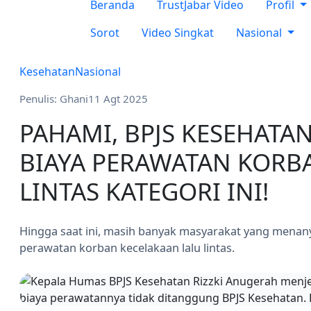
Beranda
TrustJabar Video
Profil
Sorot
Video Singkat
Nasional
Kesehatan
Nasional
Penulis: Ghani
11 Agt 2025
PAHAMI, BPJS KESEHAT
BIAYA PERAWATAN KORB
LINTAS KATEGORI INI!
Hingga saat ini, masih banyak masyarakat yang mena
perawatan korban kecelakaan lalu lintas.