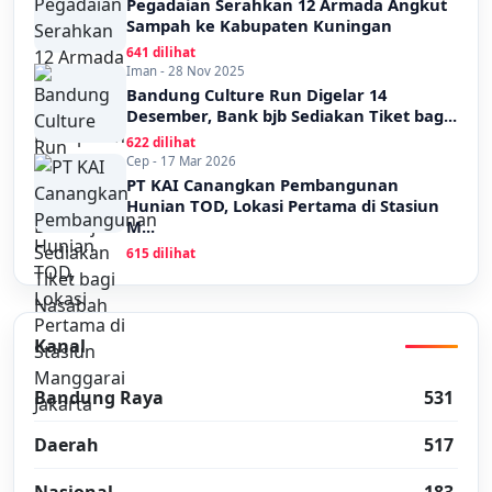
Pegadaian Serahkan 12 Armada Angkut
Sampah ke Kabupaten Kuningan
641 dilihat
Iman - 28 Nov 2025
Bandung Culture Run Digelar 14
Desember, Bank bjb Sediakan Tiket bag...
622 dilihat
Cep - 17 Mar 2026
PT KAI Canangkan Pembangunan
Hunian TOD, Lokasi Pertama di Stasiun
M...
615 dilihat
Kanal
Bandung Raya
531
Daerah
517