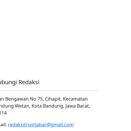
bungi Redaksi
lan Bengawan No 75, Cihapit, Kecamatan
ndung Wetan, Kota Bandung, Jawa Barat,
114
ail:
redaksitrustjabar@gmail.com