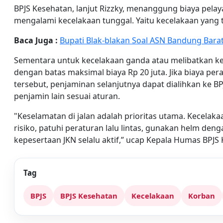
BPJS Kesehatan, lanjut Rizzky, menanggung biaya pelay
mengalami kecelakaan tunggal. Yaitu kecelakaan yang t
Baca Juga :
Bupati Blak-blakan Soal ASN Bandung Barat
Sementara untuk kecelakaan ganda atau melibatkan ken
dengan batas maksimal biaya Rp 20 juta. Jika biaya per
tersebut, penjaminan selanjutnya dapat dialihkan ke BP
penjamin lain sesuai aturan.
"Keselamatan di jalan adalah prioritas utama. Kecela
risiko, patuhi peraturan lalu lintas, gunakan helm den
kepesertaan JKN selalu aktif,” ucap Kepala Humas BPJS 
Tag
BPJS
BPJS Kesehatan
Kecelakaan
Korban