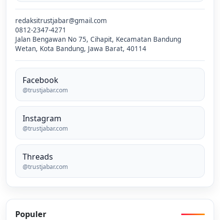
redaksitrustjabar@gmail.com
0812-2347-4271
Jalan Bengawan No 75, Cihapit, Kecamatan Bandung
Wetan, Kota Bandung, Jawa Barat, 40114
Facebook
@trustjabar.com
Instagram
@trustjabar.com
Threads
@trustjabar.com
Populer