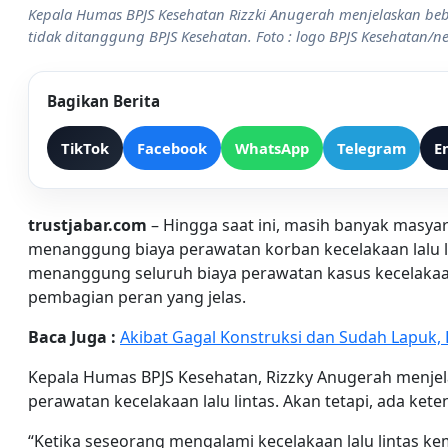
Kepala Humas BPJS Kesehatan Rizzki Anugerah menjelaskan bebe
tidak ditanggung BPJS Kesehatan. Foto : logo BPJS Kesehatan/ne
Bagikan Berita
TikTok
Facebook
WhatsApp
Telegram
E
trustjabar.com
– Hingga saat ini, masih banyak masy
menanggung biaya perawatan korban kecelakaan lalu l
menanggung seluruh biaya perawatan kasus kecelakaa
pembagian peran yang jelas.
Baca Juga :
Akibat Gagal Konstruksi dan Sudah Lapuk
Kepala Humas BPJS Kesehatan, Rizzky Anugerah menjel
perawatan kecelakaan lalu lintas. Akan tetapi, ada kete
“Ketika seseorang mengalami kecelakaan lalu lintas k