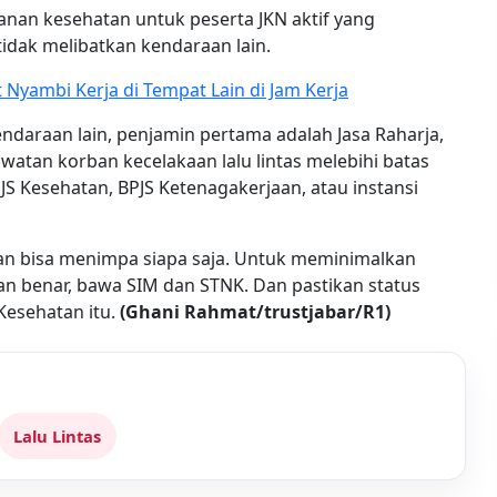
anan kesehatan untuk peserta JKN aktif yang
idak melibatkan kendaraan lain.
 Nyambi Kerja di Tempat Lain di Jam Kerja
daraan lain, penjamin pertama adalah Jasa Raharja,
awatan korban kecelakaan lalu lintas melebihi batas
JS Kesehatan, BPJS Ketenagakerjaan, atau instansi
kaan bisa menimpa siapa saja. Untuk meminimalkan
gan benar, bawa SIM dan STNK. Dan pastikan status
Kesehatan itu.
(Ghani Rahmat/trustjabar/R1)
Lalu Lintas