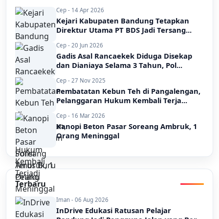
Cep - 14 Apr 2026
Kejari Kabupaten Bandung Tetapkan
Direktur Utama PT BDS Jadi Tersang...
Cep - 20 Jun 2026
Gadis Asal Rancaekek Diduga Disekap
dan Dianiaya Selama 3 Tahun, Pol...
Cep - 27 Nov 2025
Pembatatan Kebun Teh di Pangalengan,
Pelanggaran Hukum Kembali Terja...
Cep - 16 Mar 2026
Kanopi Beton Pasar Soreang Ambruk, 1
Orang Meninggal
Terbaru
Iman - 06 Aug 2026
InDrive Edukasi Ratusan Pelajar