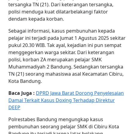
tersangka TN (21). Dari keterangan tersangka,
polisi menduga kuat dilatarbelakangi faktor
dendam kepada korban.
Sebagai informasi, kasus pembunuhan kepada
pelajar ini terjadi pada Jumat 1 Agustus 2025 sekitar
pukul 20.30 WIB. Tak ayal, kejadian ini pun sempat
menggegerkan warga sekitar. Dari keterangan
polisi, korban ZA merupakan pelajar SMK
Muhammadiyah 2 Bandung. Sedangkan tersangka
TN (21) seorang mahasiswa asal Kecamatan Cibiru,
Kota Bandung.
Baca Juga :
DPRD Jawa Barat Dorong Penyelesaian
Damai Terkait Kasus Doxing Terhadap Direktur
DEEP
Polrestabes Bandung mengungkap kasus
pembunuhan seorang pelajar SMK di Cibiru Kota
Bandung itu terjadi karena latar belakang