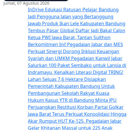
Jumat, 07 Agustus 2026
InDrive Edukasi Ratusan Pelajar Bandung
Jadi Pengguna Jalan yang Bertanggung
Jawab
Produk Ikan Lele Kabupaten Bandung
Tembus Pasar Global
Daftar Jadi Bakal Calon
Ketua PWI Jawa Barat, Tantan Sulthon
Berkomitmen Ini!
Pegadaian Jabar dan MES
Perkuat Sinergi Dorong Inklusi Keuangan
Syariah dan UMKM
Pegadaian Kanwil Jabar
Salurkan 100 Paket Sembako untuk Lansia di
Indramayu, Kenalkan Literasi Digital TRING!
Lahan Seluas 7,6 Hektare Disiapkan
Pemerintah Kabupaten Bandung Untuk
Pembangunan Sekolah Rakyat
Kuasa
Hukum Kasus YTR di Bandung Minta JPU
Perjuangkan Restitusi Korban
Partai Golkar
Jawa Barat Terus Perkuat Konsolidasi Hingga
Akar Rumput
HUT Ke-125, Pegadaian Jabar
Gelar Khitanan Massal untuk 225 Anak