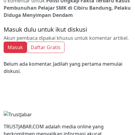
0 komentar untuk
Polisi Ungkap Fakta Terbaru Kasus
Pembunuhan Pelajar SMK di Cibiru Bandung, Pelaku
Diduga Menyimpan Dendam
Masuk dulu untuk ikut diskusi
Akun pembaca dipakai khusus untuk komentar artikel.
Masuk
Daftar Gratis
Belum ada komentar. Jadilah yang pertama memulai
diskusi.
TRUSTJABAR.COM adalah media online yang
berkomitmen menyajikan informasi akurat,