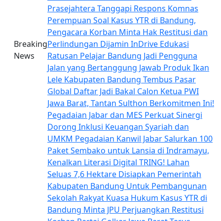
Prasejahtera
Tanggapi Respons Komnas
Perempuan Soal Kasus YTR di Bandung,
Pengacara Korban Minta Hak Restitusi dan
Breaking
Perlindungan Dijamin
InDrive Edukasi
News
Ratusan Pelajar Bandung Jadi Pengguna
Jalan yang Bertanggung Jawab
Produk Ikan
Lele Kabupaten Bandung Tembus Pasar
Global
Daftar Jadi Bakal Calon Ketua PWI
Jawa Barat, Tantan Sulthon Berkomitmen Ini!
Pegadaian Jabar dan MES Perkuat Sinergi
Dorong Inklusi Keuangan Syariah dan
UMKM
Pegadaian Kanwil Jabar Salurkan 100
Paket Sembako untuk Lansia di Indramayu,
Kenalkan Literasi Digital TRING!
Lahan
Seluas 7,6 Hektare Disiapkan Pemerintah
Kabupaten Bandung Untuk Pembangunan
Sekolah Rakyat
Kuasa Hukum Kasus YTR di
Bandung Minta JPU Perjuangkan Restitusi