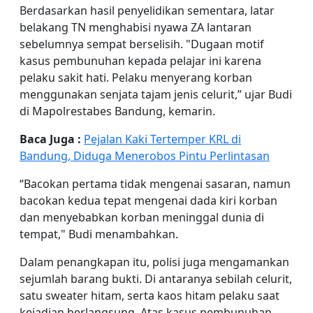
Berdasarkan hasil penyelidikan sementara, latar
belakang TN menghabisi nyawa ZA lantaran
sebelumnya sempat berselisih. "Dugaan motif
kasus pembunuhan kepada pelajar ini karena
pelaku sakit hati. Pelaku menyerang korban
menggunakan senjata tajam jenis celurit,” ujar Budi
di Mapolrestabes Bandung, kemarin.
Baca Juga :
Pejalan Kaki Tertemper KRL di
Bandung, Diduga Menerobos Pintu Perlintasan
“Bacokan pertama tidak mengenai sasaran, namun
bacokan kedua tepat mengenai dada kiri korban
dan menyebabkan korban meninggal dunia di
tempat," Budi menambahkan.
Dalam penangkapan itu, polisi juga mengamankan
sejumlah barang bukti. Di antaranya sebilah celurit,
satu sweater hitam, serta kaos hitam pelaku saat
kejadian berlangsung. Atas kasus pembunuhan