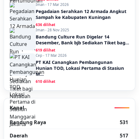
Iman - 17 Mar 2026
Pegadaian Serahkan 12 Armada Angkut
Sampah ke Kabupaten Kuningan
636 dilihat
Iman - 28 Nov 2025
Bandung Culture Run Digelar 14
Desember, Bank bjb Sediakan Tiket bag...
619 dilihat
Cep - 17 Mar 2026
PT KAI Canangkan Pembangunan
Hunian TOD, Lokasi Pertama di Stasiun
M...
610 dilihat
Kanal
Bandung Raya
531
Daerah
517