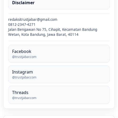
Disclaimer
redaksitrustjabar@gmail.com
0812-2347-4271
Jalan Bengawan No 75, Cihapit, Kecamatan Bandung
Wetan, Kota Bandung, Jawa Barat, 40114
Facebook
@trustjabar.com
Instagram
@trustjabar.com
Threads
@trustjabar.com