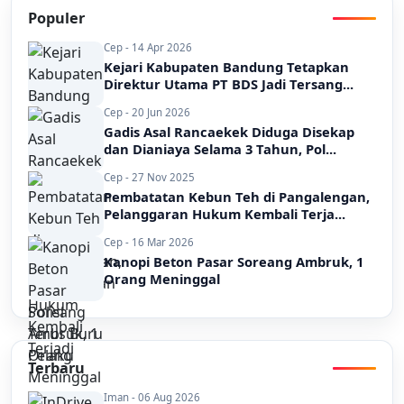
Populer
Cep - 14 Apr 2026
Kejari Kabupaten Bandung Tetapkan
Direktur Utama PT BDS Jadi Tersang...
Cep - 20 Jun 2026
Gadis Asal Rancaekek Diduga Disekap
dan Dianiaya Selama 3 Tahun, Pol...
Cep - 27 Nov 2025
Pembatatan Kebun Teh di Pangalengan,
Pelanggaran Hukum Kembali Terja...
Cep - 16 Mar 2026
Kanopi Beton Pasar Soreang Ambruk, 1
Orang Meninggal
Terbaru
Iman - 06 Aug 2026