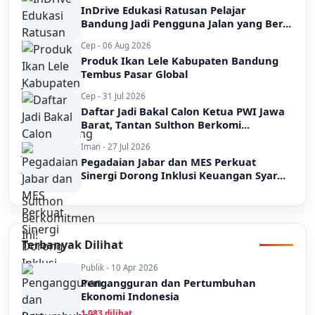
InDrive Edukasi Ratusan Pelajar
Bandung Jadi Pengguna Jalan yang Ber...
Cep - 06 Aug 2026
Produk Ikan Lele Kabupaten Bandung
Tembus Pasar Global
Cep - 31 Jul 2026
Daftar Jadi Bakal Calon Ketua PWI Jawa
Barat, Tantan Sulthon Berkomi...
Iman - 27 Jul 2026
Pegadaian Jabar dan MES Perkuat
Sinergi Dorong Inklusi Keuangan Syar...
Terbanyak Dilihat
Publik - 10 Apr 2026
Pengangguran dan Pertumbuhan
Ekonomi Indonesia
1,083 dilihat