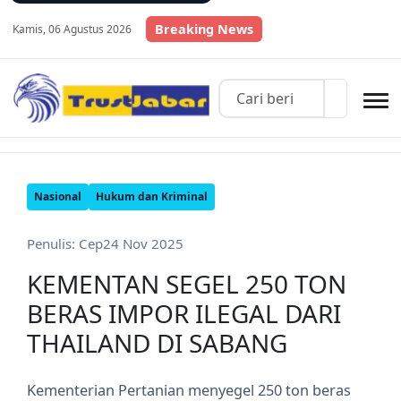
Breaking News
Kamis, 06 Agustus 2026
Nasional
Hukum dan Kriminal
Penulis: Cep
24 Nov 2025
KEMENTAN SEGEL 250 TON
BERAS IMPOR ILEGAL DARI
THAILAND DI SABANG
Kementerian Pertanian menyegel 250 ton beras