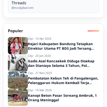
Threads
@trustjabar.com
Populer
Cep - 14 Apr 2026
Kejari Kabupaten Bandung Tetapkan
Direktur Utama PT BDS Jadi Tersang...
Cep - 20 Jun 2026
Gadis Asal Rancaekek Diduga Disekap
dan Dianiaya Selama 3 Tahun, Pol...
Cep - 27 Nov 2025
Pembatatan Kebun Teh di Pangalengan,
Pelanggaran Hukum Kembali Terja...
Cep - 16 Mar 2026
Kanopi Beton Pasar Soreang Ambruk, 1
Orang Meninggal