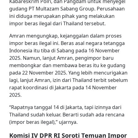
Kabareskrim Polri, dan Pangdam untuk menyegel
gudang PT Multazam Sabang Group. Perusahaan
ini diduga merupakan pihak yang melakukan
impor beras ilegal dari Thailand tersebut.
Amran mengungkap, kejanggalan dalam proses
impor beras ilegal ini. Beras asal negara tetangga
Indonesia itu tiba di Sabang pada 16 November
2025. Namun, lanjut Amran, pengimpor baru
membongkar dan membawa beras itu ke gudang
pada 22 November 2025. Yang lebih mencurigakan
lagi, lanjut Amran, izin dari Thailand terbit sebelum
rapat koordinasi di Jakarta pada 14 November
2025.
“Rapatnya tanggal 14 di Jakarta, tapi izinnya dari
Thailand sudah keluar. Berarti sudah ada rencana
(impor beras ilegal),” ujarnya.
Komisi IV DPR RI Soroti Temuan Impor