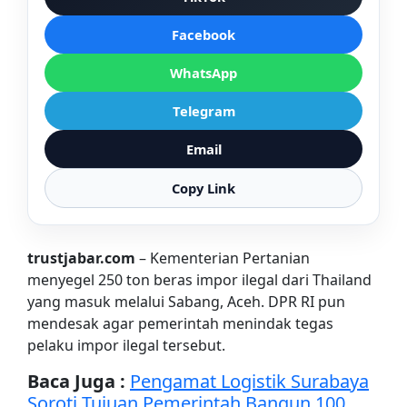
Facebook
WhatsApp
Telegram
Email
Copy Link
trustjabar.com
– Kementerian Pertanian
menyegel 250 ton beras impor ilegal dari Thailand
yang masuk melalui Sabang, Aceh. DPR RI pun
mendesak agar pemerintah menindak tegas
pelaku impor ilegal tersebut.
Baca Juga :
Pengamat Logistik Surabaya
Soroti Tujuan Pemerintah Bangun 100