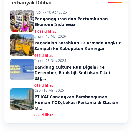
Terbanyak Dilihat
Publik - 10 Apr 2026
Pengangguran dan Pertumbuhan
Ekonomi Indonesia
1,083 dilihat
Iman - 17 Mar 2026
Pegadaian Serahkan 12 Armada Angkut
Sampah ke Kabupaten Kuningan
636 dilihat
Iman - 28 Nov 2025
Bandung Culture Run Digelar 14
Desember, Bank bjb Sediakan Tiket
bag...
619 dilihat
Cep - 17 Mar 2026
PT KAI Canangkan Pembangunan
Hunian TOD, Lokasi Pertama di Stasiun
M...
608 dilihat